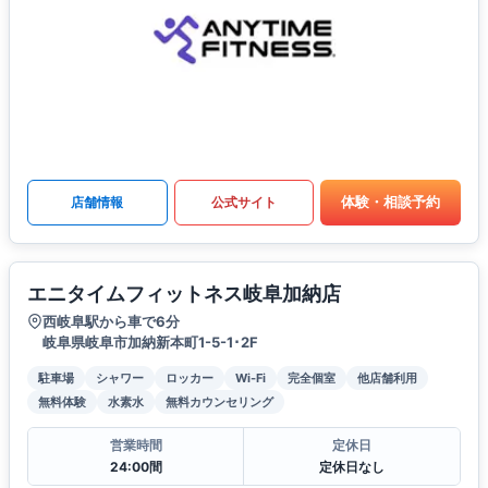
体験・相談予約
店舗情報
公式サイト
エニタイムフィットネス岐阜加納店
西岐阜駅から車で6分
岐阜県岐阜市加納新本町1-5-1･2F
駐車場
シャワー
ロッカー
Wi-Fi
完全個室
他店舗利用
無料体験
水素水
無料カウンセリング
営業時間
定休日
24:00間
定休日なし