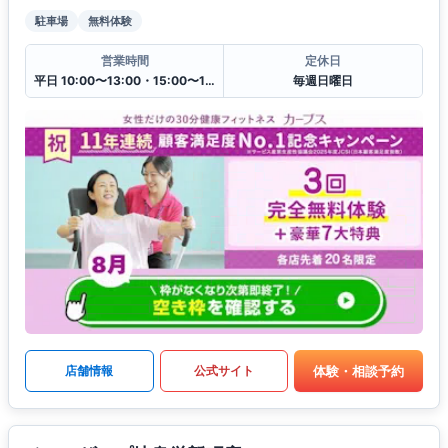
駐車場
無料体験
営業時間
定休日
平日 10:00〜13:00・15:00〜19:00
毎週日曜日
体験・相談予約
店舗情報
公式サイト