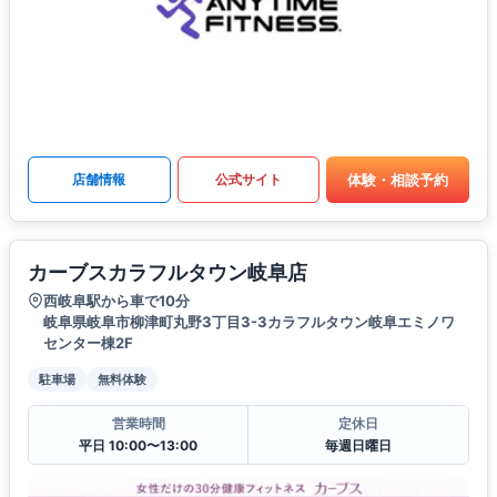
体験・相談予約
店舗情報
公式サイト
カーブスカラフルタウン岐阜店
西岐阜駅から車で10分
岐阜県岐阜市柳津町丸野3丁目3-3カラフルタウン岐阜エミノワ
センター棟2F
駐車場
無料体験
営業時間
定休日
平日 10:00〜13:00
毎週日曜日