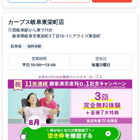
カーブス岐阜東栄町店
西岐阜駅から車で11分
岐阜県岐阜市東栄町3丁目10-1リアライズ東栄町
駐車場
無料体験
営業時間
定休日
平日 10:00〜13:00
毎週日曜日