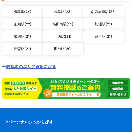
柳津駅(24)
岐阜駅(23)
名鉄岐阜駅(22)
細畑駅(22)
高田橋駅(22)
切通駅(21)
加納駅(21)
手力駅(21)
茶所駅(21)
長森駅(21)
田神駅(20)
岐阜市のエリア選択に戻る
パーソナルジムから探す