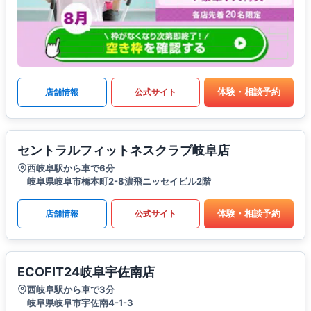
体験・相談予約
店舗情報
公式サイト
セントラルフィットネスクラブ岐阜店
西岐阜駅から車で6分
岐阜県岐阜市橋本町2-8濃飛ニッセイビル2階
体験・相談予約
店舗情報
公式サイト
ECOFIT24岐阜宇佐南店
西岐阜駅から車で3分
岐阜県岐阜市宇佐南4-1-3