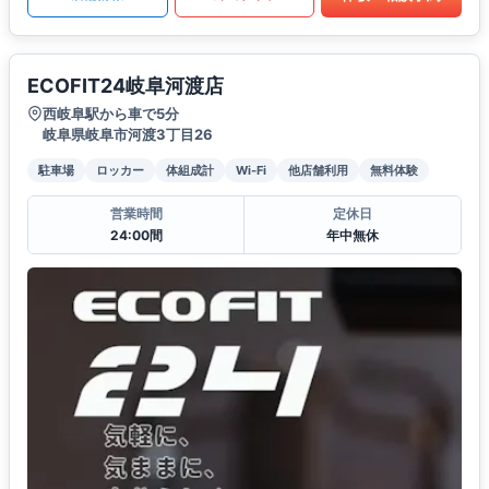
ECOFIT24岐阜河渡店
西岐阜駅から車で5分
岐阜県岐阜市河渡3丁目26
駐車場
ロッカー
体組成計
Wi-Fi
他店舗利用
無料体験
営業時間
定休日
24:00間
年中無休