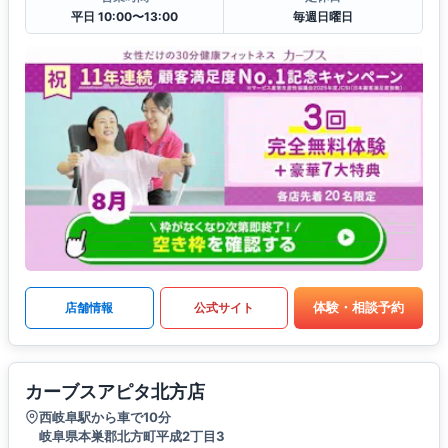
平日 10:00〜13:00
毎週日曜日
体験・相談予約
店舗情報
公式サイト
カーブスアピタ北方店
西岐阜駅から車で10分
岐阜県本巣郡北方町平成2丁目3