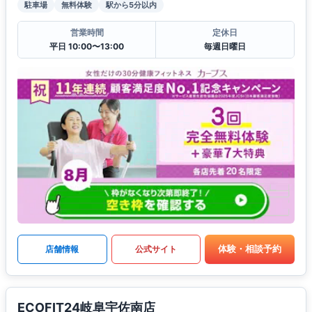
駐車場
無料体験
駅から5分以内
営業時間
定休日
平日 10:00〜13:00
毎週日曜日
体験・相談予約
店舗情報
公式サイト
ECOFIT24岐阜宇佐南店