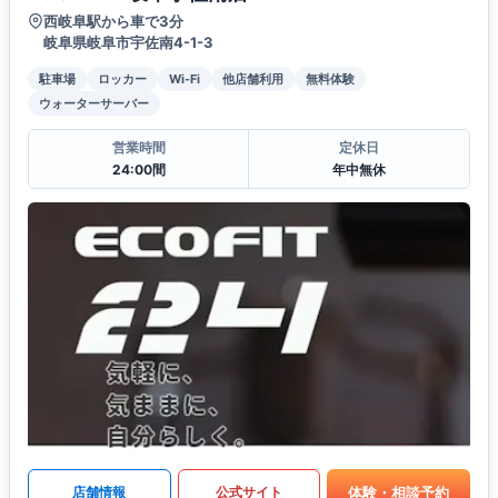
西岐阜駅から車で3分
岐阜県岐阜市宇佐南4-1-3
駐車場
ロッカー
Wi-Fi
他店舗利用
無料体験
ウォーターサーバー
営業時間
定休日
24:00間
年中無休
体験・相談予約
店舗情報
公式サイト