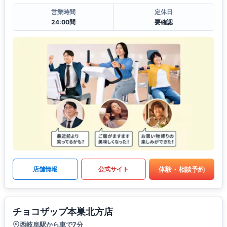
営業時間
定休日
24:00間
要確認
体験・相談予約
店舗情報
公式サイト
チョコザップ本巣北方店
西岐阜駅から車で7分