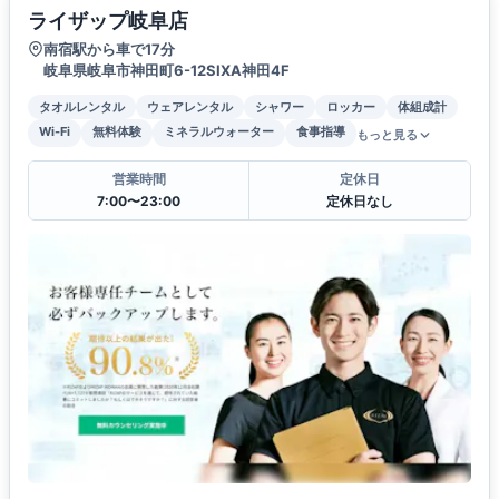
ライザップ岐阜店
南宿駅から車で17分
岐阜県岐阜市神田町6-12SIXA神田4F
タオルレンタル
ウェアレンタル
シャワー
ロッカー
体組成計
Wi-Fi
無料体験
ミネラルウォーター
食事指導
もっと見る
営業時間
定休日
7:00〜23:00
定休日なし