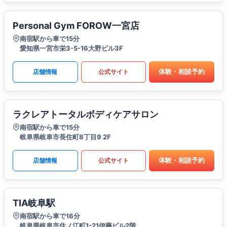
Personal Gym FOROW一宮店
南宿駅から車で15分
愛知県一宮市栄3-5-16大野ビル3F
体験・相談予約
店舗情報
公式サイト
ラクレアトータルボディケアサロン
南宿駅から車で15分
岐阜県岐阜市長住町8丁目9 2F
体験・相談予約
店舗情報
公式サイト
TIA岐阜駅
南宿駅から車で16分
岐阜県岐阜市住ノ江町1-21伊藤ビル2階