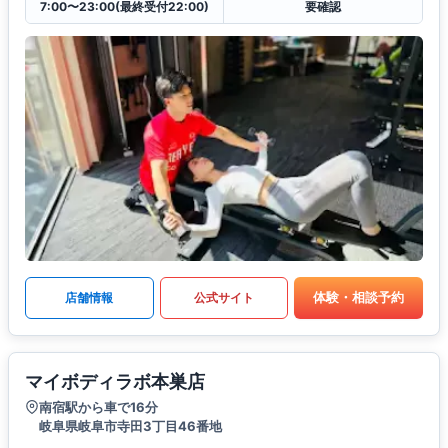
7:00〜23:00(最終受付22:00)
要確認
体験・相談予約
店舗情報
公式サイト
マイボディラボ本巣店
南宿駅から車で16分
岐阜県岐阜市寺田3丁目46番地