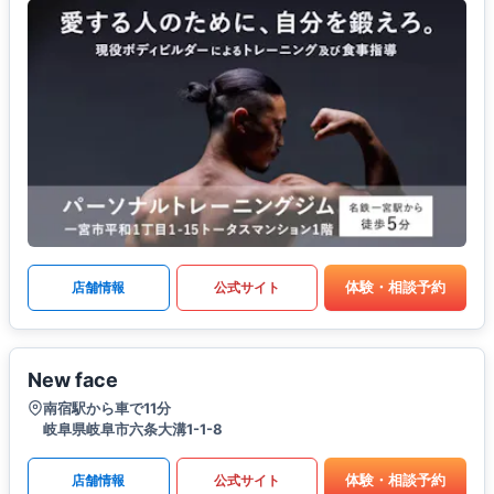
体験・相談予約
店舗情報
公式サイト
New face
南宿駅から車で11分
岐阜県岐阜市六条大溝1-1-8
体験・相談予約
店舗情報
公式サイト