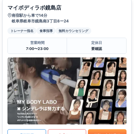
マイボディラボ鏡島店
南宿駅から車で14分
岐阜県岐阜市鏡島南3丁目8ー24
トレーナー指名
食事指導
無料カウンセリング
営業時間
定休日
7:00〜23:00
要確認