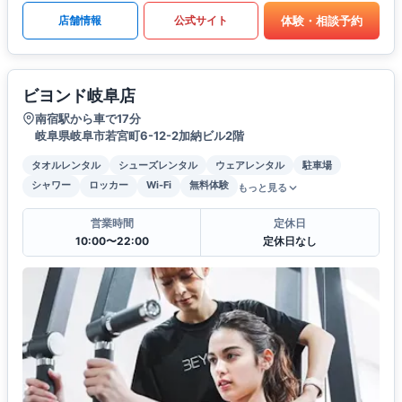
体験・相談予約
店舗情報
公式サイト
ビヨンド岐阜店
南宿駅から車で17分
岐阜県岐阜市若宮町6-12-2加納ビル2階
タオルレンタル
シューズレンタル
ウェアレンタル
駐車場
シャワー
ロッカー
Wi-Fi
無料体験
もっと見る
営業時間
定休日
10:00〜22:00
定休日なし