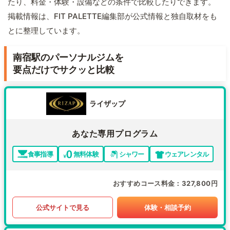
たり、料金・体験・設備などの条件で比較したりできます。
掲載情報は、FIT PALETTE編集部が公式情報と独自取材をも
とに整理しています。
南宿駅のパーソナルジムを
要点だけでサクッと比較
ライザップ
あなた専用プログラム
食事指導
無料体験
シャワー
ウェアレンタル
おすすめコース料金
327,800円
公式サイトで見る
体験・相談予約