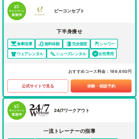
ビーコンセプト
下半身痩せ
食事指導
無料体験
完全個室
シャワー
ウェアレンタル
シューズレンタル
女性専用
おすすめコース料金
199,650円
公式サイトで見る
体験・相談予約
24/7ワークアウト
一流トレーナーの指導