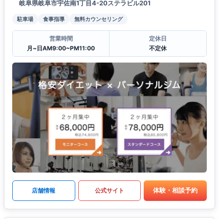
岐阜県岐阜市宇佐南1丁目4-20ステラビル201
駐車場
食事指導
無料カウンセリング
営業時間
定休日
月~日AM9:00~PM11:00
不定休
体験・相談予約
店舗情報
公式サイト