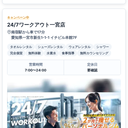
キャンペーン中
24/7ワークアウト一宮店
南宿駅から車で17分
愛知県一宮市新生1-1-1 イチビル本館7F
タオルレンタル
シューズレンタル
ウェアレンタル
シャワー
完全個室
無料体験
水素水
食事指導
無料カウンセリング
営業時間
定休日
7:00〜24:00
要確認