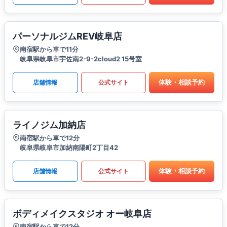
パーソナルジムREV岐阜店
南宿駅から車で11分
岐阜県岐阜市宇佐南2-9-2cloud2 15号室
体験・相談予約
店舗情報
公式サイト
ライノジム加納店
南宿駅から車で12分
岐阜県岐阜市加納南陽町2丁目42
体験・相談予約
店舗情報
公式サイト
ボディメイクスタジオ オー岐阜店
南宿駅から車で12分