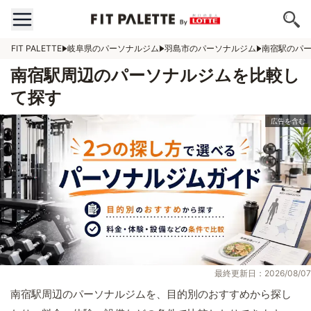
FIT PALETTE
岐阜県のパーソナルジム
羽島市のパーソナルジム
南宿駅のパ
南宿駅周辺のパーソナルジムを比較し
て探す
最終更新日：2026/08/07
南宿駅周辺のパーソナルジムを、目的別のおすすめから探し