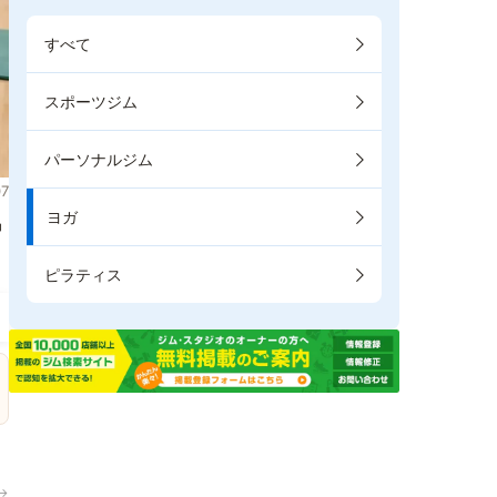
すべて
スポーツジム
パーソナルジム
7
ヨガ
掲
ピラティス
→