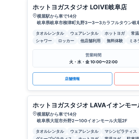
ホットヨガスタジオ LOIVE岐阜店
横屋駅から車で14分
岐阜県岐阜市柳津町丸野3ー3ー3カラフルタウン岐
タオルレンタル
ウェアレンタル
ホットヨガ
常温
シャワー
ロッカー
他店舗利用
無料体験
ミネ
営業時間
火・水・金 10:00〜22:00
店舗情報
ホットヨガスタジオ LAVAイオンモ
横屋駅から車で14分
岐阜県大垣市外野2ー100イオンモール大垣2F
タオルレンタル
ウェアレンタル
マシンピラティス
グループピラティス
ホットヨガ
常温ヨガ
駐車場