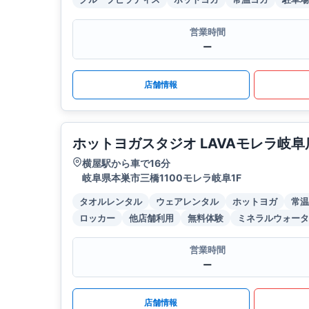
営業時間
ー
店舗情報
ホットヨガスタジオ LAVAモレラ岐阜
横屋駅から車で16分
岐阜県本巣市三橋1100モレラ岐阜1F
タオルレンタル
ウェアレンタル
ホットヨガ
常温
ロッカー
他店舗利用
無料体験
ミネラルウォータ
営業時間
ー
店舗情報