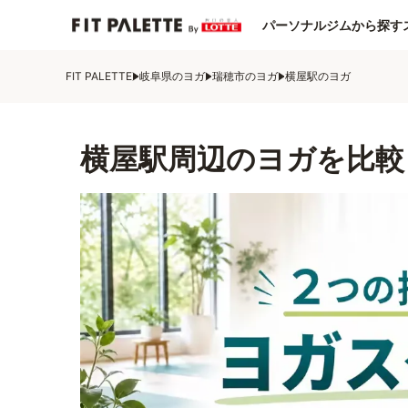
パーソナルジムから探す
FIT PALETTE
岐阜県のヨガ
瑞穂市のヨガ
横屋駅のヨガ
横屋駅周辺のヨガを比較