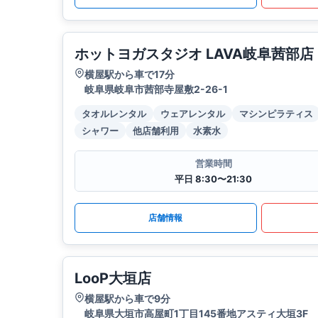
ホットヨガスタジオ LAVA岐阜茜部店
横屋駅から車で17分
岐阜県岐阜市茜部寺屋敷2-26-1
タオルレンタル
ウェアレンタル
マシンピラティス
シャワー
他店舗利用
水素水
営業時間
平日 8:30〜21:30
店舗情報
LooP大垣店
横屋駅から車で9分
岐阜県大垣市高屋町1丁目145番地アスティ大垣3F