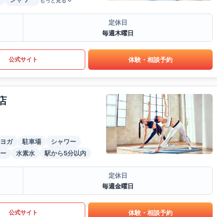
もっと見る
定休日
毎週木曜日
体験・相談予約
公式サイト
店
ヨガ
駐車場
シャワー
ー
水素水
駅から5分以内
定休日
毎週金曜日
体験・相談予約
公式サイト