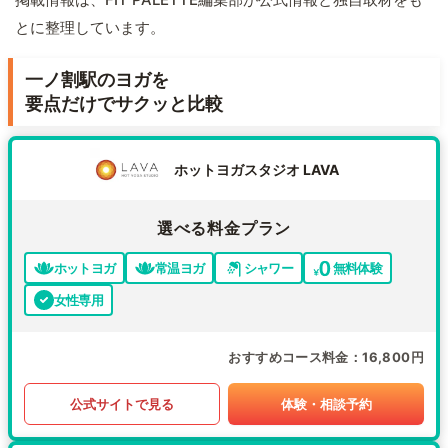
とに整理しています。
一ノ割駅のヨガを
要点だけでサクッと比較
ホットヨガスタジオ LAVA
選べる料金プラン
ホットヨガ
常温ヨガ
シャワー
無料体験
女性専用
おすすめコース料金
16,800円
公式サイトで見る
体験・相談予約