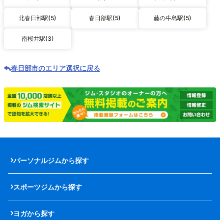
北春日部駅(5)
春日部駅(5)
藤の牛島駅(5)
南桜井駅(3)
春日部市のエリア選択に戻る
パーソナルジムから探す
スポーツジムから探す
ヨガから探す