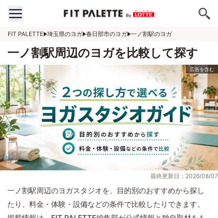
FIT PALETTE
埼玉県のヨガ
春日部市のヨガ
一ノ割駅のヨガ
一ノ割駅周辺のヨガを比較して探す
最終更新日：2026/08/07
一ノ割駅周辺のヨガスタジオを、目的別のおすすめから探し
たり、料金・体験・設備などの条件で比較したりできます。
掲載情報は、FIT PALETTE編集部が公式情報と独自取材をも