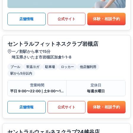
体験・相談予約
店舗情報
公式サイト
セントラルフィットネスクラブ岩槻店
一ノ割駅から車で15分
埼玉県さいたま市岩槻区加倉1-1-8
プール
常温ヨガ
駐車場
ロッカー
他店舗利用
駅から5分以内
営業時間
定休日
平日 9:00〜22:00❘土9:00〜19:00❘日9:00〜17:00❘祝9:00〜16:30
毎週水曜日
体験・相談予約
店舗情報
公式サイト
セントラルウェルネスクラブ24越谷店