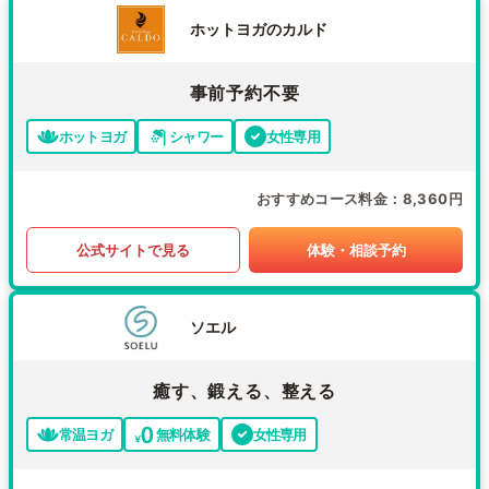
ホットヨガのカルド
事前予約不要
ホットヨガ
シャワー
女性専用
おすすめコース料金
8,360円
公式サイトで見る
体験・相談予約
ソエル
癒す、鍛える、整える
常温ヨガ
無料体験
女性専用