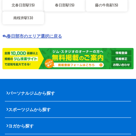
北春日部駅(5)
春日部駅(5)
藤の牛島駅(5)
南桜井駅(3)
春日部市のエリア選択に戻る
パーソナルジムから探す
スポーツジムから探す
ヨガから探す