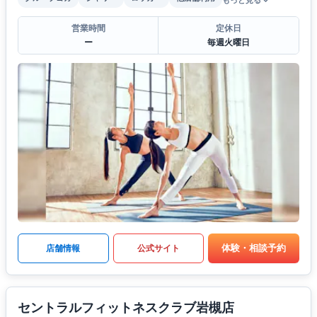
もっと見る
営業時間
定休日
ー
毎週火曜日
体験・相談予約
店舗情報
公式サイト
セントラルフィットネスクラブ岩槻店