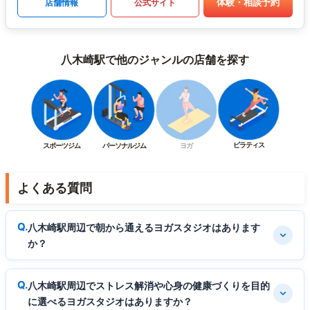
体験・相談予約
店舗情報
公式サイト
八木崎駅で他のジャンルの店舗を探す
ピラティス
スポーツジム
パーソナルジム
ヨガ
よくある質問
八木崎駅周辺で朝から通えるヨガスタジオはあります
か？
八木崎駅周辺でストレス解消や心身の健康づくりを目的
に選べるヨガスタジオはありますか？