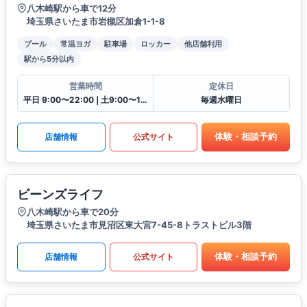
八木崎駅から車で12分
埼玉県さいたま市岩槻区加倉1-1-8
プール
常温ヨガ
駐車場
ロッカー
他店舗利用
駅から5分以内
営業時間
定休日
平日 9:00〜22:00❘土9:00〜19:00❘日9:00〜17:00❘祝9:00〜16:30
毎週水曜日
体験・相談予約
店舗情報
公式サイト
ビーンズライフ
八木崎駅から車で20分
埼玉県さいたま市見沼区東大宮7-45-8トラストビル3階
体験・相談予約
店舗情報
公式サイト