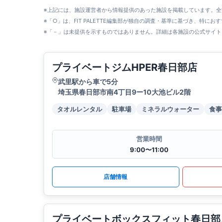
※上記には、施設運営者から情報提供のあった施設を掲載しています。
※「○」は、FIT PALETTE編集部が独自の調査・基準に基づき、特にお
※「－」は未提供を示すものではありません。詳細は各施設の公式サイト
プライベートジムHPER春日部店
武里駅から車で5分
埼玉県春日部市南4丁目9ー10大池ビル2階
タオルレンタル
駐車場
ミネラルウォーター
食事
営業時間
9:00〜11:00
店舗情報
プライベートボックスフィット春日部