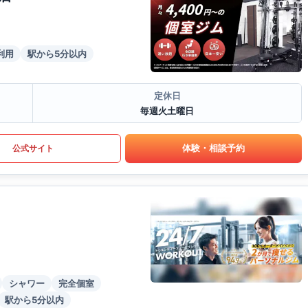
利用
駅から5分以内
定休日
毎週火土曜日
体験・相談予約
公式サイト
シャワー
完全個室
駅から5分以内