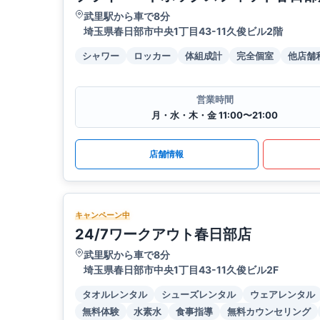
武里駅から車で8分
埼玉県春日部市中央1丁目43-11久俊ビル2階
シャワー
ロッカー
体組成計
完全個室
他店舗
営業時間
月・水・木・金 11:00〜21:00
店舗情報
キャンペーン中
24/7ワークアウト春日部店
武里駅から車で8分
埼玉県春日部市中央1丁目43-11久俊ビル2F
タオルレンタル
シューズレンタル
ウェアレンタル
無料体験
水素水
食事指導
無料カウンセリング