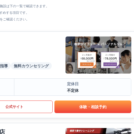
全施設は下の一覧で確認できます。
すすめする項目です。
をご確認ください。
指導
無料カウンセリング
定休日
不定休
体験・相談予約
公式サイト
店