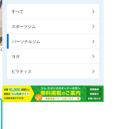
すべて
スポーツジム
パーソナルジム
4
ヨガ
。
ピラティス