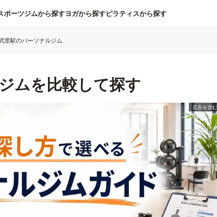
スポーツジムから探す
ヨガから探す
ピラティスから探す
武里駅のパーソナルジム
ジムを比較して探す