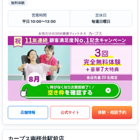
無料体験
営業時間
定休日
平日 10:00〜13:00
毎週日曜日
体験・相談予約
店舗情報
公式サイト
カーブス南桜井駅前店