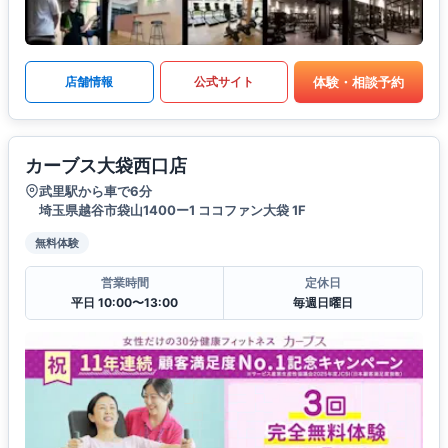
体験・相談予約
店舗情報
公式サイト
カーブス大袋西口店
武里駅から車で6分
埼玉県越谷市袋山1400ー1 ココファン大袋 1F
無料体験
営業時間
定休日
平日 10:00〜13:00
毎週日曜日