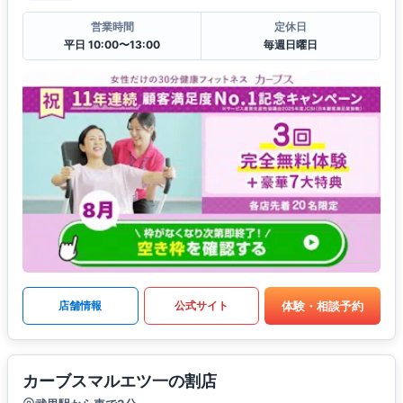
営業時間
定休日
平日 10:00〜13:00
毎週日曜日
体験・相談予約
店舗情報
公式サイト
カーブスマルエツ一の割店