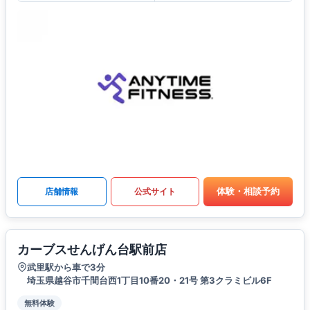
体験・相談予約
店舗情報
公式サイト
カーブスせんげん台駅前店
武里駅から車で3分
埼玉県越谷市千間台西1丁目10番20・21号 第3クラミビル6F
無料体験