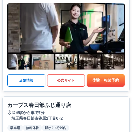
体験・相談予約
店舗情報
公式サイト
カーブス春日部ふじ通り店
武里駅から車で7分
埼玉県春日部市谷原2丁目6-2
駐車場
無料体験
駅から5分以内