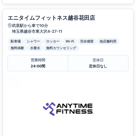
エニタイムフィットネス越谷花田店
武里駅から車で10分
埼玉県越谷市東大沢4-27-11
駐車場
シャワー
ロッカー
Wi-Fi
完全個室
他店舗利用
無料体験
水素水
無料カウンセリング
営業時間
定休日
24:00間
定休日なし