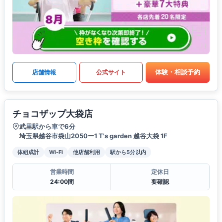
体験・相談予約
店舗情報
公式サイト
チョコザップ大袋店
武里駅から車で6分
埼玉県越谷市袋山2050ー1 T's garden 越谷大袋 1F
体組成計
Wi-Fi
他店舗利用
駅から5分以内
営業時間
定休日
24:00間
要確認