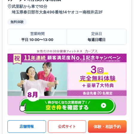
武里駅から車で10分
埼玉県春日部市大衾496番地14ヤオコー南桜井店2F
無料体験
営業時間
定休日
平日 10:00〜13:00
毎週日曜日
体験・相談予約
店舗情報
公式サイト