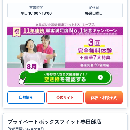
営業時間
定休日
平日 10:00〜13:00
毎週日曜日
体験・相談予約
店舗情報
公式サイト
プライベートボックスフィット春日部店
武里駅から車で8分