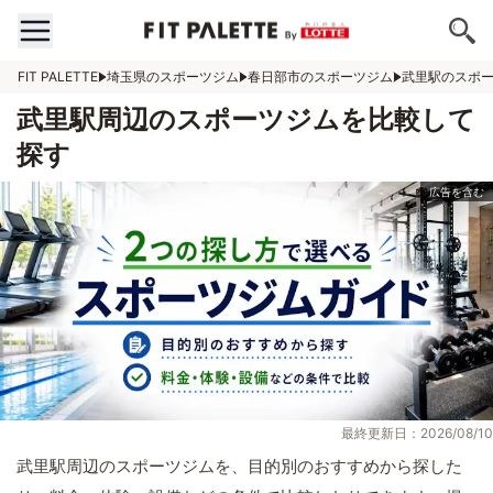
FIT PALETTE
埼玉県のスポーツジム
春日部市のスポーツジム
武里駅のスポ
武里駅周辺のスポーツジムを比較して
探す
最終更新日：2026/08/10
武里駅周辺のスポーツジムを、目的別のおすすめから探した