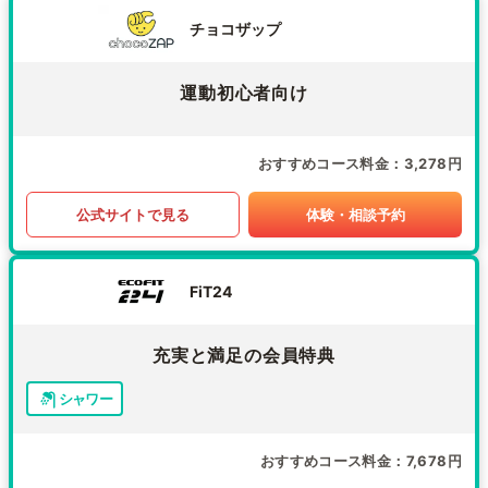
チョコザップ
運動初心者向け
おすすめコース料金
3,278円
公式サイトで見る
体験・相談予約
FiT24
充実と満足の会員特典
シャワー
おすすめコース料金
7,678円