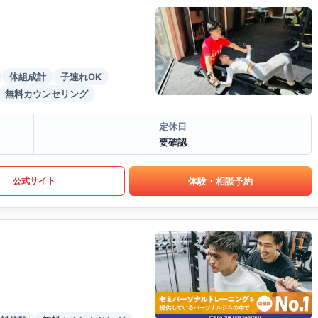
体組成計
子連れOK
無料カウンセリング
定休日
要確認
体験・相談予約
公式サイト