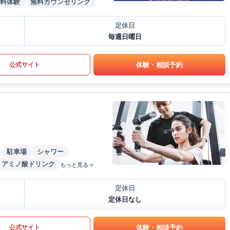
料体験
無料カウンセリング
定休日
毎週日曜日
体験・相談予約
公式サイト
駐車場
シャワー
アミノ酸ドリンク
もっと見る
定休日
定休日なし
体験・相談予約
公式サイト