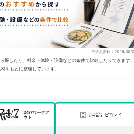
最終更新日：2026/08/0
ら探したり、料金・体験・設備などの条件で比較したりできます
自取材をもとに整理しています。
24/7ワークア
ビヨンド
ウト