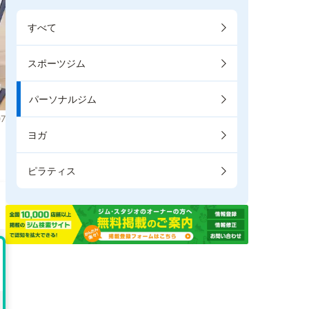
すべて
スポーツジム
パーソナルジム
7
ヨガ
。
ピラティス