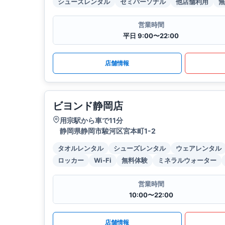
シューズレンタル
セミパーソナル
他店舗利用
無
営業時間
平日 9:00〜22:00
店舗情報
ビヨンド静岡店
用宗駅から車で11分
静岡県静岡市駿河区宮本町1-2
タオルレンタル
シューズレンタル
ウェアレンタル
ロッカー
Wi-Fi
無料体験
ミネラルウォーター
営業時間
10:00〜22:00
店舗情報