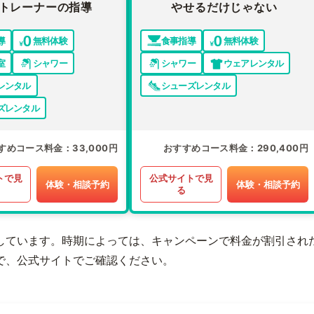
トレーナーの指導
やせるだけじゃない
導
無料体験
食事指導
無料体験
室
シャワー
シャワー
ウェアレンタル
レンタル
シューズレンタル
ズレンタル
すめコース料金
33,000円
おすすめコース料金
290,400円
トで見
公式サイトで見
体験・相談予約
体験・相談予約
る
しています。時期によっては、キャンペーンで料金が割引され
で、公式サイトでご確認ください。