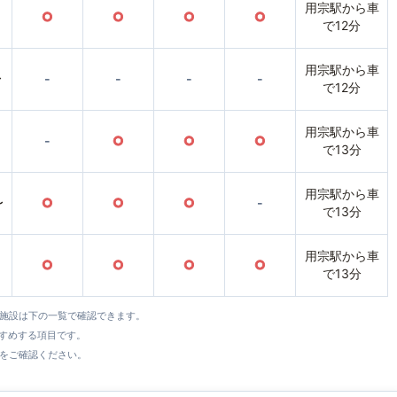
用宗駅から車
○
○
○
○
で12分
用宗駅から車
〜
-
-
-
-
で12分
用宗駅から車
-
○
○
○
で13分
用宗駅から車
〜
○
○
○
-
で13分
用宗駅から車
○
○
○
○
で13分
全施設は下の一覧で確認できます。
すすめする項目です。
をご確認ください。