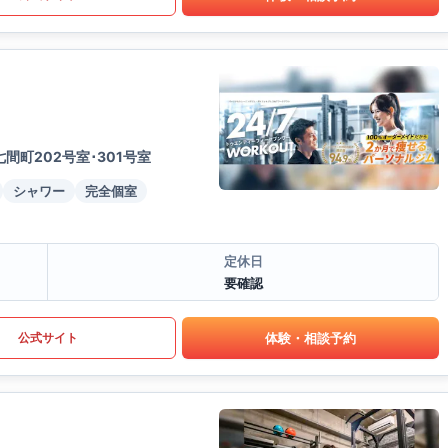
間町202号室･301号室
シャワー
完全個室
定休日
要確認
体験・相談予約
公式サイト