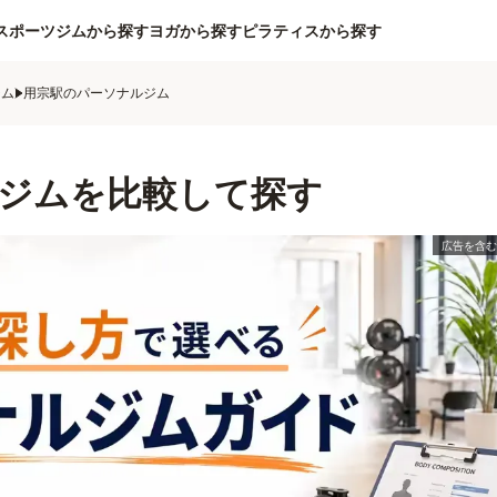
スポーツジムから探す
ヨガから探す
ピラティスから探す
ジム
用宗駅のパーソナルジム
ジムを比較して探す