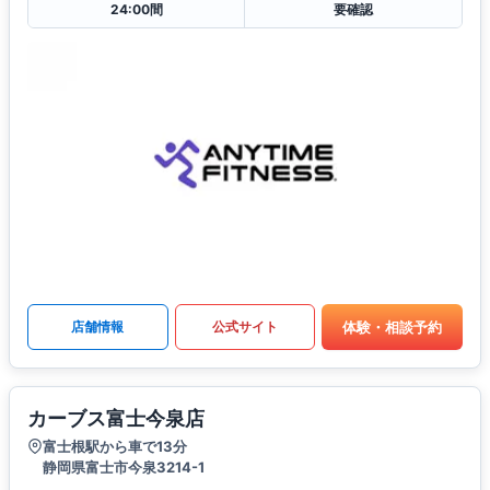
24:00間
要確認
体験・相談予約
店舗情報
公式サイト
カーブス富士今泉店
富士根駅から車で13分
静岡県富士市今泉3214-1