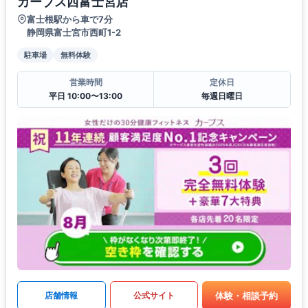
カーブス西富士宮店
富士根駅から車で7分
静岡県富士宮市西町1-2
駐車場
無料体験
営業時間
定休日
平日 10:00〜13:00
毎週日曜日
体験・相談予約
店舗情報
公式サイト