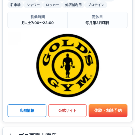
駐車場
シャワー
ロッカー
他店舗利用
プロテイン
営業時間
定休日
月~土7:00〜23:00
毎月第3月曜日
体験・相談予約
店舗情報
公式サイト