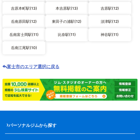
吉原本町駅(13)
本吉原駅(13)
吉原駅(12)
岳南原田駅(12)
東田子の浦駅(12)
須津駅(12)
岳南富士岡駅(11)
比奈駅(11)
神谷駅(11)
岳南江尾駅(10)
富士市のエリア選択に戻る
パーソナルジムから探す