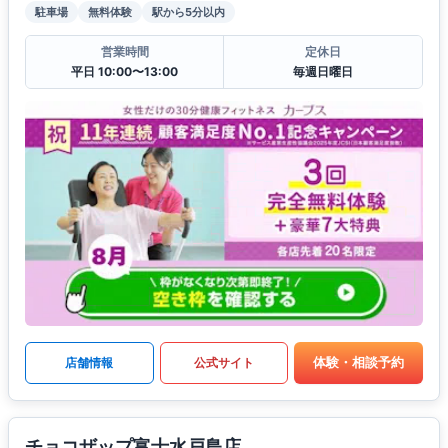
駐車場
無料体験
駅から5分以内
営業時間
定休日
平日 10:00〜13:00
毎週日曜日
体験・相談予約
店舗情報
公式サイト
チョコザップ富士水戸島店