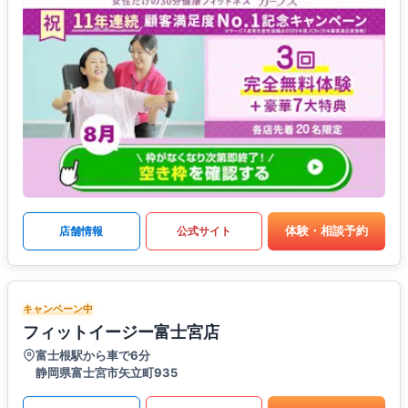
体験・相談予約
店舗情報
公式サイト
キャンペーン中
フィットイージー富士宮店
富士根駅から車で6分
静岡県富士宮市矢立町935