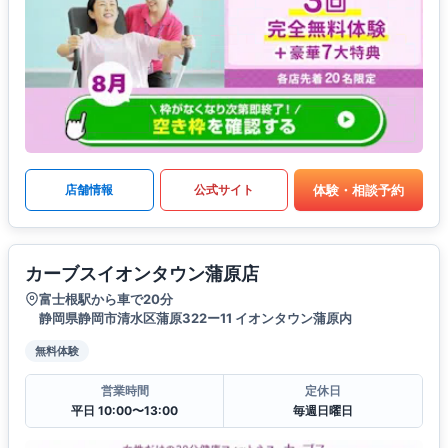
体験・相談予約
店舗情報
公式サイト
カーブスイオンタウン蒲原店
富士根駅から車で20分
静岡県静岡市清水区蒲原322ー11 イオンタウン蒲原内
無料体験
営業時間
定休日
平日 10:00〜13:00
毎週日曜日