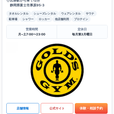
比奈駅から車で12分
静岡県富士市厚原95-3
タオルレンタル
シューズレンタル
ウェアレンタル
サウナ
駐車場
シャワー
ロッカー
他店舗利用
プロテイン
営業時間
定休日
月~土7:00〜23:00
毎月第3月曜日
体験・相談予約
店舗情報
公式サイト