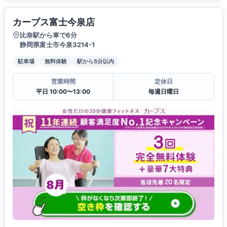
カーブス富士今泉店
比奈駅から車で6分
静岡県富士市今泉3214-1
駐車場
無料体験
駅から5分以内
営業時間
定休日
平日 10:00〜13:00
毎週日曜日