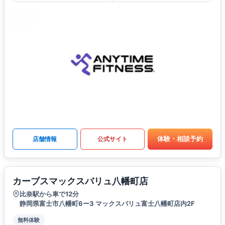
体験・相談予約
店舗情報
公式サイト
カーブスマックスバリュ八幡町店
比奈駅から車で12分
静岡県富士市八幡町6ー3 マックスバリュ富士八幡町店内2F
無料体験