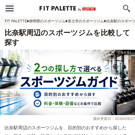
FIT PALETTE
静岡県のスポーツジム
富士市のスポーツジム
比奈駅のスポー
比奈駅周辺のスポーツジムを比較して
探す
最終更新日：2026/08/07
比奈駅周辺のスポーツジムを、目的別のおすすめから探した