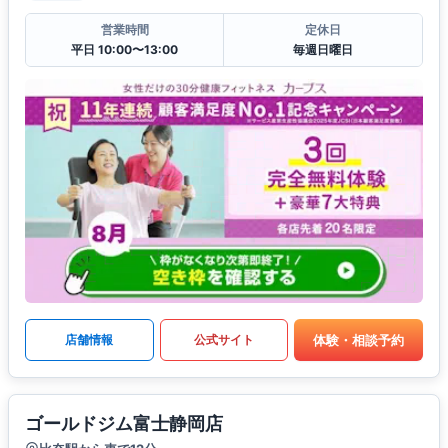
営業時間
定休日
平日 10:00〜13:00
毎週日曜日
体験・相談予約
店舗情報
公式サイト
ゴールドジム富士静岡店