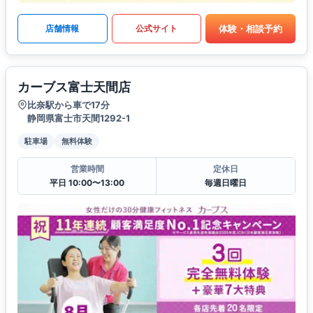
体験・相談予約
店舗情報
公式サイト
カーブス富士天間店
比奈駅から車で17分
静岡県富士市天間1292-1
駐車場
無料体験
営業時間
定休日
平日 10:00〜13:00
毎週日曜日