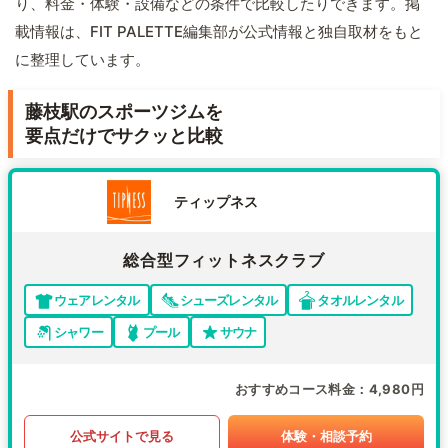
り、料金・体験・設備などの条件で比較したりできます。掲
載情報は、FIT PALETTE編集部が公式情報と独自取材をもと
に整理しています。
藤枝駅のスポーツジムを
要点だけでサクッと比較
ティップネス
総合型フィットネスクラブ
ウェアレンタル
シューズレンタル
タオルレンタル
シャワー
プール
サウナ
おすすめコース料金
4,980円
公式サイトで見る
体験・相談予約