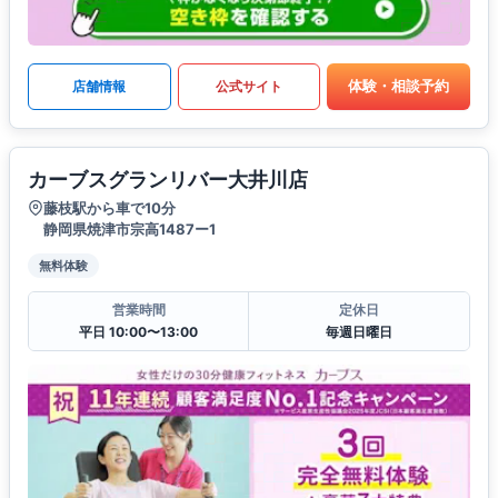
体験・相談予約
店舗情報
公式サイト
カーブスグランリバー大井川店
藤枝駅から車で10分
静岡県焼津市宗高1487ー1
無料体験
営業時間
定休日
平日 10:00〜13:00
毎週日曜日