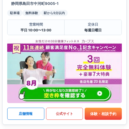
静岡県島田市中河町9005-1
駐車場
無料体験
駅から5分以内
営業時間
定休日
平日 10:00〜13:00
毎週日曜日
体験・相談予約
店舗情報
公式サイト