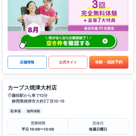
体験・相談予約
店舗情報
公式サイト
カーブス焼津大村店
藤枝駅から車で12分
静岡県焼津市大村2丁目10-15
駐車場
無料体験
営業時間
定休日
平日 10:00〜13:00
毎週日曜日