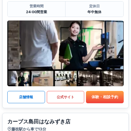
営業時間
定休日
24:00間営業
年中無休
体験・相談予約
店舗情報
公式サイト
カーブス島田はなみずき店
藤枝駅から車で13分