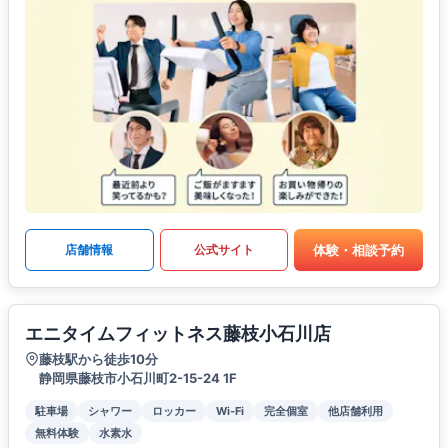
体験・相談予約
店舗情報
公式サイト
エニタイムフィットネス藤枝小石川店
藤枝駅から徒歩10分
静岡県藤枝市小石川町2-15-24 1F
駐車場
シャワー
ロッカー
Wi-Fi
完全個室
他店舗利用
無料体験
水素水