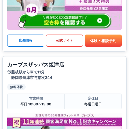
体験・相談予約
店舗情報
公式サイト
カーブスザッパス焼津店
藤枝駅から車で11分
静岡県焼津市与惣次244
無料体験
営業時間
定休日
平日 10:00〜13:00
毎週日曜日