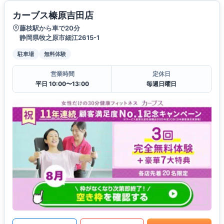
カーブス榛原吉田店
藤枝駅から車で20分
静岡県牧之原市細江2615-1
駐車場
無料体験
営業時間
定休日
平日 10:00〜13:00
毎週日曜日