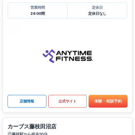
営業時間
定休日
24:00間
定休日なし
体験・相談予約
店舗情報
公式サイト
カーブス藤枝田沼店
藤枝駅から徒歩10分