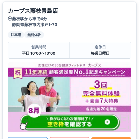
カーブス藤枝青島店
藤枝駅から車で4分
静岡県藤枝市内瀬戸1-73
駐車場
無料体験
営業時間
定休日
平日 10:00〜13:00
毎週日曜日