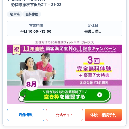
静岡県藤枝市田沼2丁目21-22
駐車場
無料体験
営業時間
定休日
平日 10:00〜13:00
毎週日曜日
体験・相談予約
店舗情報
公式サイト