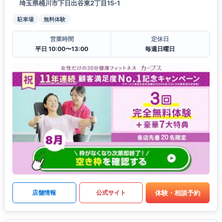
埼玉県桶川市下日出谷東2丁目15-1
駐車場
無料体験
営業時間
定休日
平日 10:00〜13:00
毎週日曜日
体験・相談予約
店舗情報
公式サイト