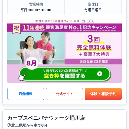
営業時間
定休日
平日 10:00〜13:00
毎週日曜日
体験・相談予約
店舗情報
公式サイト
カーブスベニバナウォーク桶川店
北上尾駅から車で6分