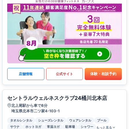
体験・相談予約
店舗情報
公式サイト
セントラルウェルネスクラブ24桶川北本店
北上尾駅から車で8分
埼玉県北本市二ツ家4-103-1
タオルレンタル
シューズレンタル
ウェアレンタル
プール
サウナ
ホットヨガ
常温ヨガ
駐車場
シャワー
もっと見る