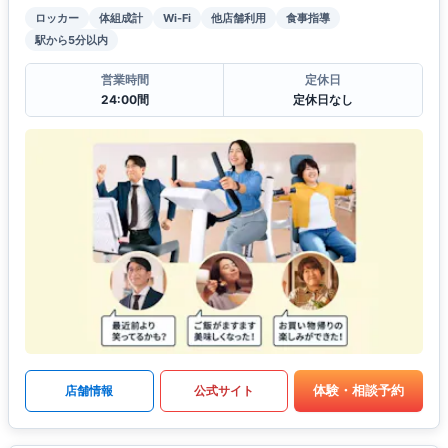
ロッカー
体組成計
Wi-Fi
他店舗利用
食事指導
駅から5分以内
営業時間
定休日
24:00間
定休日なし
体験・相談予約
店舗情報
公式サイト