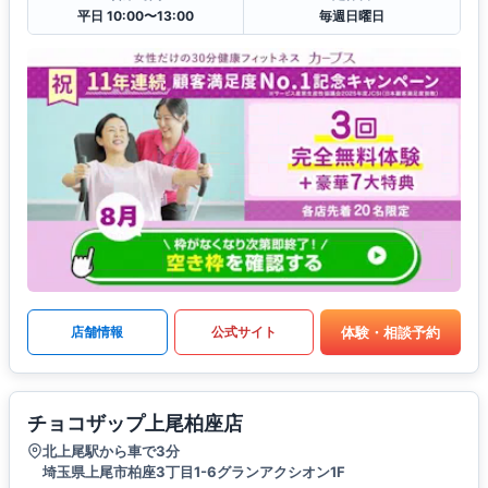
平日 10:00〜13:00
毎週日曜日
体験・相談予約
店舗情報
公式サイト
チョコザップ上尾柏座店
北上尾駅から車で3分
埼玉県上尾市柏座3丁目1-6グランアクシオン1F