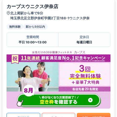
カーブスウニクス伊奈店
北上尾駅から車で9分
埼玉県北足立郡伊奈町学園2丁目188-1ウニクス伊奈
無料体験
駅から5分以内
営業時間
定休日
平日 10:00〜13:00
毎週日曜日