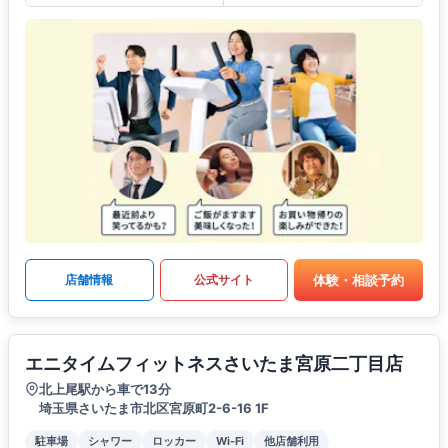
体験・相談予約
店舗情報
公式サイト
エニタイムフィットネスさいたま宮原二丁目店
北上尾駅から車で13分
埼玉県さいたま市北区宮原町2-6-16 1F
駐車場
シャワー
ロッカー
Wi-Fi
他店舗利用