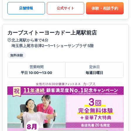
体験・相談予約
店舗情報
公式サイト
カーブスイトーヨーカドー上尾駅前店
北上尾駅から車で4分
埼玉県上尾市谷津2ー1ー1 ショーサンプラザ 5階
無料体験
営業時間
定休日
平日 10:00〜13:00
毎週日曜日