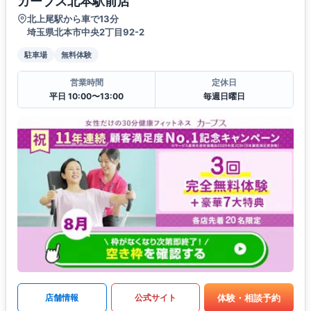
カーブス北本駅前店
北上尾駅から車で13分
埼玉県北本市中央2丁目92-2
駐車場
無料体験
営業時間
定休日
平日 10:00〜13:00
毎週日曜日
体験・相談予約
店舗情報
公式サイト