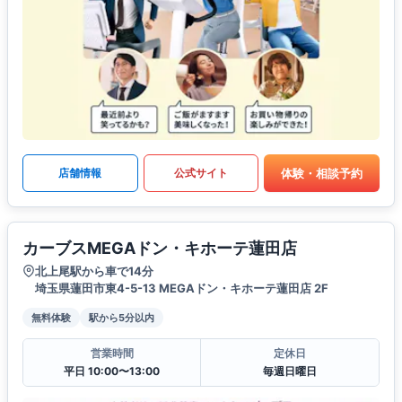
体験・相談予約
店舗情報
公式サイト
カーブスMEGAドン・キホーテ蓮田店
北上尾駅から車で14分
埼玉県蓮田市東4-5-13 MEGAドン・キホーテ蓮田店 2F
無料体験
駅から5分以内
営業時間
定休日
平日 10:00〜13:00
毎週日曜日