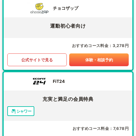
チョコザップ
運動初心者向け
おすすめコース料金
3,278円
公式サイトで見る
体験・相談予約
FiT24
充実と満足の会員特典
シャワー
おすすめコース料金
7,678円