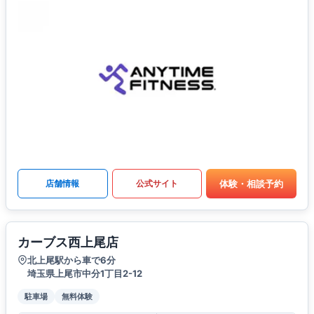
体験・相談予約
店舗情報
公式サイト
カーブス西上尾店
北上尾駅から車で6分
埼玉県上尾市中分1丁目2-12
駐車場
無料体験