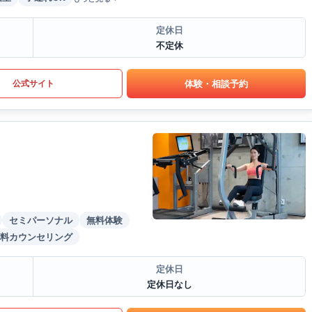
定休日
不定休
体験・相談予約
公式サイト
セミパーソナル
無料体験
料カウンセリング
定休日
定休日なし