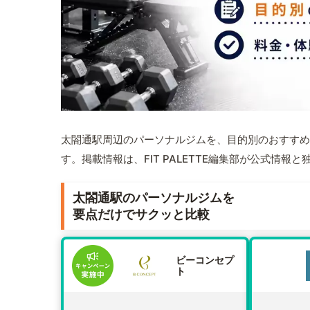
太閤通駅周辺のパーソナルジムを、目的別のおすすめ
す。掲載情報は、FIT PALETTE編集部が公式情
太閤通駅のパーソナルジムを
要点だけでサクッと比較
ビーコンセプ
ト