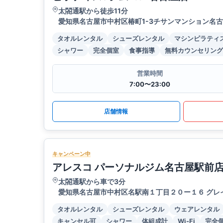
太閤通駅から徒歩11分
愛知県名古屋市中村区椿町1-3チサンマンション名古
タオルレンタル
シューズレンタル
マシンピラティ
シャワー
完全個室
食事指導
無料カウンセリング
営業時間
7:00〜23:00
店舗情報
キャンペーン中
アレスコ パーソナルジム名古屋駅前
太閤通駅から車で3分
愛知県名古屋市中村区名駅南１丁目２０ー１６ グレイ
タオルレンタル
シューズレンタル
ウェアレンタル
キャンセル可
シャワー
体組成計
Wi-Fi
完全