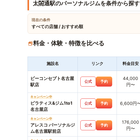
太閤通駅のパーソナルジムを条件から探す
現在の条件
すべての店舗 / おすすめ順
料金・体験・特徴を比べる
施設名
リンク
料金目安
ビーコンセプト名古屋
44,000
公式
予約
駅店
円〜
キャンペーン中
ピラティス&ジム1to1
6,600円
公式
予約
名古屋店
キャンペーン中
176,000
アレスコ パーソナルジ
公式
予約
円〜
ム名古屋駅前店