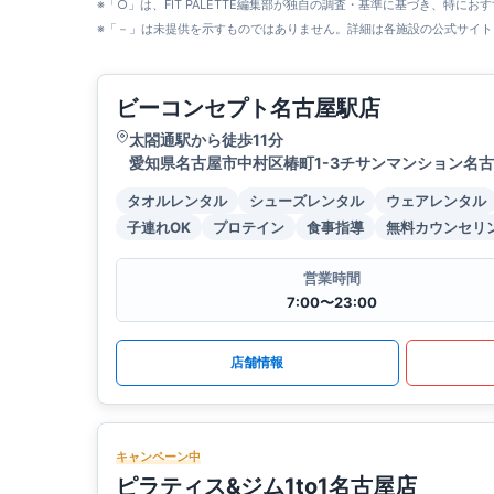
※「○」は、FIT PALETTE編集部が独自の調査・基準に基づき、特にお
※「－」は未提供を示すものではありません。詳細は各施設の公式サイト
ビーコンセプト名古屋駅店
太閤通駅から徒歩11分
愛知県名古屋市中村区椿町1-3チサンマンション名古
タオルレンタル
シューズレンタル
ウェアレンタル
子連れOK
プロテイン
食事指導
無料カウンセリ
営業時間
7:00〜23:00
店舗情報
キャンペーン中
ピラティス&ジム1to1名古屋店