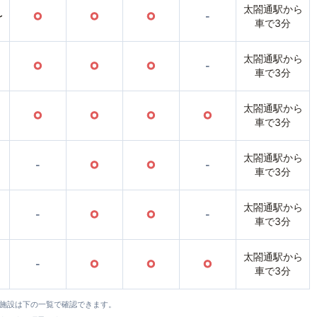
太閤通駅から
〜
○
○
○
-
車で3分
太閤通駅から
○
○
○
-
車で3分
太閤通駅から
○
○
○
○
車で3分
太閤通駅から
-
○
○
-
車で3分
太閤通駅から
-
○
○
-
車で3分
太閤通駅から
-
○
○
○
車で3分
全施設は下の一覧で確認できます。