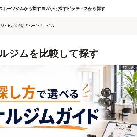
スポーツジムから探す
ヨガから探す
ピラティスから探す
ルジム
太閤通駅のパーソナルジム
ルジムを比較して探す