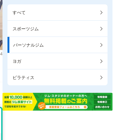
すべて
スポーツジム
パーソナルジム
4
ヨガ
ピラティス