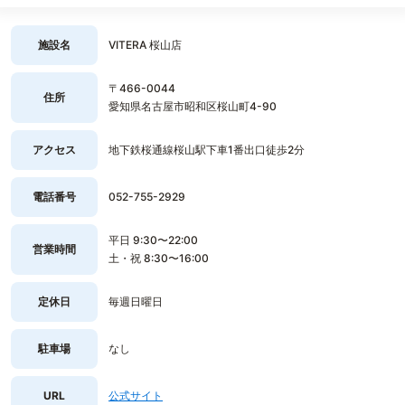
施設名
VITERA 桜山店
〒466-0044
住所
愛知県名古屋市昭和区桜山町4-90
アクセス
地下鉄桜通線桜山駅下車1番出口徒歩2分
電話番号
052-755-2929
平日 9:30〜22:00
営業時間
土・祝 8:30〜16:00
定休日
毎週日曜日
駐車場
なし
URL
公式サイト