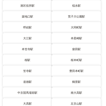
港区役所駅
稲永駅
築地口駅
荒子川公園駅
呼続駅
大同町駅
大江駅
本星崎駅
本笠寺駅
柴田駅
桜駅
桜本町駅
笠寺駅
豊田本町駅
道徳駅
鶴里駅
中京競馬場前駅
南大高駅
大高駅
左京山駅