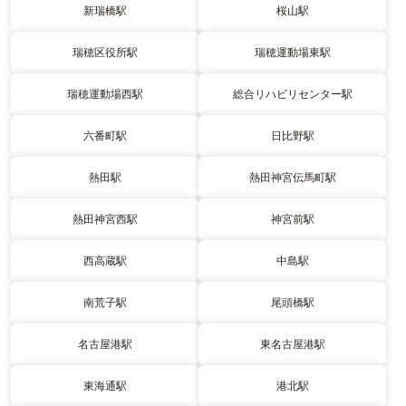
新瑞橋駅
桜山駅
瑞穂区役所駅
瑞穂運動場東駅
瑞穂運動場西駅
総合リハビリセンター駅
六番町駅
日比野駅
熱田駅
熱田神宮伝馬町駅
熱田神宮西駅
神宮前駅
西高蔵駅
中島駅
南荒子駅
尾頭橋駅
名古屋港駅
東名古屋港駅
東海通駅
港北駅