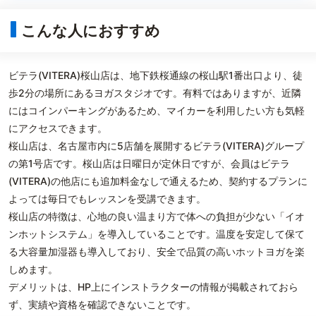
こんな人におすすめ
ビテラ(VITERA)桜山店は、地下鉄桜通線の桜山駅1番出口より、徒
歩2分の場所にあるヨガスタジオです。有料ではありますが、近隣
にはコインパーキングがあるため、マイカーを利用したい方も気軽
にアクセスできます。
桜山店は、名古屋市内に5店舗を展開するビテラ(VITERA)グループ
の第1号店です。桜山店は日曜日が定休日ですが、会員はビテラ
(VITERA)の他店にも追加料金なしで通えるため、契約するプランに
よっては毎日でもレッスンを受講できます。
桜山店の特徴は、心地の良い温まり方で体への負担が少ない「イオ
ンホットシステム」を導入していることです。温度を安定して保て
る大容量加湿器も導入しており、安全で品質の高いホットヨガを楽
しめます。
デメリットは、HP上にインストラクターの情報が掲載されておら
ず、実績や資格を確認できないことです。