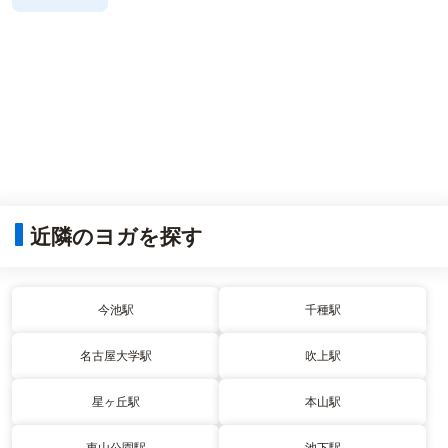
近隣のヨガを探す
今池駅
千種駅
名古屋大学駅
吹上駅
星ヶ丘駅
本山駅
東山公園駅
池下駅