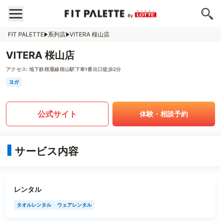
FIT PALETTE
系列店
VITERA 桜山店
VITERA 桜山店
アクセス:
地下鉄桜通線桜山駅下車1番出口徒歩2分
ヨガ
公式サイト
体験・相談予約
サービス内容
レンタル
タオルレンタル
ウェアレンタル