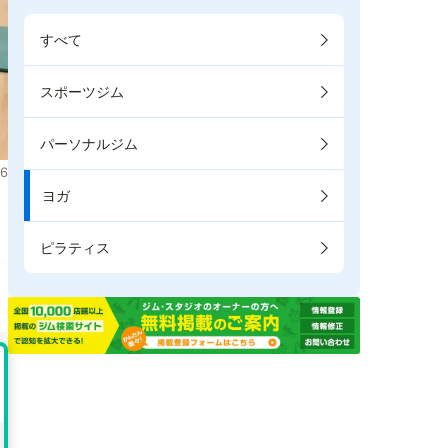
すべて
スポーツジム
パーソナルジム
6
ヨガ
。
ピラティス