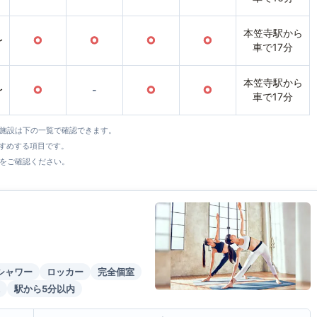
本笠寺駅から
〜
○
○
○
○
車で17分
本笠寺駅から
〜
○
-
○
○
車で17分
全施設は下の一覧で確認できます。
すすめする項目です。
をご確認ください。
シャワー
ロッカー
完全個室
駅から5分以内