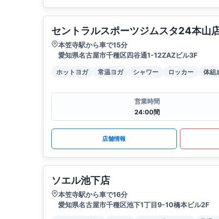
セントラルスポーツジムスタ24本山
本笠寺駅から車で15分
愛知県名古屋市千種区四谷通1-12ZAZビル3F
ホットヨガ
常温ヨガ
シャワー
ロッカー
体組
営業時間
24:00間
店舗情報
ソエル池下店
本笠寺駅から車で16分
愛知県名古屋市千種区池下1丁目9-10橋本ビル2F