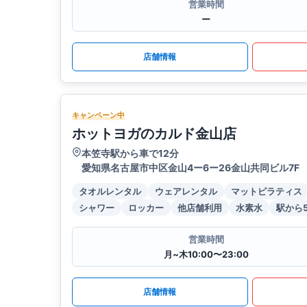
営業時間
ー
店舗情報
キャンペーン中
ホットヨガのカルド金山店
本笠寺駅から車で12分
愛知県名古屋市中区金山4ー6ー26金山共同ビル7F
タオルレンタル
ウェアレンタル
マットピラティス
シャワー
ロッカー
他店舗利用
水素水
駅から
営業時間
月~木10:00〜23:00
店舗情報