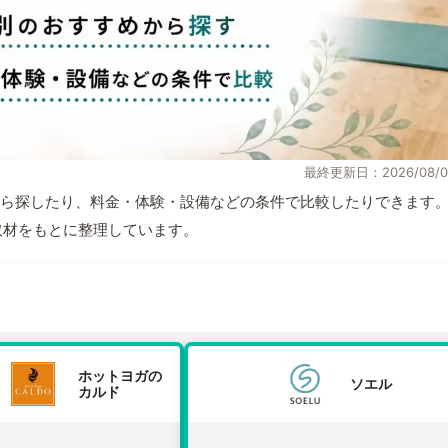
最終更新日：2026/08/0
ら探したり、料金・体験・設備などの条件で比較したりできます
自取材をもとに整理しています。
ホットヨガの
ソエル
カルド