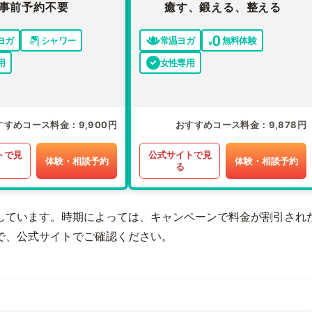
事前予約不要
癒す、鍛える、整える
ヨガ
シャワー
常温ヨガ
無料体験
用
女性専用
すすめコース料金
9,900円
おすすめコース料金
9,878円
トで見
公式サイトで見
体験・相談予約
体験・相談予約
る
しています。時期によっては、キャンペーンで料金が割引され
で、公式サイトでご確認ください。