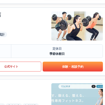
店
成計
定休日
季節休館日
体験・相談予約
公式サイト