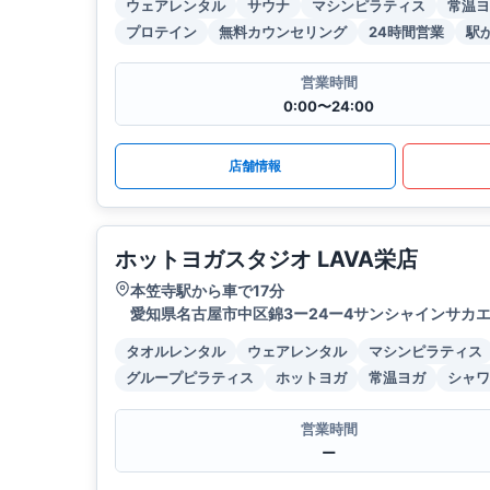
ウェアレンタル
サウナ
マシンピラティス
常温ヨ
プロテイン
無料カウンセリング
24時間営業
駅
営業時間
0:00〜24:00
店舗情報
ホットヨガスタジオ LAVA栄店
本笠寺駅から車で17分
愛知県名古屋市中区錦3ー24ー4サンシャインサカエ
タオルレンタル
ウェアレンタル
マシンピラティス
グループピラティス
ホットヨガ
常温ヨガ
シャワ
営業時間
ー