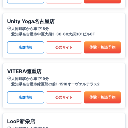
Unity Yoga名古屋店
大同町駅から車で18分
愛知県名古屋市中区大須3-30-60大須301ビル6F
体験・相談予約
店舗情報
公式サイト
VITERA徳重店
大同町駅から車で19分
愛知県名古屋市緑区熊の前1-1518オーヴァルテラス2
体験・相談予約
店舗情報
公式サイト
LooP新栄店