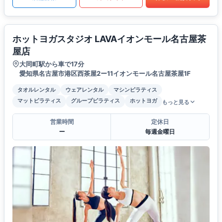
ホットヨガスタジオ LAVAイオンモール名古屋茶
屋店
大同町駅から車で17分
愛知県名古屋市港区西茶屋2ー11イオンモール名古屋茶屋1F
タオルレンタル
ウェアレンタル
マシンピラティス
マットピラティス
グループピラティス
ホットヨガ
もっと見る
営業時間
定休日
ー
毎週金曜日