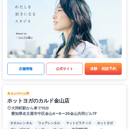
体験・相談予約
店舗情報
公式サイト
キャンペーン中
ホットヨガのカルド金山店
大同町駅から車で15分
愛知県名古屋市中区金山4ー6ー26金山共同ビル7F
タオルレンタル
ウェアレンタル
マットピラティス
ホットヨガ