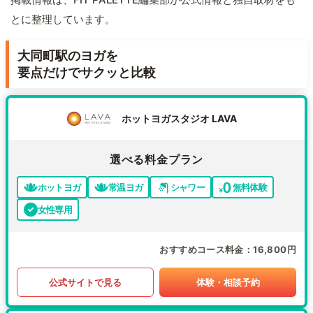
とに整理しています。
大同町駅のヨガを
要点だけでサクッと比較
ホットヨガスタジオ LAVA
選べる料金プラン
ホットヨガ
常温ヨガ
シャワー
無料体験
女性専用
おすすめコース料金
16,800円
公式サイトで見る
体験・相談予約