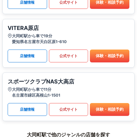
体験・相談予約
店舗情報
公式サイト
VITERA原店
大同町駅から車で19分
愛知県名古屋市天白区原1-610
体験・相談予約
店舗情報
公式サイト
スポーツクラブNAS大高店
大同町駅から車で11分
名古屋市緑区高根山1-1501
体験・相談予約
店舗情報
公式サイト
大同町駅で他のジャンルの店舗を探す