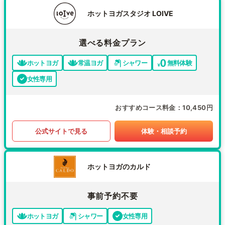
ホットヨガスタジオ LOIVE
選べる料金プラン
ホットヨガ
常温ヨガ
シャワー
無料体験
女性専用
おすすめコース料金
10,450円
公式サイトで見る
体験・相談予約
ホットヨガのカルド
事前予約不要
ホットヨガ
シャワー
女性専用