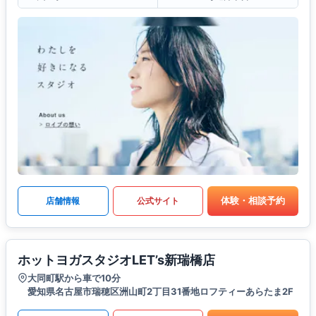
体験・相談予約
店舗情報
公式サイト
ホットヨガスタジオLET’s新瑞橋店
大同町駅から車で10分
愛知県名古屋市瑞穂区洲山町2丁目31番地ロフティーあらたま2F