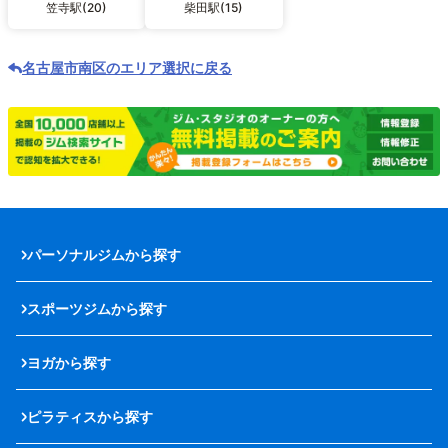
笠寺駅(20)
柴田駅(15)
名古屋市南区のエリア選択に戻る
パーソナルジムから探す
スポーツジムから探す
ヨガから探す
ピラティスから探す