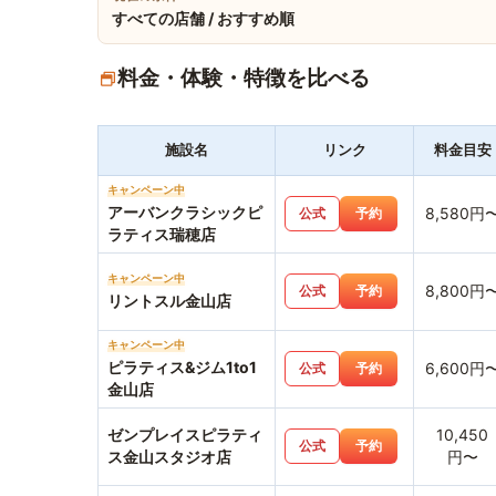
すべての店舗 / おすすめ順
料金・体験・特徴を比べる
施設名
リンク
料金目安
キャンペーン中
アーバンクラシックピ
8,580円
公式
予約
ラティス瑞穂店
キャンペーン中
8,800円
公式
予約
リントスル金山店
キャンペーン中
ピラティス&ジム1to1
6,600円
公式
予約
金山店
ゼンプレイスピラティ
10,450
公式
予約
ス金山スタジオ店
円〜