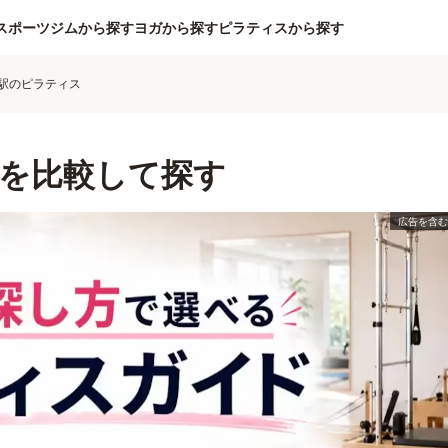
スポーツジムから探す
ヨガから探す
ピラティスから探す
駅のピラティス
を比較して探す