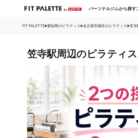
パーソナルジムから探す
FIT PALETTE
愛知県のピラティス
名古屋市南区のピラティス
笠寺
笠寺駅周辺のピラティス