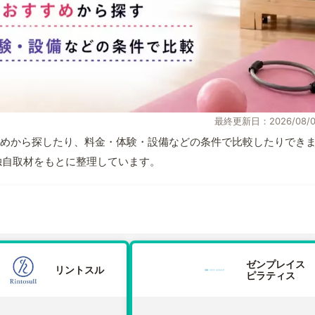
最終更新日：2026/08/0
めから探したり、料金・体験・設備などの条件で比較したりでき
報と独自取材をもとに整理しています。
ゼンプレイス
リントスル
ピラティス