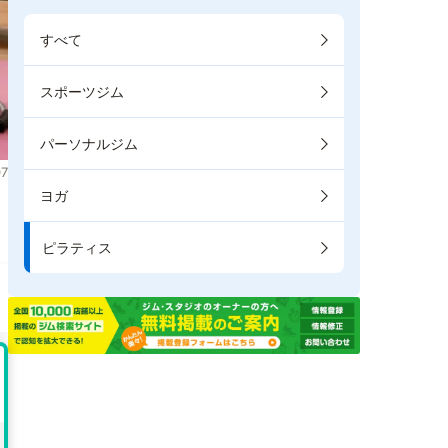
すべて
スポーツジム
パーソナルジム
7
ヨガ
ま
ピラティス