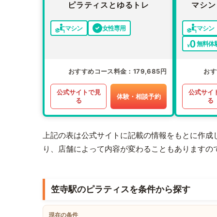
ピラティスとゆるトレ
マシン
マシン
女性専用
マシン
無料体
おすすめコース料金
179,685円
おす
公式サイトで見
公式サイ
体験・相談予約
る
る
上記の表は公式サイトに記載の情報をもとに作成
り、店舗によって内容が変わることもありますの
笠寺駅のピラティスを条件から探す
現在の条件