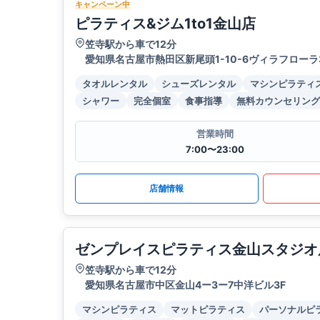
キャンペーン中
ピラティス&ジム1to1金山店
笠寺駅から車で12分
愛知県名古屋市熱田区新尾頭1-10-6ヴィラフローラ
タオルレンタル
シューズレンタル
マシンピラティ
シャワー
完全個室
食事指導
無料カウンセリング
営業時間
7:00〜23:00
店舗情報
ゼンプレイスピラティス金山スタジオ
笠寺駅から車で12分
愛知県名古屋市中区金山4ー3ー7中洋ビル3F
マシンピラティス
マットピラティス
パーソナルピ