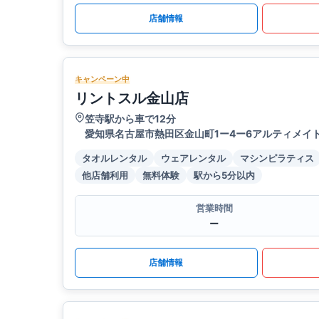
店舗情報
キャンペーン中
リントスル金山店
笠寺駅から車で12分
愛知県名古屋市熱田区金山町1ー4ー6アルティメイト
タオルレンタル
ウェアレンタル
マシンピラティス
他店舗利用
無料体験
駅から5分以内
営業時間
ー
店舗情報