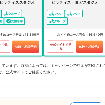
ピラティススタジオ
ピラティス・ヨガスタジオ
グループ
マシン
マット
験
女性専用
グループ
すめコース料金
13,800円
おすすめコース料金
16,940円
トで見
公式サイトで見
体験・相談予約
体験・相談予約
る
しています。時期によっては、キャンペーンで料金が割引され
で、公式サイトでご確認ください。