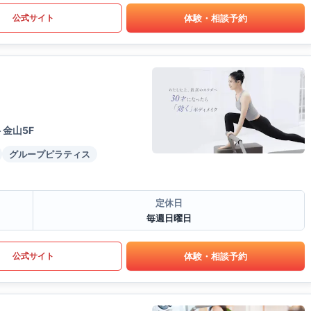
体験・相談予約
公式サイト
金山5F
グループピラティス
定休日
毎週日曜日
体験・相談予約
公式サイト