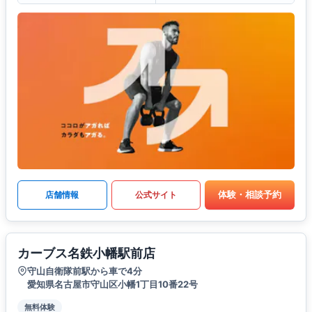
体験・相談予約
店舗情報
公式サイト
カーブス名鉄小幡駅前店
守山自衛隊前駅から車で4分
愛知県名古屋市守山区小幡1丁目10番22号
無料体験