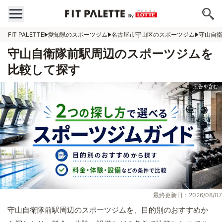
FIT PALETTE
愛知県のスポーツジム
名古屋市守山区のスポーツジム
守山自
守山自衛隊前駅周辺のスポーツジムを
比較して探す
最終更新日：2026/08/07
守山自衛隊前駅周辺のスポーツジムを、目的別のおすすめか