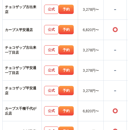
チョコザップ古出来
-
公式
予約
3,278円〜
店
○
公式
予約
カーブス平安通店
6,820円〜
チョコザップ古出来
-
公式
予約
3,278円〜
一丁目店
チョコザップ平安通
-
公式
予約
3,278円〜
一丁目店
チョコザップ平安通
-
公式
予約
3,278円〜
店
カーブス千種千代が
○
公式
予約
6,820円〜
丘店