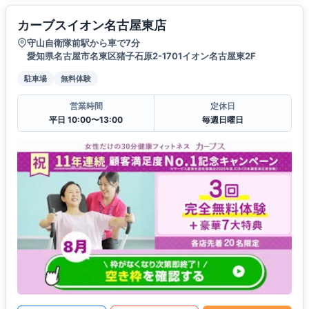
カーブスイオン名古屋東店
守山自衛隊前駅から車で7分
愛知県名古屋市名東区猪子石原2-1701イオン名古屋東2F
駐車場
無料体験
営業時間
定休日
平日 10:00〜13:00
毎週日曜日