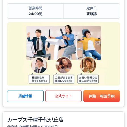
営業時間
定休日
24:00間
要確認
体験・相談予約
店舗情報
公式サイト
カーブス千種千代が丘店