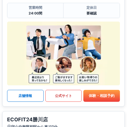
営業時間
定休日
24:00間
要確認
体験・相談予約
店舗情報
公式サイト
ECOFIT24勝川店
守山自衛隊前駅から車で7分