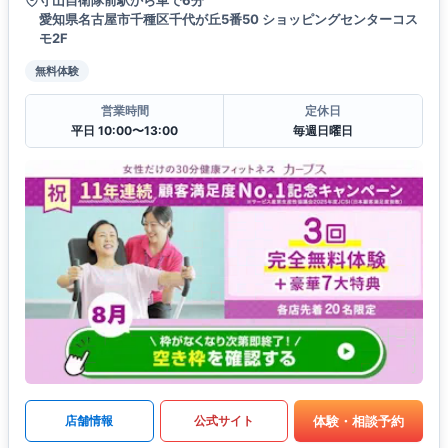
守山自衛隊前駅から車で6分
愛知県名古屋市千種区千代が丘5番50 ショッピングセンターコス
モ2F
無料体験
営業時間
定休日
平日 10:00〜13:00
毎週日曜日
体験・相談予約
店舗情報
公式サイト