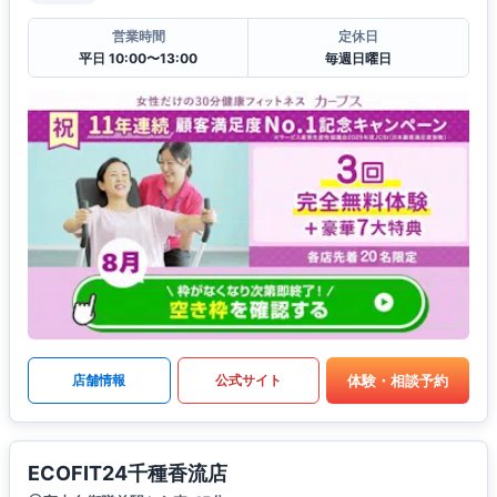
営業時間
定休日
平日 10:00〜13:00
毎週日曜日
体験・相談予約
店舗情報
公式サイト
ECOFIT24千種香流店