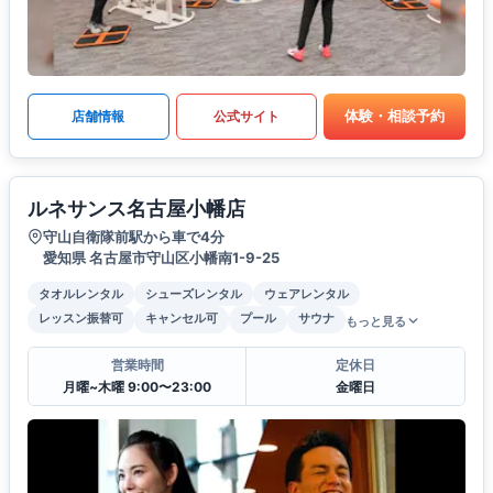
体験・相談予約
店舗情報
公式サイト
ルネサンス名古屋小幡店
守山自衛隊前駅から車で4分
愛知県 名古屋市守山区小幡南1-9-25
タオルレンタル
シューズレンタル
ウェアレンタル
レッスン振替可
キャンセル可
プール
サウナ
もっと見る
営業時間
定休日
月曜~木曜 9:00〜23:00
金曜日