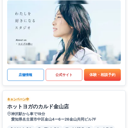
体験・相談予約
店舗情報
公式サイト
キャンペーン中
ホットヨガのカルド金山店
神沢駅から車で19分
愛知県名古屋市中区金山4ー6ー26金山共同ビル7F