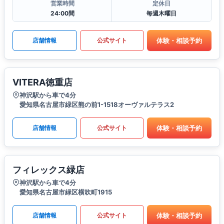
営業時間
定休日
24:00間
毎週木曜日
体験・相談予約
店舗情報
公式サイト
VITERA徳重店
神沢駅から車で4分
愛知県名古屋市緑区熊の前1-1518オーヴァルテラス2
体験・相談予約
店舗情報
公式サイト
フィレックス緑店
神沢駅から車で4分
愛知県名古屋市緑区横吹町1915
体験・相談予約
店舗情報
公式サイト