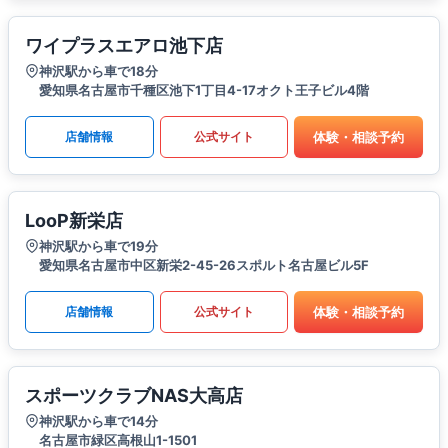
ワイプラスエアロ池下店
神沢駅から車で18分
愛知県名古屋市千種区池下1丁目4-17オクト王子ビル4階
体験・相談予約
店舗情報
公式サイト
LooP新栄店
神沢駅から車で19分
愛知県名古屋市中区新栄2-45-26スポルト名古屋ビル5F
体験・相談予約
店舗情報
公式サイト
スポーツクラブNAS大高店
神沢駅から車で14分
名古屋市緑区高根山1-1501