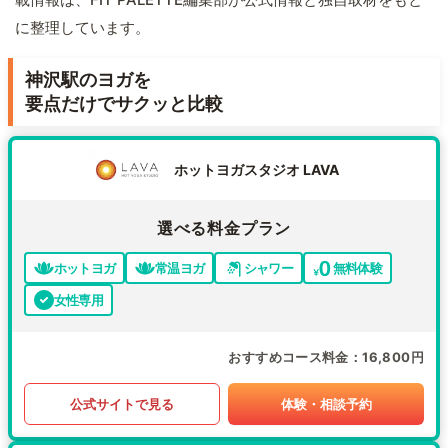
に整理しています。
神沢駅のヨガを
要点だけでサクッと比較
ホットヨガスタジオ LAVA
選べる料金プラン
ホットヨガ
常温ヨガ
シャワー
無料体験
女性専用
おすすめコース料金
16,800円
公式サイトで見る
体験・相談予約