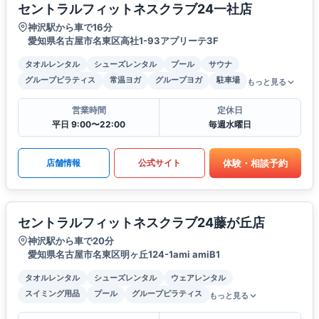
セントラルフィットネスクラブ24一社店
神沢駅から車で16分
愛知県名古屋市名東区高社1-93アプリーテ3F
タオルレンタル
シューズレンタル
プール
サウナ
グループピラティス
常温ヨガ
グループヨガ
駐車場
もっと見る
営業時間
定休日
平日 9:00〜22:00
毎週水曜日
体験・相談予約
店舗情報
公式サイト
セントラルフィットネスクラブ24藤が丘店
神沢駅から車で20分
愛知県名古屋市名東区明ヶ丘124-1ami amiB1
タオルレンタル
シューズレンタル
ウェアレンタル
スイミング用品
プール
グループピラティス
もっと見る