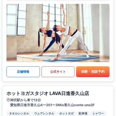
体験・相談予約
店舗情報
公式サイト
ホットヨガスタジオ LAVA日進香久山店
神沢駅から車で13分
愛知県日進市香久山4ー201ー3Mio香久山conte uno2F
タオルレンタル
ウェアレンタル
ホットヨガ
駐車場
シャワー