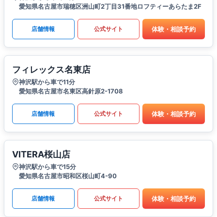
愛知県名古屋市瑞穂区洲山町2丁目31番地ロフティーあらたま2F
体験・相談予約
店舗情報
公式サイト
フィレックス名東店
神沢駅から車で11分
愛知県名古屋市名東区高針原2-1708
体験・相談予約
店舗情報
公式サイト
VITERA桜山店
神沢駅から車で15分
愛知県名古屋市昭和区桜山町4-90
体験・相談予約
店舗情報
公式サイト