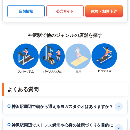
体験・相談予約
店舗情報
公式サイト
神沢駅で他のジャンルの店舗を探す
ピラティス
スポーツジム
パーソナルジム
ヨガ
よくある質問
神沢駅周辺で朝から通えるヨガスタジオはありますか？
神沢駅周辺でストレス解消や心身の健康づくりを目的に