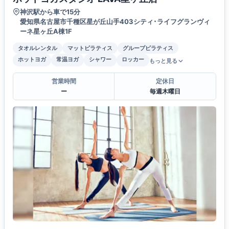
神沢駅から車で15分
愛知県名古屋市千種区星が丘山手403シティ･ライフグランヴィ
ーネ星ヶ丘A棟1F
タオルレンタル
マットピラティス
グループピラティス
ホットヨガ
常温ヨガ
シャワー
ロッカー
もっと見る
営業時間
定休日
ー
毎週木曜日