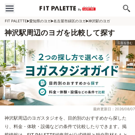
FIT PALETTE
愛知県のヨガ
名古屋市緑区のヨガ
神沢駅のヨガ
神沢駅周辺のヨガを比較して探す
最終更新日：2026/08/07
神沢駅周辺のヨガスタジオを、目的別のおすすめから探した
り、料金・体験・設備などの条件で比較したりできます。掲
載情報は、FIT PALETTE編集部が公式情報と独自取材をもと