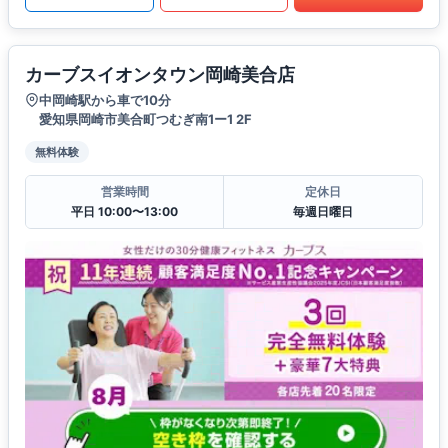
カーブスイオンタウン岡崎美合店
中岡崎駅から車で10分
愛知県岡崎市美合町つむぎ南1ー1 2F
無料体験
営業時間
定休日
平日 10:00〜13:00
毎週日曜日