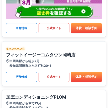
体験・相談予約
店舗情報
公式サイト
キャンペーン中
フィットイージーコムタウン岡崎店
中岡崎駅から徒歩7分
愛知県岡崎市上六名町林20-1
体験・相談予約
店舗情報
公式サイト
加圧コンディショニングPLOM
中岡崎駅から車で13分
愛知県安城市花ノ木町6－3