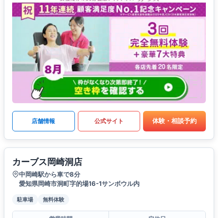
体験・相談予約
店舗情報
公式サイト
カーブス岡崎洞店
中岡崎駅から車で8分
愛知県岡崎市洞町字的場16-1サンボウル内
駐車場
無料体験