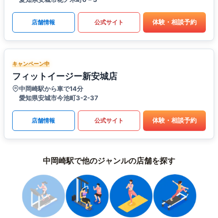
体験・相談予約
店舗情報
公式サイト
キャンペーン中
フィットイージー新安城店
中岡崎駅から車で14分
愛知県安城市今池町3-2-37
体験・相談予約
店舗情報
公式サイト
中岡崎駅で他のジャンルの店舗を探す