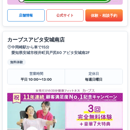
体験・相談予約
店舗情報
公式サイト
カーブスアピタ安城南店
中岡崎駅から車で15分
愛知県安城市桜井町貝戸尻60 アピタ安城南2F
無料体験
営業時間
定休日
平日 10:00〜13:00
毎週日曜日