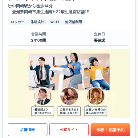
中岡崎駅から徒歩14分
愛知県岡崎市康生通南1-22康生通南店舗1F
ロッカー
体組成計
Wi-Fi
他店舗利用
営業時間
定休日
24:00間
要確認
体験・相談予約
店舗情報
公式サイト