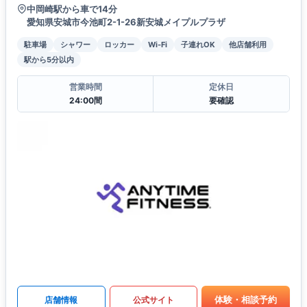
中岡崎駅から車で14分
愛知県安城市今池町2-1-26新安城メイプルプラザ
駐車場
シャワー
ロッカー
Wi-Fi
子連れOK
他店舗利用
駅から5分以内
営業時間
定休日
24:00間
要確認
体験・相談予約
店舗情報
公式サイト