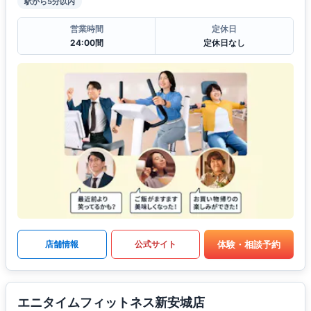
駅から5分以内
営業時間
定休日
24:00間
定休日なし
体験・相談予約
店舗情報
公式サイト
エニタイムフィットネス新安城店