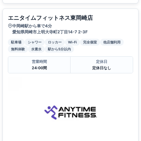
エニタイムフィットネス東岡崎店
中岡崎駅から車で4分
愛知県岡崎市上明大寺町2丁目14-7 2-3F
駐車場
シャワー
ロッカー
Wi-Fi
完全個室
他店舗利用
無料体験
水素水
駅から5分以内
営業時間
定休日
24:00間
定休日なし