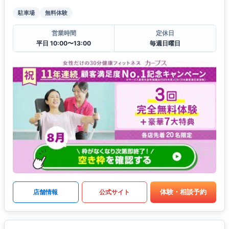
駐車場
無料体験
営業時間
定休日
平日 10:00〜13:00
毎週日曜日
体験・相談予約
店舗情報
公式サイト