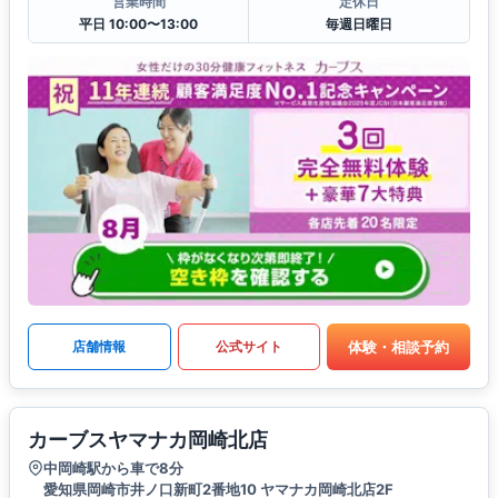
営業時間
定休日
平日 10:00〜13:00
毎週日曜日
体験・相談予約
店舗情報
公式サイト
カーブスヤマナカ岡崎北店
中岡崎駅から車で8分
愛知県岡崎市井ノ口新町2番地10 ヤマナカ岡崎北店2F