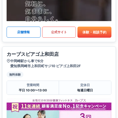
体験・相談予約
店舗情報
公式サイト
カーブスピアゴ上和田店
中岡崎駅から車で6分
愛知県岡崎市上和田町サジ10 ピアゴ上和田2F
無料体験
営業時間
定休日
平日 10:00〜13:00
毎週日曜日