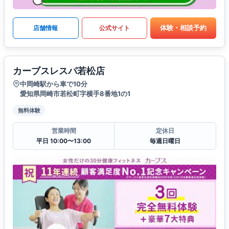
体験・相談予約
店舗情報
公式サイト
カーブスレスパ若松店
中岡崎駅から車で10分
愛知県岡崎市若松町字横手8番地1の1
無料体験
営業時間
定休日
平日 10:00〜13:00
毎週日曜日