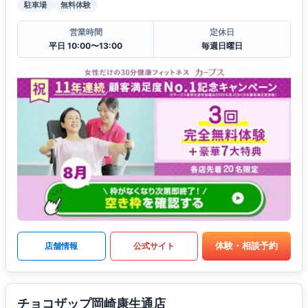
駐車場
無料体験
営業時間
定休日
平日 10:00〜13:00
毎週日曜日
体験・相談予約
店舗情報
公式サイト
チョコザップ岡崎康生通店