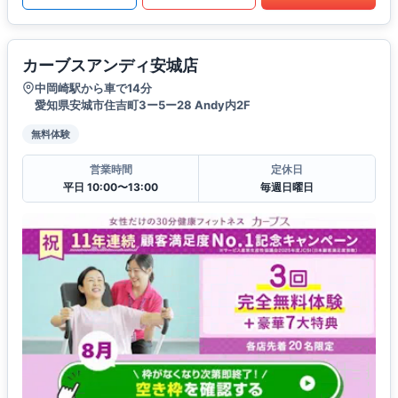
カーブスアンディ安城店
中岡崎駅から車で14分
愛知県安城市住吉町3ー5ー28 Andy内2F
無料体験
営業時間
定休日
平日 10:00〜13:00
毎週日曜日