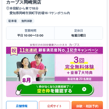
カーブス岡崎洞店
本宿駅から車で18分
愛知県岡崎市洞町字的場16-1サンボウル内
駐車場
無料体験
営業時間
定休日
平日 10:00〜13:00
毎週日曜日
体験・相談予約
店舗情報
公式サイト