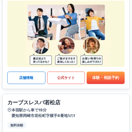
体験・相談予約
店舗情報
公式サイト
カーブスレスパ若松店
本宿駅から車で19分
愛知県岡崎市若松町字横手8番地1の1
無料体験