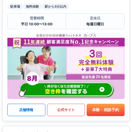
駐車場
無料体験
駅から5分以内
営業時間
定休日
平日 10:00〜13:00
毎週日曜日
体験・相談予約
店舗情報
公式サイト