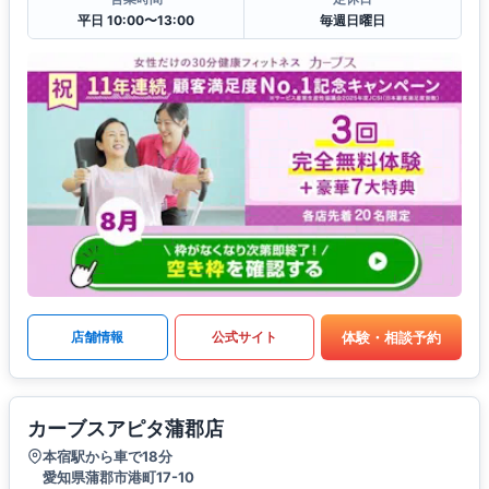
平日 10:00〜13:00
毎週日曜日
体験・相談予約
店舗情報
公式サイト
カーブスアピタ蒲郡店
本宿駅から車で18分
愛知県蒲郡市港町17-10