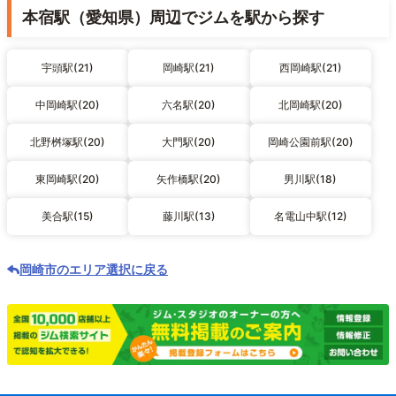
本宿駅（愛知県）周辺でジムを駅から探す
宇頭駅(21)
岡崎駅(21)
西岡崎駅(21)
中岡崎駅(20)
六名駅(20)
北岡崎駅(20)
北野桝塚駅(20)
大門駅(20)
岡崎公園前駅(20)
東岡崎駅(20)
矢作橋駅(20)
男川駅(18)
美合駅(15)
藤川駅(13)
名電山中駅(12)
岡崎市のエリア選択に戻る