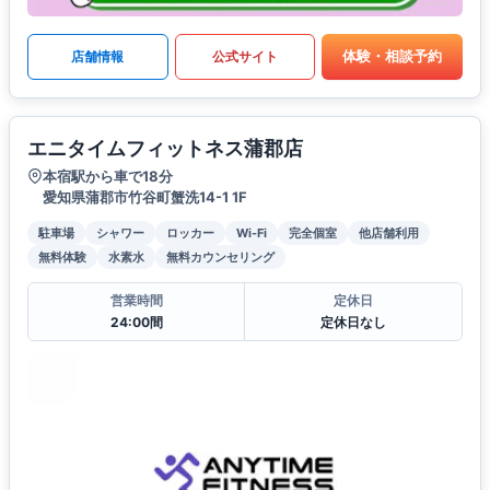
体験・相談予約
店舗情報
公式サイト
エニタイムフィットネス蒲郡店
本宿駅から車で18分
愛知県蒲郡市竹谷町蟹洗14-1 1F
駐車場
シャワー
ロッカー
Wi-Fi
完全個室
他店舗利用
無料体験
水素水
無料カウンセリング
営業時間
定休日
24:00間
定休日なし