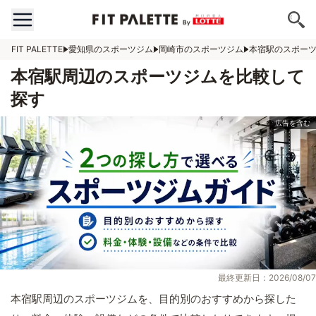
FIT PALETTE
愛知県のスポーツジム
岡崎市のスポーツジム
本宿駅のスポー
本宿駅周辺のスポーツジムを比較して
探す
最終更新日：2026/08/07
本宿駅周辺のスポーツジムを、目的別のおすすめから探した