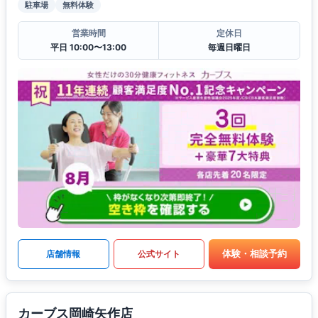
駐車場
無料体験
営業時間
定休日
平日 10:00〜13:00
毎週日曜日
体験・相談予約
店舗情報
公式サイト
カーブス岡崎矢作店