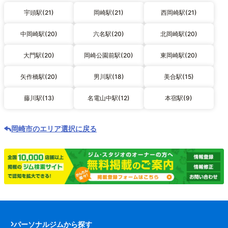
宇頭駅(21)
岡崎駅(21)
西岡崎駅(21)
中岡崎駅(20)
六名駅(20)
北岡崎駅(20)
大門駅(20)
岡崎公園前駅(20)
東岡崎駅(20)
矢作橋駅(20)
男川駅(18)
美合駅(15)
藤川駅(13)
名電山中駅(12)
本宿駅(9)
岡崎市のエリア選択に戻る
パーソナルジムから探す