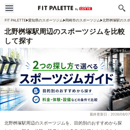
FIT PALETTE
愛知県のスポーツジム
岡崎市のスポーツジム
北野桝塚駅のス
北野桝塚駅周辺のスポーツジムを比較
して探す
最終更新日：2026/08/07
北野桝塚駅周辺のスポーツジムを、目的別のおすすめから探