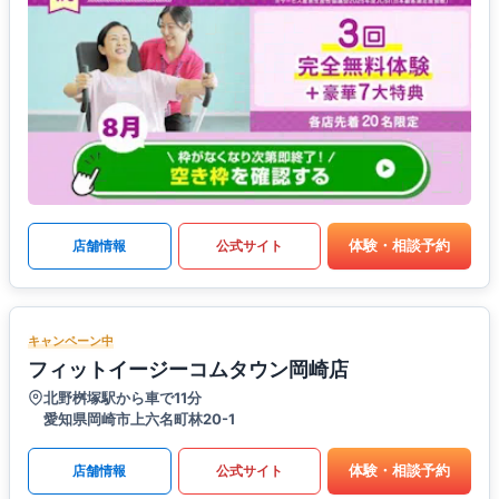
体験・相談予約
店舗情報
公式サイト
キャンペーン中
フィットイージーコムタウン岡崎店
北野桝塚駅から車で11分
愛知県岡崎市上六名町林20-1
体験・相談予約
店舗情報
公式サイト