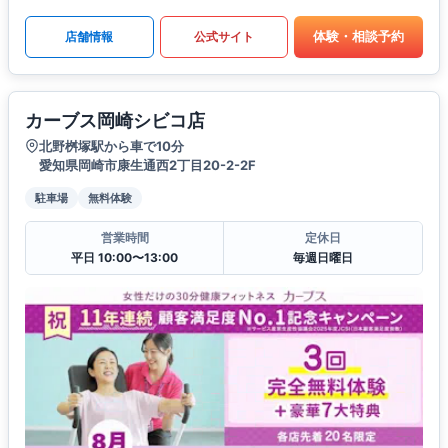
体験・相談予約
店舗情報
公式サイト
カーブス岡崎シビコ店
北野桝塚駅から車で10分
愛知県岡崎市康生通西2丁目20-2-2F
駐車場
無料体験
営業時間
定休日
平日 10:00〜13:00
毎週日曜日