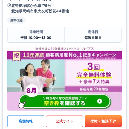
北野桝塚駅から車で6分
愛知県岡崎市東大友町松花44番地
無料体験
営業時間
定休日
平日 10:00〜13:00
毎週日曜日
体験・相談予約
店舗情報
公式サイト