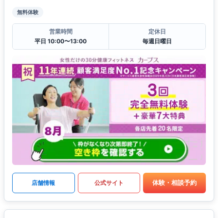
無料体験
営業時間
定休日
平日 10:00〜13:00
毎週日曜日
体験・相談予約
店舗情報
公式サイト