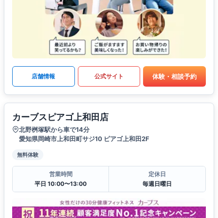
体験・相談予約
店舗情報
公式サイト
カーブスピアゴ上和田店
北野桝塚駅から車で14分
愛知県岡崎市上和田町サジ10 ピアゴ上和田2F
無料体験
営業時間
定休日
平日 10:00〜13:00
毎週日曜日