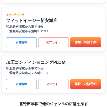
キャンペーン中
フィットイージー新安城店
北野桝塚駅から車で11分
愛知県安城市今池町3-2-37
体験・相談予約
店舗情報
公式サイト
加圧コンディショニングPLOM
北野桝塚駅から車で14分
愛知県安城市花ノ木町6－3
体験・相談予約
店舗情報
公式サイト
北野桝塚駅で他のジャンルの店舗を探す