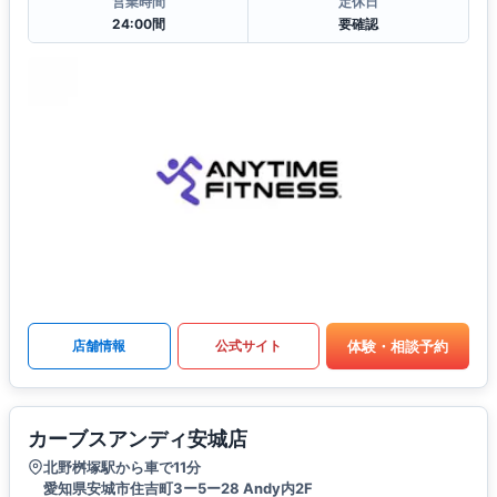
営業時間
定休日
24:00間
要確認
体験・相談予約
店舗情報
公式サイト
カーブスアンディ安城店
北野桝塚駅から車で11分
愛知県安城市住吉町3ー5ー28 Andy内2F