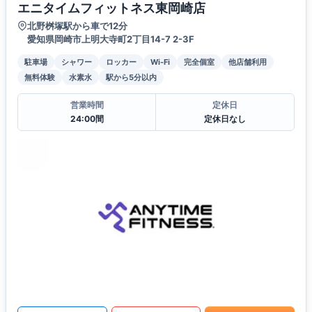
エニタイムフィットネス東岡崎店
北野桝塚駅から車で12分
愛知県岡崎市上明大寺町2丁目14-7 2-3F
駐車場
シャワー
ロッカー
Wi-Fi
完全個室
他店舗利用
無料体験
水素水
駅から5分以内
営業時間
定休日
24:00間
定休日なし