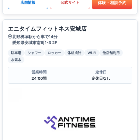
体験・相談予約
店舗情報
公式サイト
エニタイムフィットネス安城店
北野桝塚駅から車で14分
愛知県安城市南町1-3 2F
駐車場
シャワー
ロッカー
体組成計
Wi-Fi
他店舗利用
水素水
営業時間
定休日
24:00間
定休日なし