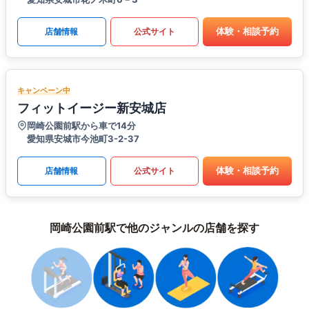
体験・相談予約
店舗情報
公式サイト
キャンペーン中
フィットイージー新安城店
岡崎公園前駅から車で14分
愛知県安城市今池町3-2-37
体験・相談予約
店舗情報
公式サイト
岡崎公園前駅で他のジャンルの店舗を探す