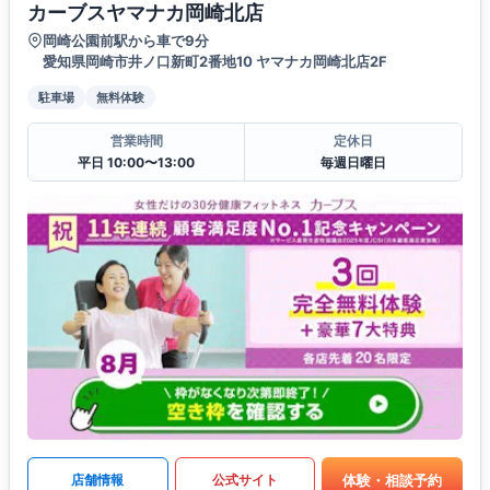
カーブスヤマナカ岡崎北店
岡崎公園前駅から車で9分
愛知県岡崎市井ノ口新町2番地10 ヤマナカ岡崎北店2F
駐車場
無料体験
営業時間
定休日
平日 10:00〜13:00
毎週日曜日
体験・相談予約
店舗情報
公式サイト