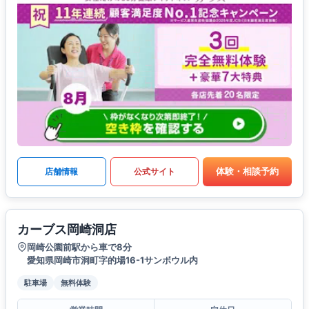
体験・相談予約
店舗情報
公式サイト
カーブス岡崎洞店
岡崎公園前駅から車で8分
愛知県岡崎市洞町字的場16-1サンボウル内
駐車場
無料体験