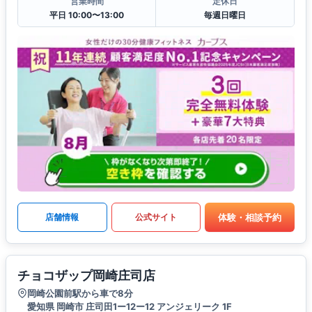
営業時間
定休日
平日 10:00〜13:00
毎週日曜日
体験・相談予約
店舗情報
公式サイト
チョコザップ岡崎庄司店
岡崎公園前駅から車で8分
愛知県 岡崎市 庄司田1ー12ー12 アンジェリーク 1F