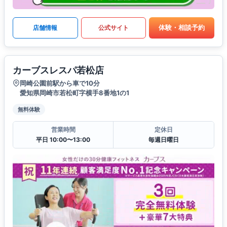
体験・相談予約
店舗情報
公式サイト
カーブスレスパ若松店
岡崎公園前駅から車で10分
愛知県岡崎市若松町字横手8番地1の1
無料体験
営業時間
定休日
平日 10:00〜13:00
毎週日曜日