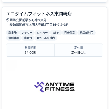
エニタイムフィットネス東岡崎店
岡崎公園前駅から車で3分
愛知県岡崎市上明大寺町2丁目14-7 2-3F
駐車場
シャワー
ロッカー
Wi-Fi
完全個室
他店舗利用
無料体験
水素水
駅から5分以内
営業時間
定休日
24:00間
定休日なし