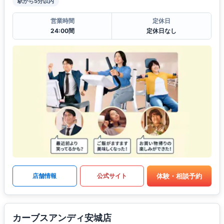
駅から5分以内
営業時間
定休日
24:00間
定休日なし
体験・相談予約
店舗情報
公式サイト
カーブスアンディ安城店