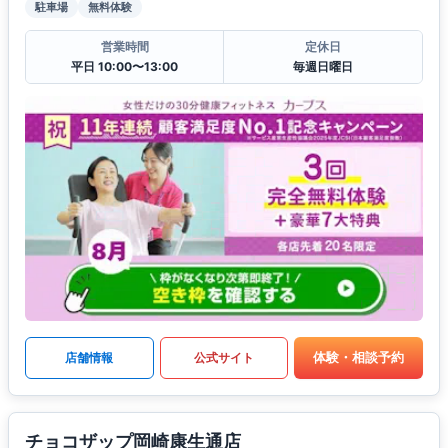
駐車場
無料体験
営業時間
定休日
平日 10:00〜13:00
毎週日曜日
体験・相談予約
店舗情報
公式サイト
チョコザップ岡崎康生通店