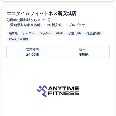
エニタイムフィットネス新安城店
岡崎公園前駅から車で15分
愛知県安城市今池町2-1-26新安城メイプルプラザ
駐車場
シャワー
ロッカー
Wi-Fi
子連れOK
他店舗利用
駅から5分以内
営業時間
定休日
24:00間
要確認