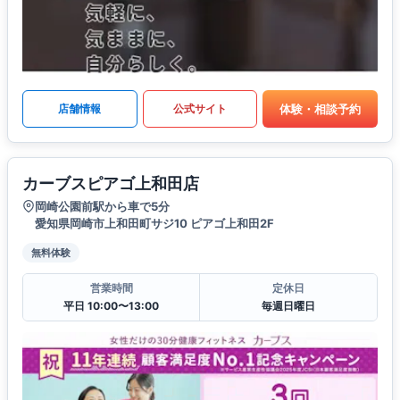
体験・相談予約
店舗情報
公式サイト
カーブスピアゴ上和田店
岡崎公園前駅から車で5分
愛知県岡崎市上和田町サジ10 ピアゴ上和田2F
無料体験
営業時間
定休日
平日 10:00〜13:00
毎週日曜日