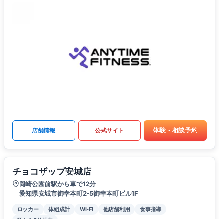
体験・相談予約
店舗情報
公式サイト
チョコザップ安城店
岡崎公園前駅から車で12分
愛知県安城市御幸本町2-5御幸本町ビル1F
ロッカー
体組成計
Wi-Fi
他店舗利用
食事指導