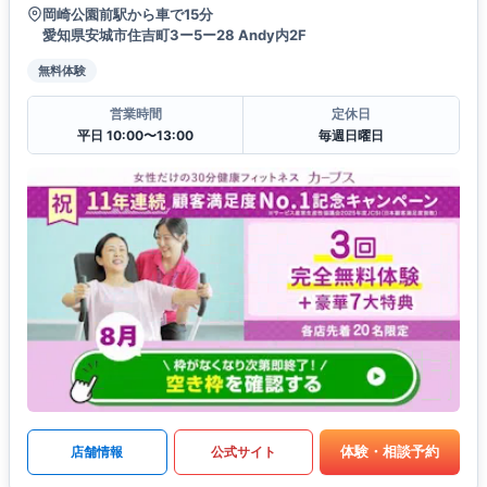
岡崎公園前駅から車で15分
愛知県安城市住吉町3ー5ー28 Andy内2F
無料体験
営業時間
定休日
平日 10:00〜13:00
毎週日曜日
体験・相談予約
店舗情報
公式サイト