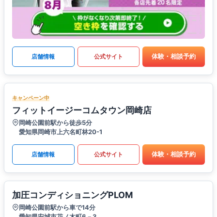
体験・相談予約
店舗情報
公式サイト
キャンペーン中
フィットイージーコムタウン岡崎店
岡崎公園前駅から徒歩5分
愛知県岡崎市上六名町林20-1
体験・相談予約
店舗情報
公式サイト
加圧コンディショニングPLOM
岡崎公園前駅から車で14分
愛知県安城市花ノ木町6－3