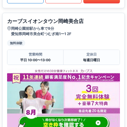
カーブスイオンタウン岡崎美合店
岡崎公園前駅から車で9分
愛知県岡崎市美合町つむぎ南1ー1 2F
無料体験
営業時間
定休日
平日 10:00〜13:00
毎週日曜日