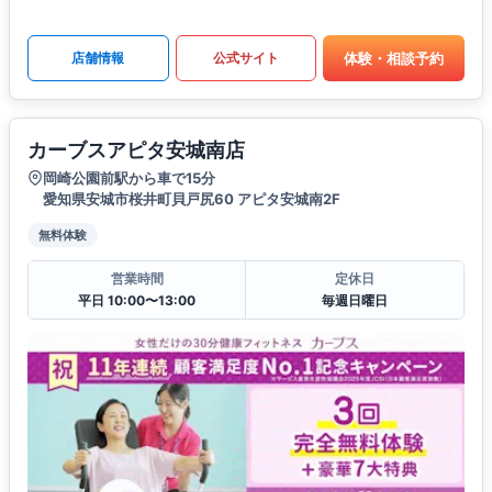
体験・相談予約
店舗情報
公式サイト
カーブスアピタ安城南店
岡崎公園前駅から車で15分
愛知県安城市桜井町貝戸尻60 アピタ安城南2F
無料体験
営業時間
定休日
平日 10:00〜13:00
毎週日曜日