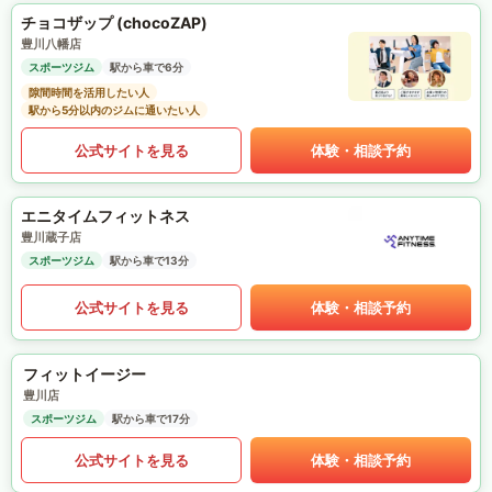
チョコザップ (chocoZAP)
豊川八幡店
スポーツジム
駅から車で6分
隙間時間を活用したい人
駅から5分以内のジムに通いたい人
公式サイトを見る
体験・相談予約
エニタイムフィットネス
豊川蔵子店
スポーツジム
駅から車で13分
公式サイトを見る
体験・相談予約
フィットイージー
豊川店
スポーツジム
駅から車で17分
公式サイトを見る
体験・相談予約