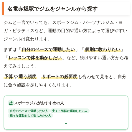
名電赤坂駅でジムをジャンルから探す
ジムと一言でいっても、スポーツジム・パーソナルジム・ヨ
ガ・ピラティスなど、運動の目的や通い方によって選びやすい
ジャンルは変わります。
まずは「
自分のペースで運動したい
」「
個別に教わりたい
」
「
レッスンで体を動かしたい
」など、続けやすい通い方から考
えてみましょう。
予算
や
通う頻度
、
サポートの必要度
も合わせて見ると、自分
に合う施設を探しやすくなります。
スポーツジムがおすすめの人
自分のペースで運動したい人
安く・気軽に運動したい人
様々な運動をして楽しみたい人