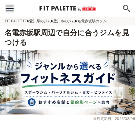
FIT PALETTE
愛知県のジム
豊川市のジム
名電赤坂駅のジム
名電赤坂駅周辺で自分に合うジムを見
つける
最終更新日：2026/08/06