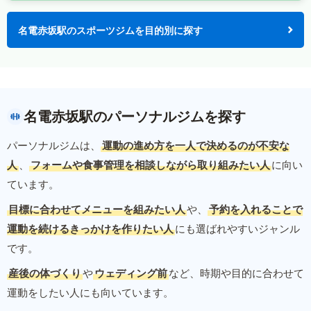
名電赤坂駅のスポーツジムを目的別に探す
名電赤坂駅のパーソナルジムを探す
パーソナルジムは、
運動の進め方を一人で決めるのが不安な
人
、
フォームや食事管理を相談しながら取り組みたい人
に向い
ています。
目標に合わせてメニューを組みたい人
や、
予約を入れることで
運動を続けるきっかけを作りたい人
にも選ばれやすいジャンル
です。
産後の体づくり
や
ウェディング前
など、時期や目的に合わせて
運動をしたい人にも向いています。