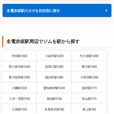
名電赤坂駅のヨガを目的別に探す
名電赤坂駅周辺でジムを駅から探す
伊奈駅(30)
小坂井駅(30)
牛久保駅(30)
西小坂井駅(30)
稲荷口駅(29)
豊川駅(29)
豊川稲荷駅(29)
諏訪町駅(28)
小田渕駅(26)
八幡駅(23)
愛知御津駅(23)
国府駅(17)
三河一宮駅(16)
御油駅(14)
長山駅(11)
江島駅(10)
名電長沢駅(9)
東上駅(6)