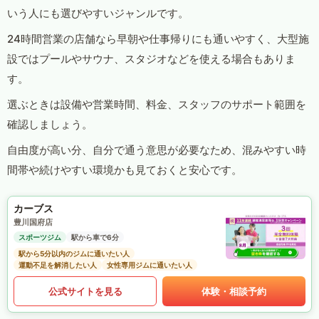
いう人にも選びやすいジャンルです。
24時間営業の店舗なら早朝や仕事帰りにも通いやすく、大型施
設ではプールやサウナ、スタジオなどを使える場合もありま
す。
選ぶときは設備や営業時間、料金、スタッフのサポート範囲を
確認しましょう。
自由度が高い分、自分で通う意思が必要なため、混みやすい時
間帯や続けやすい環境かも見ておくと安心です。
カーブス
豊川国府店
スポーツジム
駅から車で6分
駅から5分以内のジムに通いたい人
運動不足を解消したい人
女性専用ジムに通いたい人
公式サイトを見る
体験・相談予約