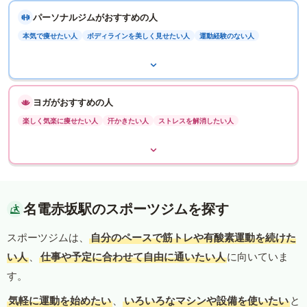
パーソナルジムがおすすめの人
本気で痩せたい人
ボディラインを美しく見せたい人
運動経験のない人
ヨガがおすすめの人
楽しく気楽に痩せたい人
汗かきたい人
ストレスを解消したい人
名電赤坂駅のスポーツジムを探す
スポーツジムは、
自分のペースで筋トレや有酸素運動を続けた
い人
、
仕事や予定に合わせて自由に通いたい人
に向いていま
す。
気軽に運動を始めたい
、
いろいろなマシンや設備を使いたい
と