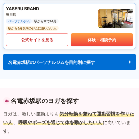
YASERU BRAND
豊川店
パーソナルジム
駅から車で14分
駅から5分以内のジムに通いたい人
公式サイトを見る
体験・相談予約
名電赤坂駅のパーソナルジムを目的別に探す
名電赤坂駅のヨガを探す
ヨガは、激しい運動よりも
気分転換を兼ねて運動習慣を作りた
い人
、
呼吸やポーズを通じて体を動かしたい人
に向いていま
す。