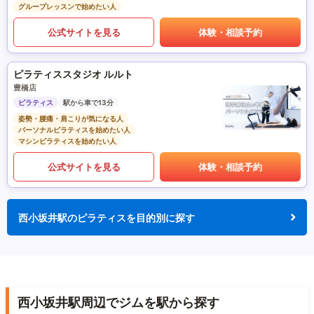
グループレッスンで始めたい人
公式サイトを見る
体験・相談予約
ピラティススタジオ ルルト
豊橋店
ピラティス
駅から車で13分
姿勢・腰痛・肩こりが気になる人
パーソナルピラティスを始めたい人
マシンピラティスを始めたい人
公式サイトを見る
体験・相談予約
西小坂井駅のピラティスを目的別に探す
西小坂井駅周辺でジムを駅から探す