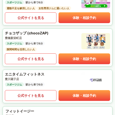
スポーツジム
駅から車で6分
運動不足を解消したい人
女性専用ジムに通いたい人
公式サイトを見る
体験・相談予約
チョコザップ (chocoZAP)
豊橋新栄町店
スポーツジム
駅から車で8分
隙間時間を活用したい人
公式サイトを見る
体験・相談予約
エニタイムフィットネス
豊川蔵子店
スポーツジム
駅から車で6分
公式サイトを見る
体験・相談予約
フィットイージー