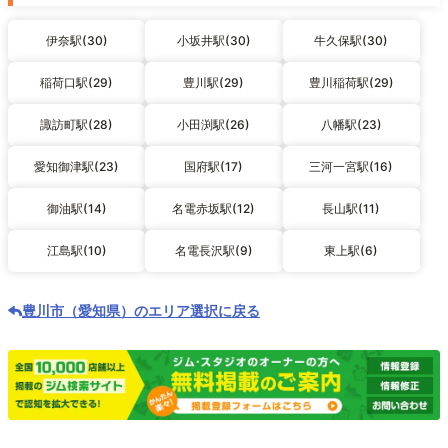
伊奈駅(30)
小坂井駅(30)
牛久保駅(30)
稲荷口駅(29)
豊川駅(29)
豊川稲荷駅(29)
諏訪町駅(28)
小田渕駅(26)
八幡駅(23)
愛知御津駅(23)
国府駅(17)
三河一宮駅(16)
御油駅(14)
名電赤坂駅(12)
長山駅(11)
江島駅(10)
名電長沢駅(9)
東上駅(6)
豊川市（愛知県）のエリア選択に戻る