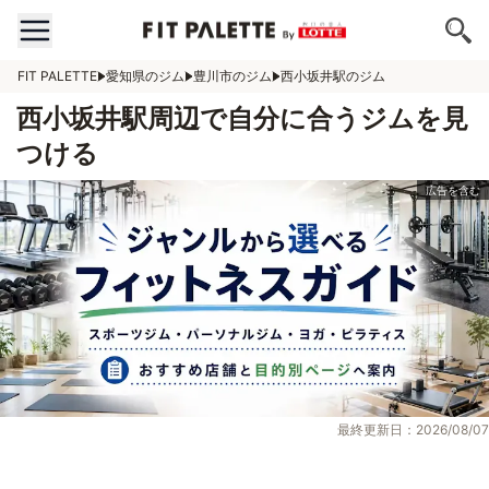
FIT PALETTE
愛知県のジム
豊川市のジム
西小坂井駅のジム
西小坂井駅周辺で自分に合うジムを見
つける
最終更新日：2026/08/07