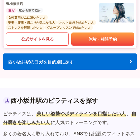
豊橋藤沢店
ヨガ
駅から車で12分
女性専用ジムに通いたい人
姿勢・腰痛・肩こりが気になる人
ホットヨガを始めたい人
ストレスを解消したい人
グループレッスンで始めたい人
公式サイトを見る
体験・相談予約
西小坂井駅のヨガを目的別に探す
西小坂井駅のピラティスを探す
ピラティスは、
美しい姿勢やボディラインを目指したい人
、
自
分磨きを楽しみたい人
に人気のトレーニングです。
多くの著名人も取り入れており、SNSでも話題のフィットネス