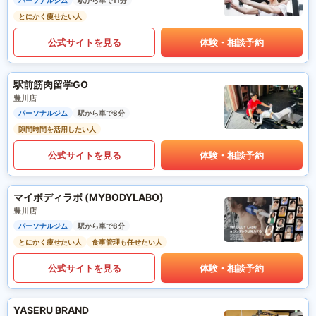
パーソナルジム
駅から車で11分
とにかく痩せたい人
公式サイトを見る
体験・相談予約
駅前筋肉留学GO
豊川店
パーソナルジム
駅から車で8分
隙間時間を活用したい人
公式サイトを見る
体験・相談予約
マイボディラボ (MYBODYLABO)
豊川店
パーソナルジム
駅から車で8分
とにかく痩せたい人
食事管理も任せたい人
公式サイトを見る
体験・相談予約
YASERU BRAND