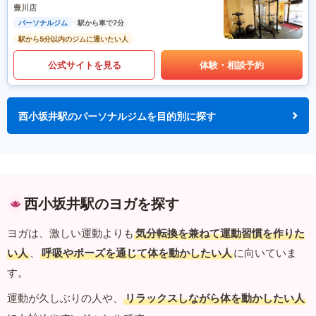
豊川店
パーソナルジム
駅から車で7分
駅から5分以内のジムに通いたい人
公式サイトを見る
体験・相談予約
西小坂井駅のパーソナルジムを目的別に探す
西小坂井駅のヨガを探す
ヨガは、激しい運動よりも
気分転換を兼ねて運動習慣を作りた
い人
、
呼吸やポーズを通じて体を動かしたい人
に向いていま
す。
運動が久しぶりの人や、
リラックスしながら体を動かしたい人