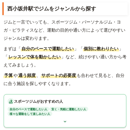
西小坂井駅でジムをジャンルから探す
ジムと一言でいっても、スポーツジム・パーソナルジム・ヨ
ガ・ピラティスなど、運動の目的や通い方によって選びやすい
ジャンルは変わります。
まずは「
自分のペースで運動したい
」「
個別に教わりたい
」
「
レッスンで体を動かしたい
」など、続けやすい通い方から考
えてみましょう。
予算
や
通う頻度
、
サポートの必要度
も合わせて見ると、自分
に合う施設を探しやすくなります。
スポーツジムがおすすめの人
自分のペースで運動したい人
安く・気軽に運動したい人
様々な運動をして楽しみたい人