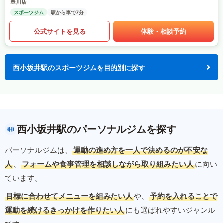
豊川店
スポーツジム
駅から車で7分
公式サイトを見る
体験・相談予約
西小坂井駅のスポーツジムを目的別に探す
西小坂井駅のパーソナルジムを探す
パーソナルジムは、
運動の進め方を一人で決めるのが不安な
人
、
フォームや食事管理を相談しながら取り組みたい人
に向い
ています。
目標に合わせてメニューを組みたい人
や、
予約を入れることで
運動を続けるきっかけを作りたい人
にも選ばれやすいジャンル