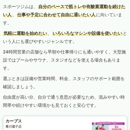
スポーツジムは、
自分のペースで筋トレや有酸素運動を続けた
い人
、
仕事や予定に合わせて自由に通いたい人
に向いていま
す。
気軽に運動を始めたい
、
いろいろなマシンや設備を使いたい
と
いう人にも選びやすいジャンルです。
24時間営業の店舗なら早朝や仕事帰りにも通いやすく、大型施
設ではプールやサウナ、スタジオなどを使える場合もありま
す。
選ぶときは設備や営業時間、料金、スタッフのサポート範囲を
確認しましょう。
自由度が高い分、自分で通う意思が必要なため、混みやすい時
間帯や続けやすい環境かも見ておくと安心です。
カーブス
豊川蔵子店