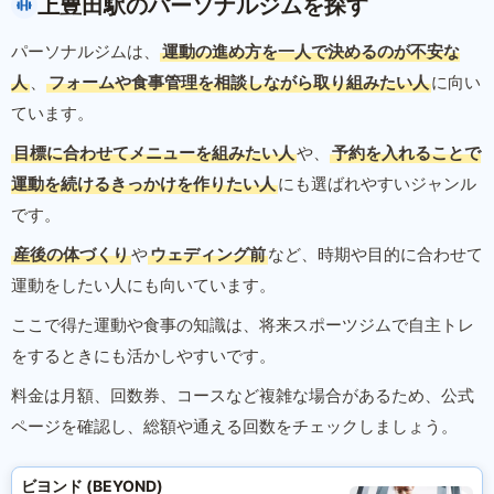
上豊田駅のパーソナルジムを探す
パーソナルジムは、
運動の進め方を一人で決めるのが不安な
人
、
フォームや食事管理を相談しながら取り組みたい人
に向い
ています。
目標に合わせてメニューを組みたい人
や、
予約を入れることで
運動を続けるきっかけを作りたい人
にも選ばれやすいジャンル
です。
産後の体づくり
や
ウェディング前
など、時期や目的に合わせて
運動をしたい人にも向いています。
ここで得た運動や食事の知識は、将来スポーツジムで自主トレ
をするときにも活かしやすいです。
料金は月額、回数券、コースなど複雑な場合があるため、公式
ページを確認し、総額や通える回数をチェックしましょう。
ビヨンド (BEYOND)