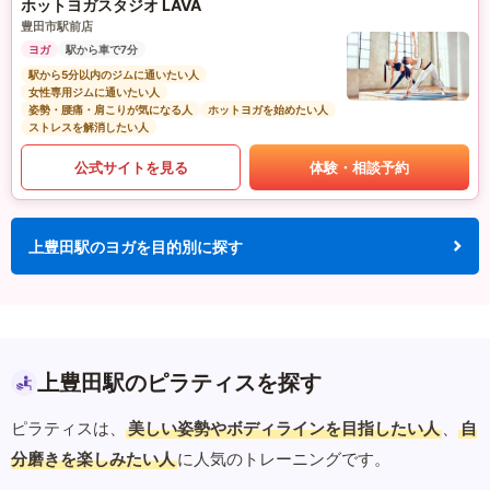
ホットヨガスタジオ LAVA
豊田市駅前店
ヨガ
駅から車で7分
駅から5分以内のジムに通いたい人
女性専用ジムに通いたい人
姿勢・腰痛・肩こりが気になる人
ホットヨガを始めたい人
ストレスを解消したい人
公式サイトを見る
体験・相談予約
上豊田駅のヨガを目的別に探す
上豊田駅のピラティスを探す
ピラティスは、
美しい姿勢やボディラインを目指したい人
、
自
分磨きを楽しみたい人
に人気のトレーニングです。