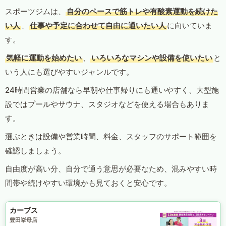
スポーツジムは、
自分のペースで筋トレや有酸素運動を続けた
い人
、
仕事や予定に合わせて自由に通いたい人
に向いていま
す。
気軽に運動を始めたい
、
いろいろなマシンや設備を使いたい
と
いう人にも選びやすいジャンルです。
24時間営業の店舗なら早朝や仕事帰りにも通いやすく、大型施
設ではプールやサウナ、スタジオなどを使える場合もありま
す。
選ぶときは設備や営業時間、料金、スタッフのサポート範囲を
確認しましょう。
自由度が高い分、自分で通う意思が必要なため、混みやすい時
間帯や続けやすい環境かも見ておくと安心です。
カーブス
豊田挙母店