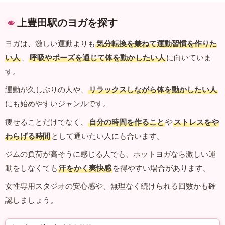
上豊田駅のヨガを探す
ヨガは、激しい運動よりも
気分転換を兼ねて運動習慣を作りた
い人
、
呼吸やポーズを通じて体を動かしたい人
に向いていま
す。
運動が久しぶりの人や、
リラックスしながら体を動かしたい人
にも始めやすいジャンルです。
痩せることだけでなく、
自分の時間を作ること
や
ストレスをや
わらげる時間
として通いたい人にも合います。
ジムの負荷が高そうに感じる人でも、ホットヨガなら激しい運
動をしなくても
汗をかく爽快感
を得やすい場合があります。
女性専用スタジオの安心感や、無理なく続けられる回数かも確
認しましょう。