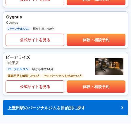
Cygnus
Cygnus
パーソナルジム
駅から車で10分
公式サイトを見る
体験・相談予約
ビーアライズ
山之手店
パーソナルジム
駅から車で14分
運動不足を解消したい人
セミパーソナルを始めたい人
公式サイトを見る
体験・相談予約
上豊田駅のパーソナルジムを目的別に探す