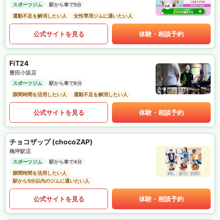
スポーツジム
駅から車で5分
運動不足を解消したい人
女性専用ジムに通いたい人
公式サイトを見る
体験・相談予約
FiT24
豊田小坂店
スポーツジム
駅から車で8分
隙間時間を活用したい人
運動不足を解消したい人
公式サイトを見る
体験・相談予約
チョコザップ (chocoZAP)
梅坪駅店
スポーツジム
駅から車で4分
隙間時間を活用したい人
駅から5分以内のジムに通いたい人
公式サイトを見る
体験・相談予約