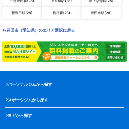
三河豊田駅(28)
上挙母駅(28)
新上挙母駅(28)
新豊田駅(28)
梅坪駅(28)
豊田市駅(28)
豊田市（愛知県）のエリア選択に戻る
パーソナルジムから探す
スポーツジムから探す
ヨガから探す