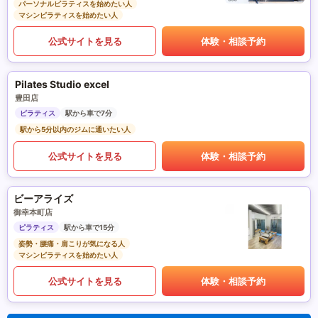
パーソナルピラティスを始めたい人
マシンピラティスを始めたい人
公式サイトを見る
体験・相談予約
Pilates Studio excel
豊田店
ピラティス
駅から車で7分
駅から5分以内のジムに通いたい人
公式サイトを見る
体験・相談予約
ビーアライズ
御幸本町店
ピラティス
駅から車で15分
姿勢・腰痛・肩こりが気になる人
マシンピラティスを始めたい人
公式サイトを見る
体験・相談予約