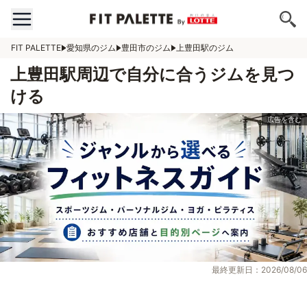
FIT PALETTE
愛知県のジム
豊田市のジム
上豊田駅のジム
上豊田駅周辺で自分に合うジムを見つ
ける
最終更新日：2026/08/06