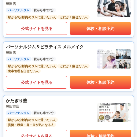
豊田店
パーソナルジム
駅から車で7分
駅から5分以内のジムに通いたい人
とにかく痩せたい人
公式サイトを見る
体験・相談予約
パーソナルジム＆ピラティス メルメイク
豊田店
パーソナルジム
駅から車で7分
駅から5分以内のジムに通いたい人
とにかく痩せたい人
食事管理も任せたい人
公式サイトを見る
体験・相談予約
かたぎり塾
豊田市店
パーソナルジム
駅から車で7分
駅から5分以内のジムに通いたい人
姿勢・腰痛・肩こりが気になる人
公式サイトを見る
体験・相談予約