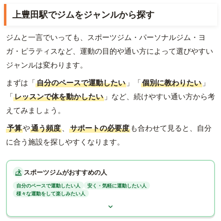
上豊田駅でジムをジャンルから探す
ジムと一言でいっても、スポーツジム・パーソナルジム・ヨ
ガ・ピラティスなど、運動の目的や通い方によって選びやすい
ジャンルは変わります。
まずは「
自分のペースで運動したい
」「
個別に教わりたい
」
「
レッスンで体を動かしたい
」など、続けやすい通い方から考
えてみましょう。
予算
や
通う頻度
、
サポートの必要度
も合わせて見ると、自分
に合う施設を探しやすくなります。
スポーツジムがおすすめの人
自分のペースで運動したい人
安く・気軽に運動したい人
様々な運動をして楽しみたい人