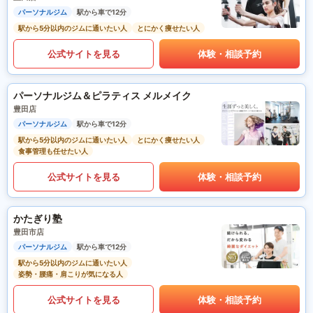
パーソナルジム
駅から車で12分
駅から5分以内のジムに通いたい人
とにかく痩せたい人
公式サイトを見る
体験・相談予約
パーソナルジム＆ピラティス メルメイク
豊田店
パーソナルジム
駅から車で12分
駅から5分以内のジムに通いたい人
とにかく痩せたい人
食事管理も任せたい人
公式サイトを見る
体験・相談予約
かたぎり塾
豊田市店
パーソナルジム
駅から車で12分
駅から5分以内のジムに通いたい人
姿勢・腰痛・肩こりが気になる人
公式サイトを見る
体験・相談予約