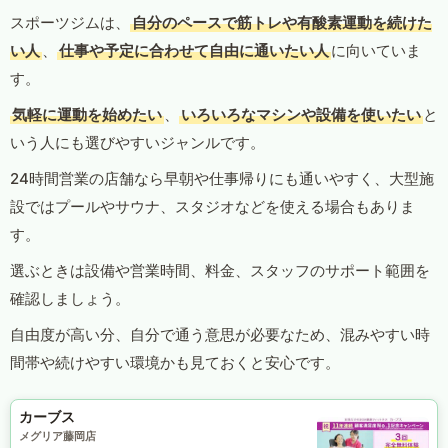
スポーツジムは、
自分のペースで筋トレや有酸素運動を続けた
い人
、
仕事や予定に合わせて自由に通いたい人
に向いていま
す。
気軽に運動を始めたい
、
いろいろなマシンや設備を使いたい
と
いう人にも選びやすいジャンルです。
24時間営業の店舗なら早朝や仕事帰りにも通いやすく、大型施
設ではプールやサウナ、スタジオなどを使える場合もありま
す。
選ぶときは設備や営業時間、料金、スタッフのサポート範囲を
確認しましょう。
自由度が高い分、自分で通う意思が必要なため、混みやすい時
間帯や続けやすい環境かも見ておくと安心です。
カーブス
メグリア藤岡店