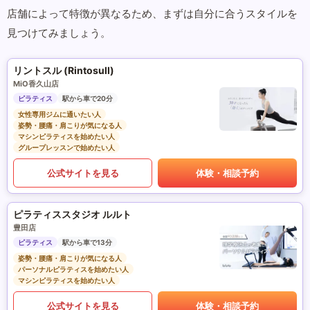
店舗によって特徴が異なるため、まずは自分に合うスタイルを
見つけてみましょう。
リントスル (Rintosull)
MiO香久山店
ピラティス
駅から車で20分
女性専用ジムに通いたい人
姿勢・腰痛・肩こりが気になる人
マシンピラティスを始めたい人
グループレッスンで始めたい人
公式サイトを見る
体験・相談予約
ピラティススタジオ ルルト
豊田店
ピラティス
駅から車で13分
姿勢・腰痛・肩こりが気になる人
パーソナルピラティスを始めたい人
マシンピラティスを始めたい人
公式サイトを見る
体験・相談予約