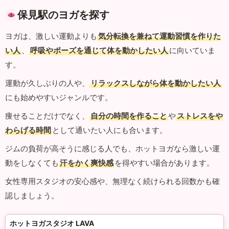
保見駅のヨガを探す
ヨガは、激しい運動よりも
気分転換を兼ねて運動習慣を作りた
い人
、
呼吸やポーズを通じて体を動かしたい人
に向いていま
す。
運動が久しぶりの人や、
リラックスしながら体を動かしたい人
にも始めやすいジャンルです。
痩せることだけでなく、
自分の時間を作ること
や
ストレスをや
わらげる時間
として通いたい人にも合います。
ジムの負荷が高そうに感じる人でも、ホットヨガなら激しい運
動をしなくても
汗をかく爽快感
を得やすい場合があります。
女性専用スタジオの安心感や、無理なく続けられる回数かも確
認しましょう。
ホットヨガスタジオ LAVA