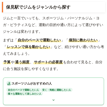
保見駅でジムをジャンルから探す
ジムと一言でいっても、スポーツジム・パーソナルジム・ヨ
ガ・ピラティスなど、運動の目的や通い方によって選びやすい
ジャンルは変わります。
まずは「
自分のペースで運動したい
」「
個別に教わりたい
」
「
レッスンで体を動かしたい
」など、続けやすい通い方から考
えてみましょう。
予算
や
通う頻度
、
サポートの必要度
も合わせて見ると、自分
に合う施設を探しやすくなります。
スポーツジムがおすすめの人
自分のペースで運動したい人
安く・気軽に運動したい人
様々な運動をして楽しみたい人