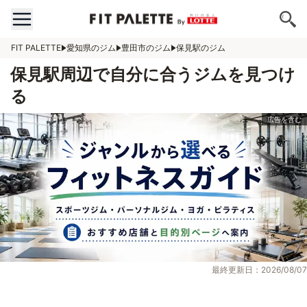
FIT PALETTE
愛知県のジム
豊田市のジム
保見駅のジム
保見駅周辺で自分に合うジムを見つけ
る
最終更新日：2026/08/07