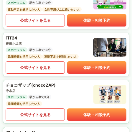
スポーツジム
駅から車で10分
運動不足を解消したい人
女性専用ジムに通いたい人
公式サイトを見る
体験・相談予約
FiT24
豊田小坂店
スポーツジム
駅から車で13分
隙間時間を活用したい人
運動不足を解消したい人
公式サイトを見る
体験・相談予約
チョコザップ (chocoZAP)
浄水店
スポーツジム
駅から車で3分
隙間時間を活用したい人
公式サイトを見る
体験・相談予約