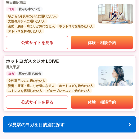
豊田市駅前店
ヨガ
駅から車で12分
駅から5分以内のジムに通いたい人
女性専用ジムに通いたい人
姿勢・腰痛・肩こりが気になる人
ホットヨガを始めたい人
ストレスを解消したい人
公式サイトを見る
体験・相談予約
ホットヨガスタジオ LOIVE
長久手店
ヨガ
駅から車で20分
女性専用ジムに通いたい人
姿勢・腰痛・肩こりが気になる人
ホットヨガを始めたい人
ストレスを解消したい人
グループレッスンで始めたい人
公式サイトを見る
体験・相談予約
保見駅のヨガを目的別に探す