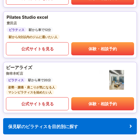
Pilates Studio excel
豊田店
ピラティス
駅から車で12分
駅から5分以内のジムに通いたい人
公式サイトを見る
体験・相談予約
ビーアライズ
御幸本町店
ピラティス
駅から車で20分
姿勢・腰痛・肩こりが気になる人
マシンピラティスを始めたい人
公式サイトを見る
体験・相談予約
保見駅のピラティスを目的別に探す