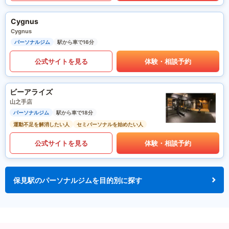
Cygnus
Cygnus
パーソナルジム
駅から車で16分
公式サイトを見る
体験・相談予約
ビーアライズ
山之手店
パーソナルジム
駅から車で18分
運動不足を解消したい人
セミパーソナルを始めたい人
公式サイトを見る
体験・相談予約
保見駅のパーソナルジムを目的別に探す