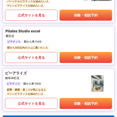
パーソナルピラティスを始めたい人
マシンピラティスを始めたい人
公式サイトを見る
体験・相談予約
Pilates Studio excel
豊田店
ピラティス
駅から車で4分
駅から5分以内のジムに通いたい人
公式サイトを見る
体験・相談予約
ビーアライズ
御幸本町店
ピラティス
駅から車で6分
姿勢・腰痛・肩こりが気になる人
マシンピラティスを始めたい人
公式サイトを見る
体験・相談予約