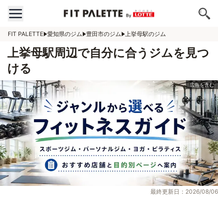
FIT PALETTE
愛知県のジム
豊田市のジム
上挙母駅のジム
上挙母駅周辺で自分に合うジムを見つ
ける
最終更新日：2026/08/06