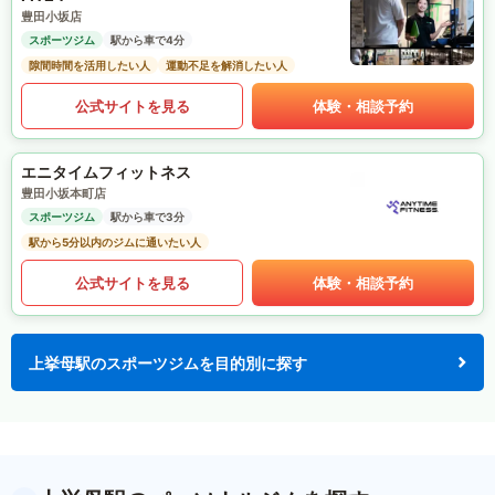
豊田小坂店
スポーツジム
駅から車で4分
隙間時間を活用したい人
運動不足を解消したい人
公式サイトを見る
体験・相談予約
エニタイムフィットネス
豊田小坂本町店
スポーツジム
駅から車で3分
駅から5分以内のジムに通いたい人
公式サイトを見る
体験・相談予約
上挙母駅のスポーツジムを目的別に探す