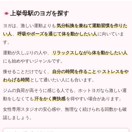
上挙母駅のヨガを探す
ヨガは、激しい運動よりも
気分転換を兼ねて運動習慣を作りた
い人
、
呼吸やポーズを通じて体を動かしたい人
に向いていま
す。
運動が久しぶりの人や、
リラックスしながら体を動かしたい人
にも始めやすいジャンルです。
痩せることだけでなく、
自分の時間を作ること
や
ストレスをや
わらげる時間
として通いたい人にも合います。
ジムの負荷が高そうに感じる人でも、ホットヨガなら激しい運
動をしなくても
汗をかく爽快感
を得やすい場合があります。
女性専用スタジオの安心感や、無理なく続けられる回数かも確
認しましょう。