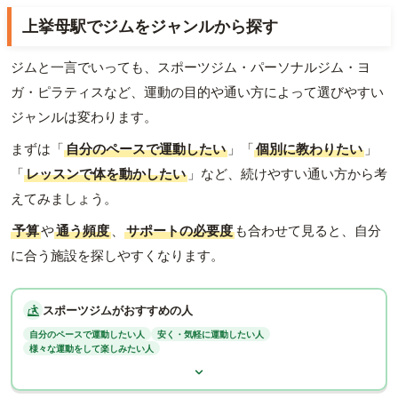
上挙母駅でジムをジャンルから探す
ジムと一言でいっても、スポーツジム・パーソナルジム・ヨ
ガ・ピラティスなど、運動の目的や通い方によって選びやすい
ジャンルは変わります。
まずは「
自分のペースで運動したい
」「
個別に教わりたい
」
「
レッスンで体を動かしたい
」など、続けやすい通い方から考
えてみましょう。
予算
や
通う頻度
、
サポートの必要度
も合わせて見ると、自分
に合う施設を探しやすくなります。
スポーツジムがおすすめの人
自分のペースで運動したい人
安く・気軽に運動したい人
様々な運動をして楽しみたい人