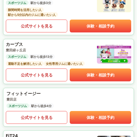
スポーツジム
駅から徒歩3分
隙間時間を活用したい人
駅から5分以内のジムに通いたい人
公式サイトを見る
体験・相談予約
カーブス
豊田緑ヶ丘店
スポーツジム
駅から徒歩13分
運動不足を解消したい人
女性専用ジムに通いたい人
公式サイトを見る
体験・相談予約
フィットイージー
豊田店
スポーツジム
駅から徒歩4分
公式サイトを見る
体験・相談予約
FiT24