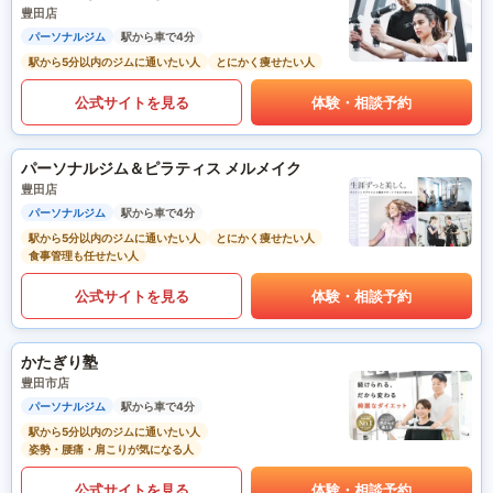
豊田店
パーソナルジム
駅から車で4分
駅から5分以内のジムに通いたい人
とにかく痩せたい人
公式サイトを見る
体験・相談予約
パーソナルジム＆ピラティス メルメイク
豊田店
パーソナルジム
駅から車で4分
駅から5分以内のジムに通いたい人
とにかく痩せたい人
食事管理も任せたい人
公式サイトを見る
体験・相談予約
かたぎり塾
豊田市店
パーソナルジム
駅から車で4分
駅から5分以内のジムに通いたい人
姿勢・腰痛・肩こりが気になる人
公式サイトを見る
体験・相談予約