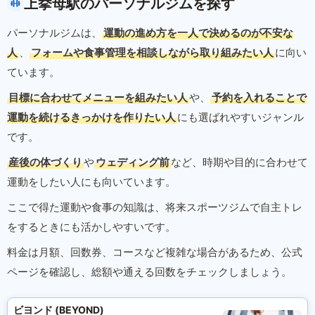
上挙母駅のパーソナルジムを探す
パーソナルジムは、
運動の進め方を一人で決めるのが不安な
人
、
フォームや食事管理を相談しながら取り組みたい人
に向い
ています。
目標に合わせてメニューを組みたい人
や、
予約を入れることで
運動を続けるきっかけを作りたい人
にも選ばれやすいジャンル
です。
産後の体づくり
や
ウェディング前
など、時期や目的に合わせて
運動をしたい人にも向いています。
ここで得た運動や食事の知識は、将来スポーツジムで自主トレ
をするときにも活かしやすいです。
料金は月額、回数券、コースなど複雑な場合があるため、公式
ページを確認し、総額や通える回数をチェックしましょう。
ビヨンド (BEYOND)