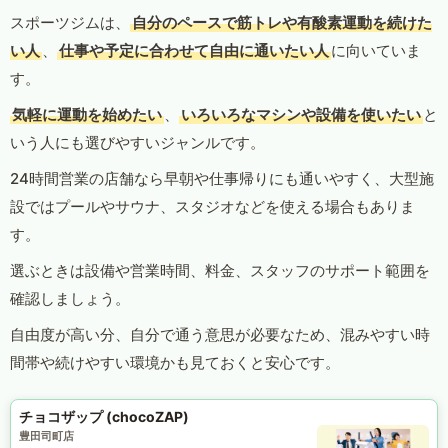
スポーツジムは、
自分のペースで筋トレや有酸素運動を続けた
い人
、
仕事や予定に合わせて自由に通いたい人
に向いていま
す。
気軽に運動を始めたい
、
いろいろなマシンや設備を使いたい
と
いう人にも選びやすいジャンルです。
24時間営業の店舗なら早朝や仕事帰りにも通いやすく、大型施
設ではプールやサウナ、スタジオなどを使える場合もありま
す。
選ぶときは設備や営業時間、料金、スタッフのサポート範囲を
確認しましょう。
自由度が高い分、自分で通う意思が必要なため、混みやすい時
間帯や続けやすい環境かも見ておくと安心です。
チョコザップ (chocoZAP)
豊田司町店