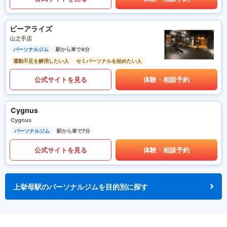
ビーアライズ
山之手店
パーソナルジム
駅から車で4分
運動不足を解消したい人
セミパーソナルを始めたい人
公式サイトを見る
体験・相談予約
Cygnus
Cygnus
パーソナルジム
駅から車で7分
公式サイトを見る
体験・相談予約
上挙母駅のパーソナルジムを目的別に探す