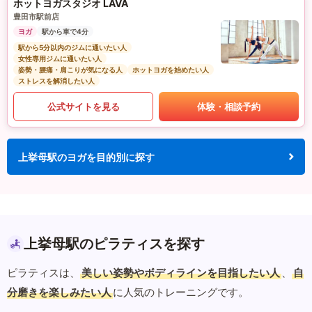
ホットヨガスタジオ LAVA
豊田市駅前店
ヨガ
駅から車で4分
駅から5分以内のジムに通いたい人
女性専用ジムに通いたい人
姿勢・腰痛・肩こりが気になる人
ホットヨガを始めたい人
ストレスを解消したい人
公式サイトを見る
体験・相談予約
上挙母駅のヨガを目的別に探す
上挙母駅のピラティスを探す
ピラティスは、
美しい姿勢やボディラインを目指したい人
、
自
分磨きを楽しみたい人
に人気のトレーニングです。