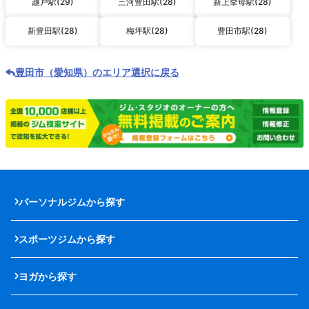
越戸駅(29)
三河豊田駅(28)
新上挙母駅(28)
新豊田駅(28)
梅坪駅(28)
豊田市駅(28)
豊田市（愛知県）のエリア選択に戻る
パーソナルジムから探す
スポーツジムから探す
ヨガから探す