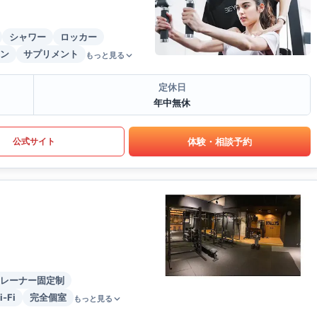
シャワー
ロッカー
ン
サプリメント
もっと見る
定休日
年中無休
体験・相談予約
公式サイト
レーナー固定制
i-Fi
完全個室
もっと見る