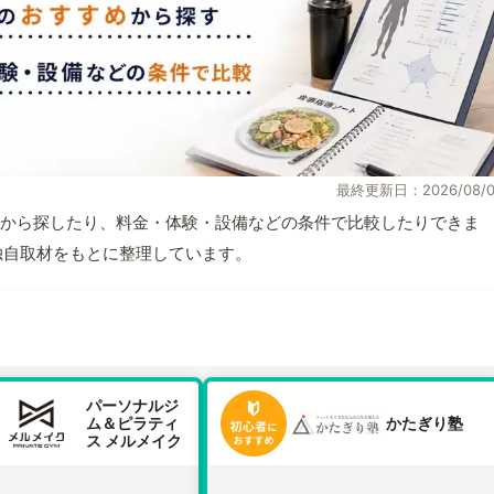
最終更新日：2026/08/0
から探したり、料金・体験・設備などの条件で比較したりできま
報と独自取材をもとに整理しています。
パーソナルジ
ム＆ピラティ
かたぎり塾
ス メルメイク