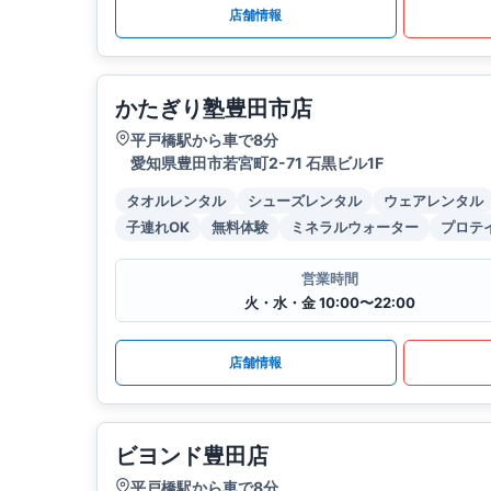
店舗情報
かたぎり塾豊田市店
平戸橋駅から車で8分
愛知県豊田市若宮町2-71 石黒ビル1F
タオルレンタル
シューズレンタル
ウェアレンタル
子連れOK
無料体験
ミネラルウォーター
プロテ
営業時間
火・水・金 10:00〜22:00
店舗情報
ビヨンド豊田店
平戸橋駅から車で8分