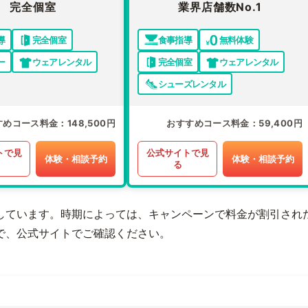
完全個室
業界店舗数No.1
導
完全個室
食事指導
無料体験
ー
ウェアレンタル
完全個室
ウェアレンタル
シューズレンタル
すめコース料金
148,500円
おすすめコース料金
59,400円
トで見
公式サイトで見
体験・相談予約
体験・相談予約
る
しています。時期によっては、キャンペーンで料金が割引され
で、公式サイトでご確認ください。