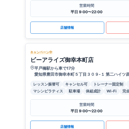
営業時間
平日 9:00〜22:00
店舗情報
キャンペーン中
ビーアライズ御幸本町店
平戸橋駅から車で17分
愛知県豊田市御幸本町５丁目３０９-１ 第二ハイツ昌 
レッスン振替可
キャンセル可
トレーナー固定制
マシンピラティス
駐車場
体組成計
Wi-Fi
完
営業時間
平日 9:00〜22:00
店舗情報