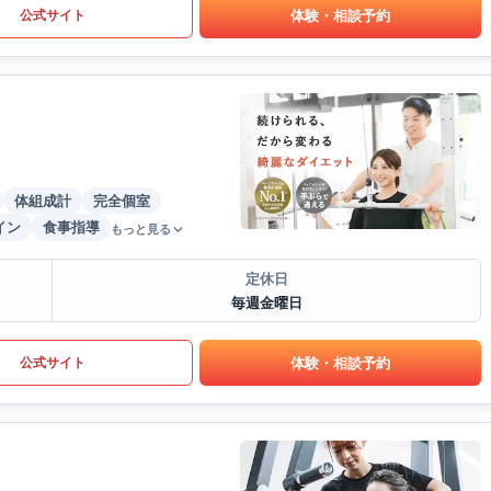
体験・相談予約
公式サイト
体組成計
完全個室
イン
食事指導
もっと見る
定休日
毎週金曜日
体験・相談予約
公式サイト