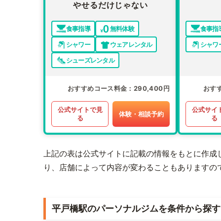
やせるだけじゃない
食事指導
無料体験
食事指
シャワー
ウェアレンタル
シャワ
シューズレンタル
おすすめコース料金
290,400円
おす
公式サイトで見
公式サイ
体験・相談予約
る
る
上記の表は公式サイトに記載の情報をもとに作成
り、店舗によって内容が変わることもありますの
平戸橋駅のパーソナルジムを条件から探す