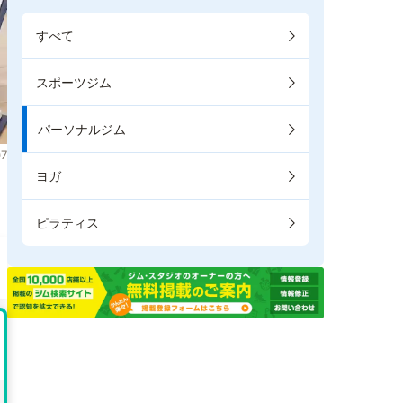
すべて
スポーツジム
パーソナルジム
7
ヨガ
ピラティス