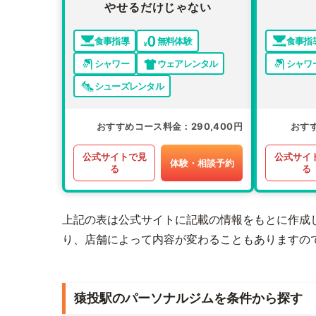
やせるだけじゃない
食事指導
無料体験
食事指
シャワー
ウェアレンタル
シャワ
シューズレンタル
おすすめコース料金
290,400円
おす
公式サイトで見
公式サイ
体験・相談予約
る
る
上記の表は公式サイトに記載の情報をもとに作成
り、店舗によって内容が変わることもありますの
猿投駅のパーソナルジムを条件から探す