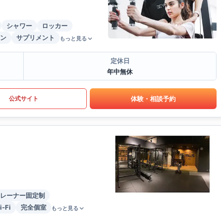
シャワー
ロッカー
ン
サプリメント
もっと見る
定休日
年中無休
体験・相談予約
公式サイト
レーナー固定制
i-Fi
完全個室
もっと見る