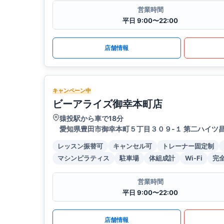
営業時間
平日 9:00〜22:00
店舗情報
キャンペーン中
ビーアライズ御幸本町店
猿投駅から車で18分
愛知県豊田市御幸本町５丁目３０９-１ 第二ハイツ昌 
レッスン振替可
キャンセル可
トレーナー固定制
マシンピラティス
駐車場
体組成計
Wi-Fi
完
営業時間
平日 9:00〜22:00
店舗情報