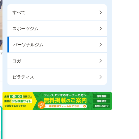
すべて
スポーツジム
パーソナルジム
7
ヨガ
。
ピラティス