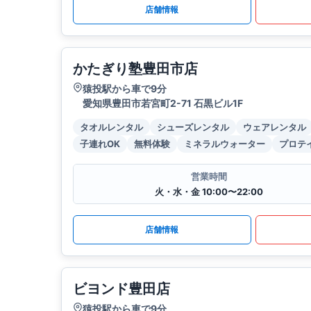
店舗情報
かたぎり塾豊田市店
猿投駅から車で9分
愛知県豊田市若宮町2-71 石黒ビル1F
タオルレンタル
シューズレンタル
ウェアレンタル
子連れOK
無料体験
ミネラルウォーター
プロテ
営業時間
火・水・金 10:00〜22:00
店舗情報
ビヨンド豊田店
猿投駅から車で9分