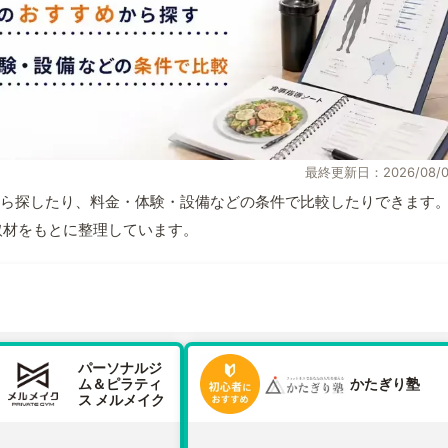
最終更新日：2026/08/0
ら探したり、料金・体験・設備などの条件で比較したりできます
自取材をもとに整理しています。
パーソナルジ
ム＆ピラティ
かたぎり塾
ス メルメイク