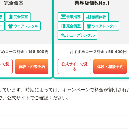
完全個室
業界店舗数No.1
導
完全個室
食事指導
無料体験
ー
ウェアレンタル
完全個室
ウェアレンタル
シューズレンタル
すめコース料金
148,500円
おすすめコース料金
59,400円
トで見
公式サイトで見
体験・相談予約
体験・相談予約
る
しています。時期によっては、キャンペーンで料金が割引され
で、公式サイトでご確認ください。