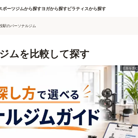
スポーツジムから探す
ヨガから探す
ピラティスから探す
投駅のパーソナルジム
ジムを比較して探す