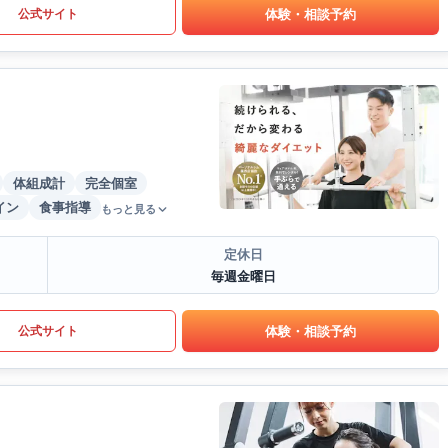
体験・相談予約
公式サイト
体組成計
完全個室
イン
食事指導
もっと見る
定休日
毎週金曜日
体験・相談予約
公式サイト