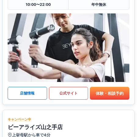
10:00〜22:00
年中無休
体験・相談予約
店舗情報
公式サイト
キャンペーン中
ビーアライズ山之手店
上挙母駅から車で4分