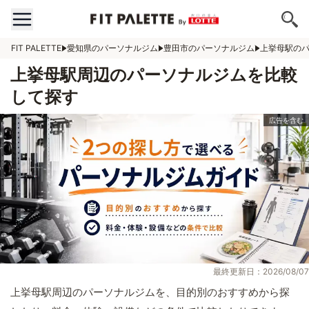
FIT PALETTE
愛知県のパーソナルジム
豊田市のパーソナルジム
上挙母駅の
上挙母駅周辺のパーソナルジムを比較
して探す
最終更新日：2026/08/07
上挙母駅周辺のパーソナルジムを、目的別のおすすめから探