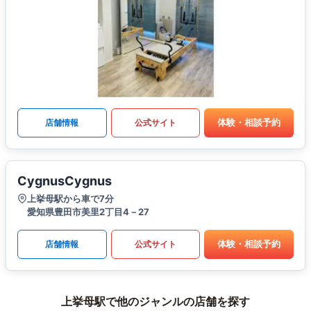
体験・相談予約
店舗情報
公式サイト
CygnusCygnus
上挙母駅から車で7分
愛知県豊田市美里2丁目4－27
体験・相談予約
店舗情報
公式サイト
上挙母駅で他のジャンルの店舗を探す