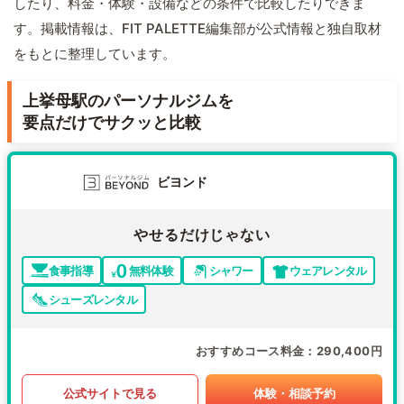
したり、料金・体験・設備などの条件で比較したりできま
す。掲載情報は、FIT PALETTE編集部が公式情報と独自取材
をもとに整理しています。
上挙母駅のパーソナルジムを
要点だけでサクッと比較
ビヨンド
やせるだけじゃない
食事指導
無料体験
シャワー
ウェアレンタル
シューズレンタル
おすすめコース料金
290,400円
公式サイトで見る
体験・相談予約