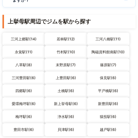
上挙母駅周辺でジムを駅から探す
三河上郷駅(14)
若林駅(12)
三河八橋駅(11)
永覚駅(11)
竹村駅(10)
陶磁資料館南駅(10)
八草駅(8)
末野原駅(7)
篠原駅(7)
三河豊田駅(6)
上豊田駅(6)
保見駅(6)
四郷駅(6)
土橋駅(6)
平戸橋駅(6)
愛環梅坪駅(6)
新上挙母駅(6)
新豊田駅(6)
梅坪駅(6)
浄水駅(6)
猿投駅(6)
豊田市駅(6)
貝津駅(6)
越戸駅(6)