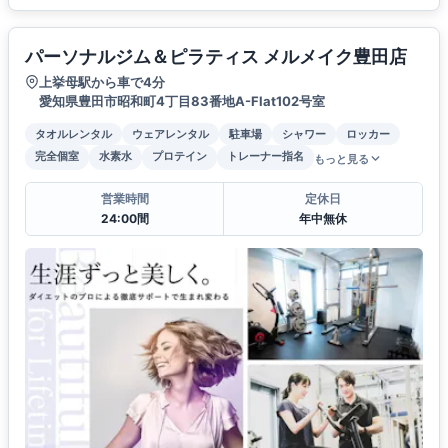
パーソナルジム＆ピラティス メルメイク豊田店
上挙母駅から車で4分
愛知県豊田市昭和町4丁目83番地A-Flat102号室
タオルレンタル
ウェアレンタル
駐車場
シャワー
ロッカー
完全個室
水素水
プロテイン
トレーナー指名
もっと見る
営業時間
定休日
24:00間
年中無休