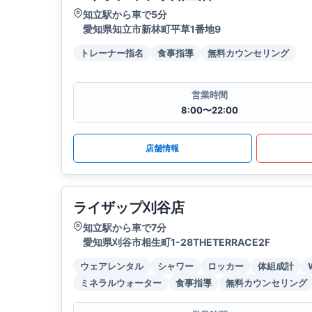
知立駅から車で5分
愛知県知立市新林町平草1番地9
トレーナー指名
食事指導
無料カウンセリング
営業時間
8:00〜22:00
店舗情報
ライザップ刈谷店
知立駅から車で7分
愛知県刈谷市相生町1-28THETERRACE2F
ウェアレンタル
シャワー
ロッカー
体組成計
ミネラルウォーター
食事指導
無料カウンセリング