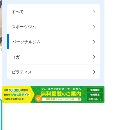
すべて
スポーツジム
パーソナルジム
7
ヨガ
。
ピラティス