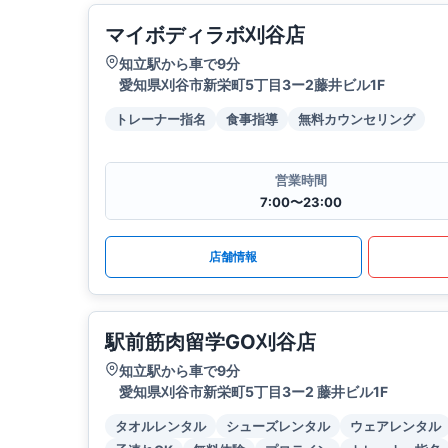
マイボディラボ刈谷店
知立駅から車で9分
愛知県刈谷市新栄町5丁目3ー2藤井ビル1F
トレーナー指名
食事指導
無料カウンセリング
営業時間
7:00〜23:00
店舗情報
駅前筋肉留学GO刈谷店
知立駅から車で9分
愛知県刈谷市新栄町5丁目3ー2 藤井ビル1F
タオルレンタル
シューズレンタル
ウェアレンタル