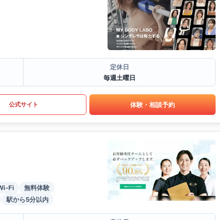
定休日
毎週土曜日
体験・相談予約
公式サイト
Wi-Fi
無料体験
駅から5分以内