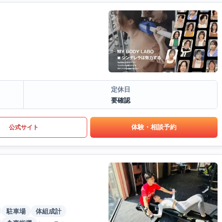
定休日
要確認
体験・相談予約
公式サイト
駐車場
体組成計