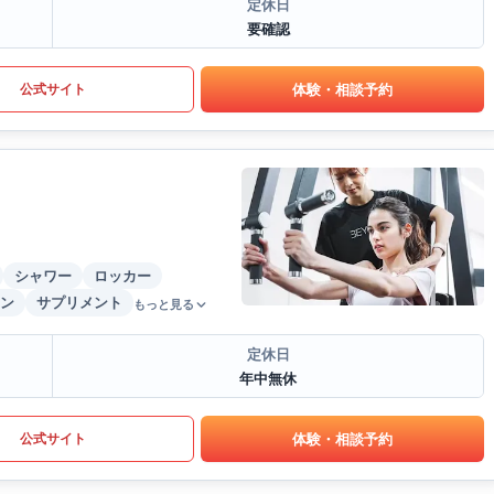
定休日
要確認
体験・相談予約
公式サイト
シャワー
ロッカー
ン
サプリメント
もっと見る
定休日
年中無休
体験・相談予約
公式サイト