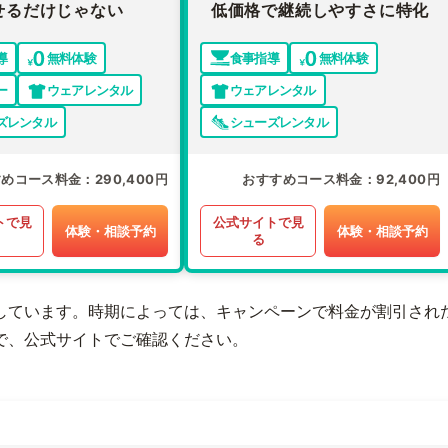
せるだけじゃない
低価格で継続しやすさに特化
導
無料体験
食事指導
無料体験
ー
ウェアレンタル
ウェアレンタル
ズレンタル
シューズレンタル
すめコース料金
290,400円
おすすめコース料金
92,400円
トで見
公式サイトで見
体験・相談予約
体験・相談予約
る
しています。時期によっては、キャンペーンで料金が割引され
で、公式サイトでご確認ください。