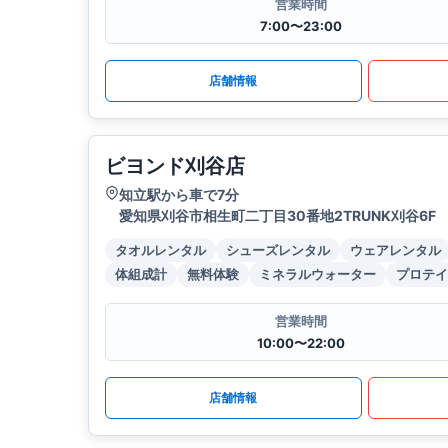
営業時間
7:00〜23:00
店舗情報
ビヨンド刈谷店
知立駅から車で7分
愛知県刈谷市相生町二丁目30番地2TRUNK刈谷6F
タオルレンタル
シューズレンタル
ウェアレンタル
体組成計
無料体験
ミネラルウォーター
プロテイ
営業時間
10:00〜22:00
店舗情報