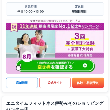
営業時間
定休日
平日 10:00〜13:00
毎週日曜日
体験・相談予約
店舗情報
公式サイト
エニタイムフィットネス伊勢みそのショッピング
センター店