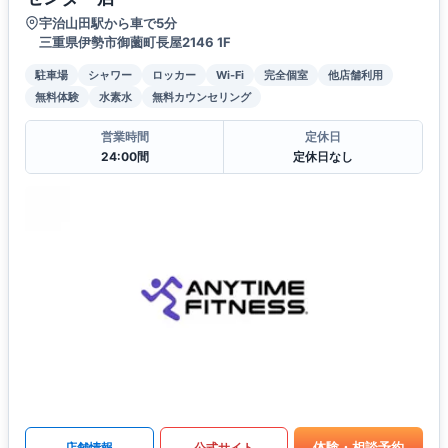
宇治山田駅から車で5分
三重県伊勢市御薗町長屋2146 1F
駐車場
シャワー
ロッカー
Wi-Fi
完全個室
他店舗利用
無料体験
水素水
無料カウンセリング
営業時間
定休日
24:00間
定休日なし
体験・相談予約
店舗情報
公式サイト