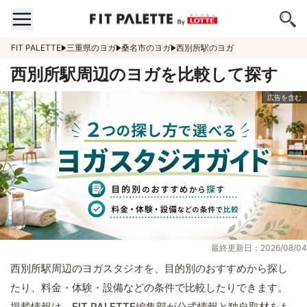
FIT PALETTE
三重県のヨガ
桑名市のヨガ
西別所駅のヨガ
西別所駅周辺のヨガを比較して探す
最終更新日：2026/08/04
西別所駅周辺のヨガスタジオを、目的別のおすすめから探し
たり、料金・体験・設備などの条件で比較したりできます。
掲載情報は、FIT PALETTE編集部が公式情報と独自取材をも