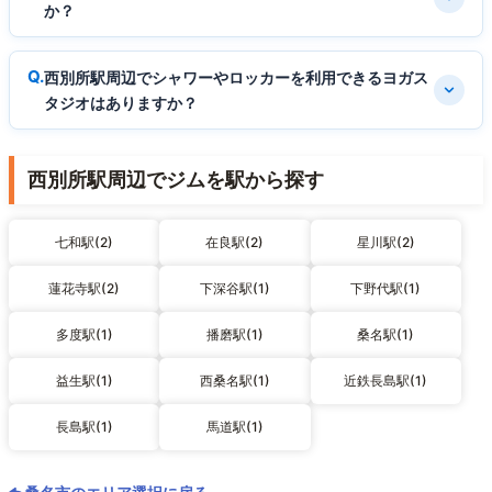
か？
西別所駅周辺でシャワーやロッカーを利用できるヨガス
タジオはありますか？
西別所駅周辺でジムを駅から探す
七和駅(2)
在良駅(2)
星川駅(2)
蓮花寺駅(2)
下深谷駅(1)
下野代駅(1)
多度駅(1)
播磨駅(1)
桑名駅(1)
益生駅(1)
西桑名駅(1)
近鉄長島駅(1)
長島駅(1)
馬道駅(1)