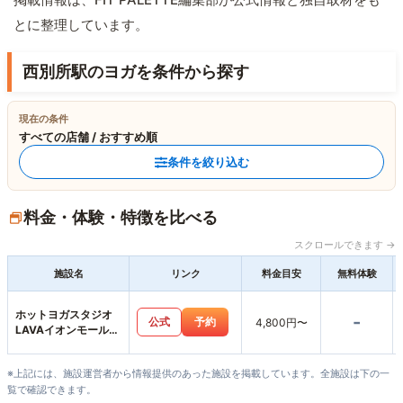
とに整理しています。
西別所駅のヨガを条件から探す
現在の条件
すべての店舗 / おすすめ順
条件を絞り込む
料金・体験・特徴を比べる
スクロールできます →
施設名
リンク
料金目安
無料体験
ホットヨガスタジオ
-
公式
予約
4,800円〜
LAVAイオンモール桑
名店
※上記には、施設運営者から情報提供のあった施設を掲載しています。全施設は下の一
覧で確認できます。