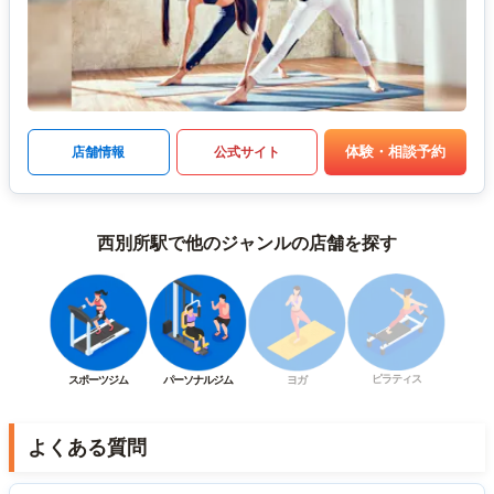
体験・相談予約
店舗情報
公式サイト
西別所駅で他のジャンルの店舗を探す
ピラティス
スポーツジム
パーソナルジム
ヨガ
よくある質問