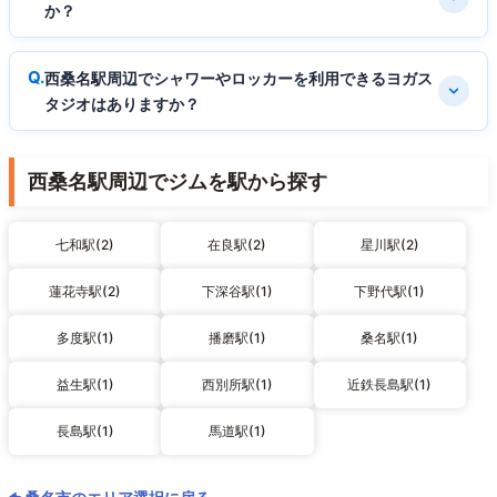
か？
西桑名駅周辺でシャワーやロッカーを利用できるヨガス
タジオはありますか？
西桑名駅周辺でジムを駅から探す
七和駅(2)
在良駅(2)
星川駅(2)
蓮花寺駅(2)
下深谷駅(1)
下野代駅(1)
多度駅(1)
播磨駅(1)
桑名駅(1)
益生駅(1)
西別所駅(1)
近鉄長島駅(1)
長島駅(1)
馬道駅(1)