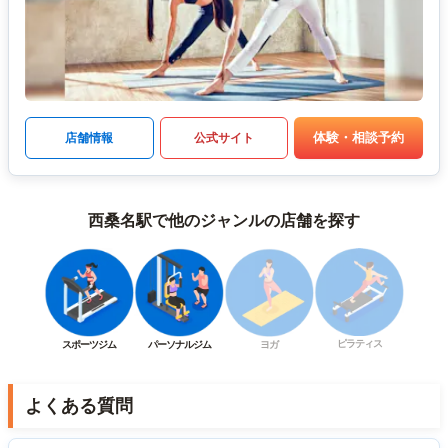
体験・相談予約
店舗情報
公式サイト
西桑名駅で他のジャンルの店舗を探す
ピラティス
スポーツジム
パーソナルジム
ヨガ
よくある質問