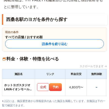
とに整理しています。
西桑名駅のヨガを条件から探す
現在の条件
すべての店舗 / おすすめ順
条件を絞り込む
料金・体験・特徴を比べる
スクロールできます →
施設名
リンク
料金目安
無料体験
ホットヨガスタジオ
-
公式
予約
4,800円〜
LAVAイオンモール桑
名店
※上記には、施設運営者から情報提供のあった施設を掲載しています。全施設は下の一
覧で確認できます。