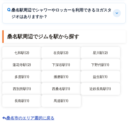
桑名駅周辺でシャワーやロッカーを利用できるヨガスタ
ジオはありますか？
桑名駅周辺でジムを駅から探す
七和駅(2)
在良駅(2)
星川駅(2)
蓮花寺駅(2)
下深谷駅(1)
下野代駅(1)
多度駅(1)
播磨駅(1)
益生駅(1)
西別所駅(1)
西桑名駅(1)
近鉄長島駅(1)
長島駅(1)
馬道駅(1)
桑名市のエリア選択に戻る