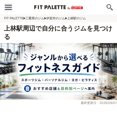
FIT PALETTE
三重県のジム
伊賀市のジム
上林駅のジム
上林駅周辺で自分に合うジムを見つけ
る
最終更新日：2026/08/07