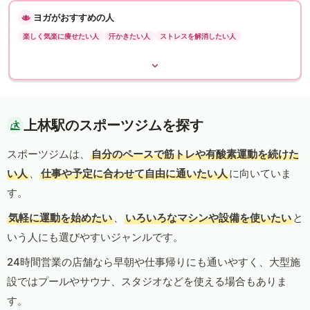
ヨガがおすすめの人
楽しく気楽に痩せたい人
汗かきたい人
ストレスを解消したい人
上林駅のスポーツジムを探す
スポーツジムは、
自分のペースで筋トレや有酸素運動を続けた
い人
、
仕事や予定に合わせて自由に通いたい人
に向いていま
す。
気軽に運動を始めたい
、
いろいろなマシンや設備を使いたい
と
いう人にも選びやすいジャンルです。
24時間営業の店舗なら早朝や仕事帰りにも通いやすく、大型施
設ではプールやサウナ、スタジオなどを使える場合もありま
す。