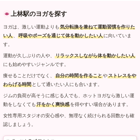
上林駅のヨガを探す
ヨガは、激しい運動よりも
気分転換を兼ねて運動習慣を作りた
い人
、
呼吸やポーズを通じて体を動かしたい人
に向いていま
す。
運動が久しぶりの人や、
リラックスしながら体を動かしたい人
にも始めやすいジャンルです。
痩せることだけでなく、
自分の時間を作ること
や
ストレスをや
わらげる時間
として通いたい人にも合います。
ジムの負荷が高そうに感じる人でも、ホットヨガなら激しい運
動をしなくても
汗をかく爽快感
を得やすい場合があります。
女性専用スタジオの安心感や、無理なく続けられる回数かも確
認しましょう。