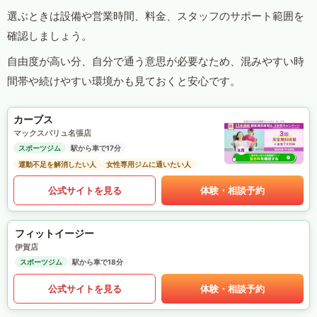
選ぶときは設備や営業時間、料金、スタッフのサポート範囲を
確認しましょう。
自由度が高い分、自分で通う意思が必要なため、混みやすい時
間帯や続けやすい環境かも見ておくと安心です。
カーブス
マックスバリュ名張店
スポーツジム
駅から車で17分
運動不足を解消したい人
女性専用ジムに通いたい人
公式サイトを見る
体験・相談予約
フィットイージー
伊賀店
スポーツジム
駅から車で18分
公式サイトを見る
体験・相談予約