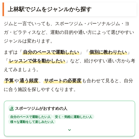
上林駅でジムをジャンルから探す
ジムと一言でいっても、スポーツジム・パーソナルジム・ヨ
ガ・ピラティスなど、運動の目的や通い方によって選びやすい
ジャンルは変わります。
まずは「
自分のペースで運動したい
」「
個別に教わりたい
」
「
レッスンで体を動かしたい
」など、続けやすい通い方から考
えてみましょう。
予算
や
通う頻度
、
サポートの必要度
も合わせて見ると、自分
に合う施設を探しやすくなります。
スポーツジムがおすすめの人
自分のペースで運動したい人
安く・気軽に運動したい人
様々な運動をして楽しみたい人