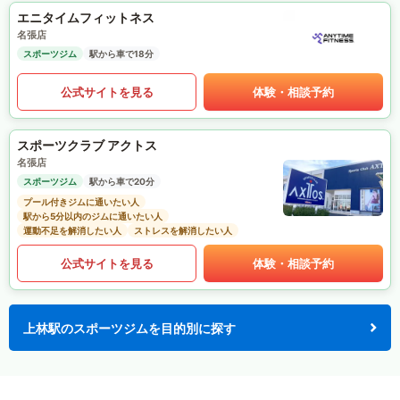
エニタイムフィットネス
名張店
スポーツジム
駅から車で18分
公式サイトを見る
体験・相談予約
スポーツクラブ アクトス
名張店
スポーツジム
駅から車で20分
プール付きジムに通いたい人
駅から5分以内のジムに通いたい人
運動不足を解消したい人
ストレスを解消したい人
公式サイトを見る
体験・相談予約
上林駅のスポーツジムを目的別に探す