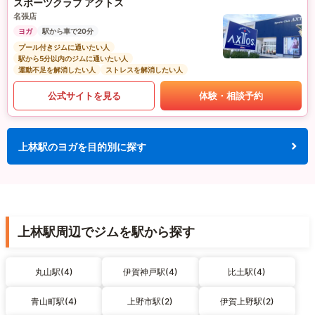
スポーツクラブ アクトス
名張店
ヨガ
駅から車で20分
プール付きジムに通いたい人
駅から5分以内のジムに通いたい人
運動不足を解消したい人
ストレスを解消したい人
公式サイトを見る
体験・相談予約
上林駅のヨガを目的別に探す
上林駅周辺でジムを駅から探す
丸山駅(4)
伊賀神戸駅(4)
比土駅(4)
青山町駅(4)
上野市駅(2)
伊賀上野駅(2)