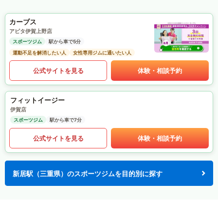
カーブス
アピタ伊賀上野店
スポーツジム
駅から車で5分
運動不足を解消したい人
女性専用ジムに通いたい人
公式サイトを見る
体験・相談予約
フィットイージー
伊賀店
スポーツジム
駅から車で7分
公式サイトを見る
体験・相談予約
新居駅（三重県）のスポーツジムを目的別に探す