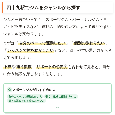
四十九駅でジムをジャンルから探す
ジムと一言でいっても、スポーツジム・パーソナルジム・ヨ
ガ・ピラティスなど、運動の目的や通い方によって選びやすい
ジャンルは変わります。
まずは「
自分のペースで運動したい
」「
個別に教わりたい
」
「
レッスンで体を動かしたい
」など、続けやすい通い方から考
えてみましょう。
予算
や
通う頻度
、
サポートの必要度
も合わせて見ると、自分
に合う施設を探しやすくなります。
スポーツジムがおすすめの人
自分のペースで運動したい人
安く・気軽に運動したい人
様々な運動をして楽しみたい人