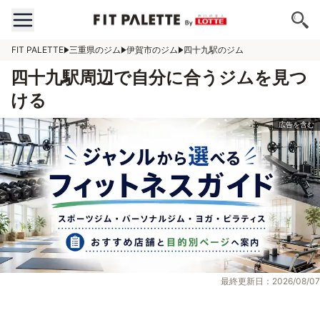
FIT PALETTE
三重県のジム
伊賀市のジム
四十九駅のジム
四十九駅周辺で自分に合うジムを見つ
ける
最終更新日：2026/08/07