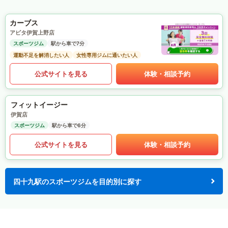
カーブス
アピタ伊賀上野店
スポーツジム
駅から車で7分
運動不足を解消したい人
女性専用ジムに通いたい人
公式サイトを見る
体験・相談予約
フィットイージー
伊賀店
スポーツジム
駅から車で6分
公式サイトを見る
体験・相談予約
四十九駅のスポーツジムを目的別に探す