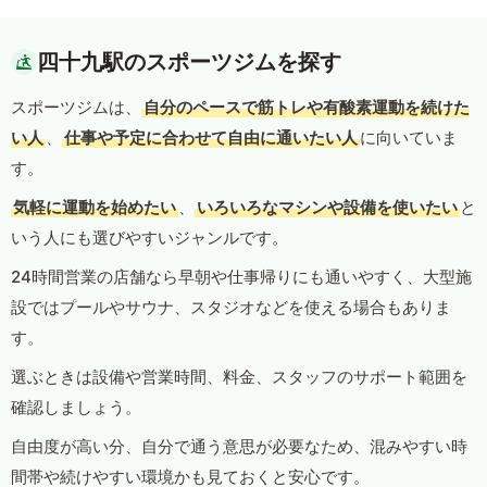
四十九駅のスポーツジムを探す
スポーツジムは、
自分のペースで筋トレや有酸素運動を続けた
い人
、
仕事や予定に合わせて自由に通いたい人
に向いていま
す。
気軽に運動を始めたい
、
いろいろなマシンや設備を使いたい
と
いう人にも選びやすいジャンルです。
24時間営業の店舗なら早朝や仕事帰りにも通いやすく、大型施
設ではプールやサウナ、スタジオなどを使える場合もありま
す。
選ぶときは設備や営業時間、料金、スタッフのサポート範囲を
確認しましょう。
自由度が高い分、自分で通う意思が必要なため、混みやすい時
間帯や続けやすい環境かも見ておくと安心です。