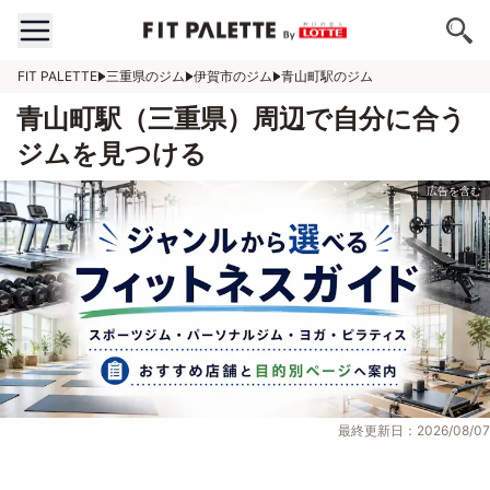
FIT PALETTE
三重県のジム
伊賀市のジム
青山町駅のジム
青山町駅（三重県）周辺で自分に合う
ジムを見つける
最終更新日：2026/08/07