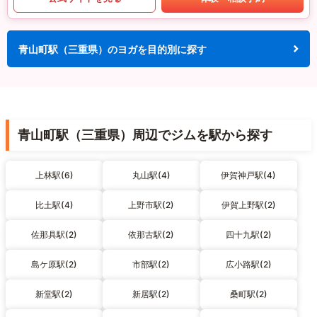
青山町駅（三重県）のヨガを目的別に探す
青山町駅（三重県）周辺でジムを駅から探す
上林駅(6)
丸山駅(4)
伊賀神戸駅(4)
比土駅(4)
上野市駅(2)
伊賀上野駅(2)
佐那具駅(2)
依那古駅(2)
四十九駅(2)
島ケ原駅(2)
市部駅(2)
広小路駅(2)
新堂駅(2)
新居駅(2)
桑町駅(2)