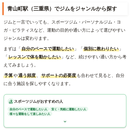
青山町駅（三重県）でジムをジャンルから探す
ジムと一言でいっても、スポーツジム・パーソナルジム・ヨ
ガ・ピラティスなど、運動の目的や通い方によって選びやすい
ジャンルは変わります。
まずは「
自分のペースで運動したい
」「
個別に教わりたい
」
「
レッスンで体を動かしたい
」など、続けやすい通い方から考
えてみましょう。
予算
や
通う頻度
、
サポートの必要度
も合わせて見ると、自分
に合う施設を探しやすくなります。
スポーツジムがおすすめの人
自分のペースで運動したい人
安く・気軽に運動したい人
様々な運動をして楽しみたい人