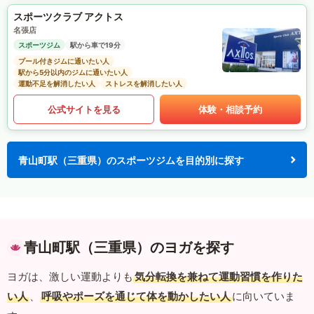
スポーツクラブ アクトス
名張店
スポーツジム
駅から車で19分
プール付きジムに通いたい人
駅から5分以内のジムに通いたい人
運動不足を解消したい人
ストレスを解消したい人
公式サイトを見る
体験・相談予約
青山町駅（三重県）のスポーツジムを目的別に探す
青山町駅（三重県）のヨガを探す
ヨガは、激しい運動よりも
気分転換を兼ねて運動習慣を作りた
い人
、
呼吸やポーズを通じて体を動かしたい人
に向いていま