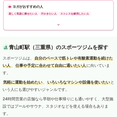
ヨガがおすすめの人
楽しく気楽に痩せたい人
汗かきたい人
ストレスを解消したい人
青山町駅（三重県）のスポーツジムを探す
スポーツジムは、
自分のペースで筋トレや有酸素運動を続けた
い人
、
仕事や予定に合わせて自由に通いたい人
に向いていま
す。
気軽に運動を始めたい
、
いろいろなマシンや設備を使いたい
と
いう人にも選びやすいジャンルです。
24時間営業の店舗なら早朝や仕事帰りにも通いやすく、大型施
設ではプールやサウナ、スタジオなどを使える場合もありま
す。