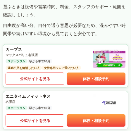
選ぶときは設備や営業時間、料金、スタッフのサポート範囲を
確認しましょう。
自由度が高い分、自分で通う意思が必要なため、混みやすい時
間帯や続けやすい環境かも見ておくと安心です。
カーブス
マックスバリュ名張店
スポーツジム
駅から車で16分
運動不足を解消したい人
女性専用ジムに通いたい人
公式サイトを見る
体験・相談予約
エニタイムフィットネス
名張店
スポーツジム
駅から車で16分
公式サイトを見る
体験・相談予約