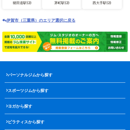
猪田道駅(2)
茅町駅(2)
西大手駅(2)
伊賀市（三重県）のエリア選択に戻る
パーソナルジムから探す
スポーツジムから探す
ヨガから探す
ピラティスから探す