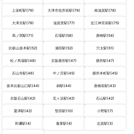
上栄町駅(79)
大津市役所前駅(79)
南滋賀駅(78)
大津京駅(78)
滋賀里駅(77)
近江神宮前駅(75)
島ノ関駅(71)
石場駅(58)
唐崎駅(54)
比叡山坂本駅(52)
瀬田駅(52)
穴太駅(51)
松ノ馬場駅(48)
京阪膳所駅(47)
膳所駅(47)
石山寺駅(46)
中ノ庄駅(45)
膳所本町駅(45)
坂本比叡山口駅(44)
錦駅(44)
唐橋前駅(43)
京阪石山駅(42)
瓦ヶ浜駅(42)
石山駅(42)
粟津駅(42)
堅田駅(10)
小野駅(7)
和邇駅(4)
蓬莱駅(4)
志賀駅(3)