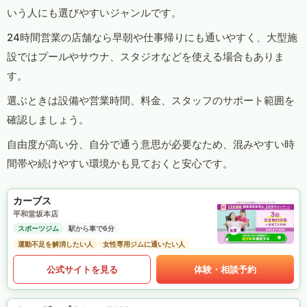
いう人にも選びやすいジャンルです。
24時間営業の店舗なら早朝や仕事帰りにも通いやすく、大型施
設ではプールやサウナ、スタジオなどを使える場合もありま
す。
選ぶときは設備や営業時間、料金、スタッフのサポート範囲を
確認しましょう。
自由度が高い分、自分で通う意思が必要なため、混みやすい時
間帯や続けやすい環境かも見ておくと安心です。
カーブス
平和堂坂本店
スポーツジム
駅から車で6分
運動不足を解消したい人
女性専用ジムに通いたい人
公式サイトを見る
体験・相談予約