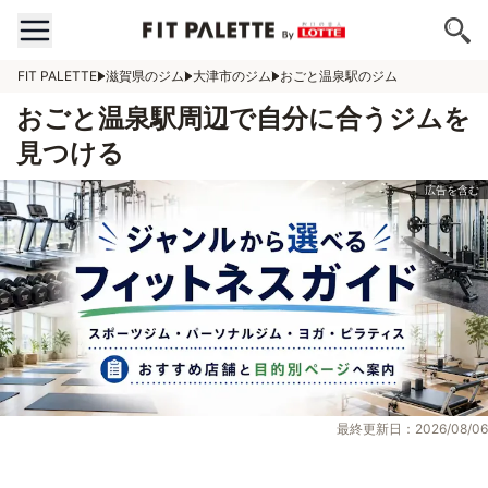
FIT PALETTE
滋賀県のジム
大津市のジム
おごと温泉駅のジム
おごと温泉駅周辺で自分に合うジムを
見つける
最終更新日：2026/08/06