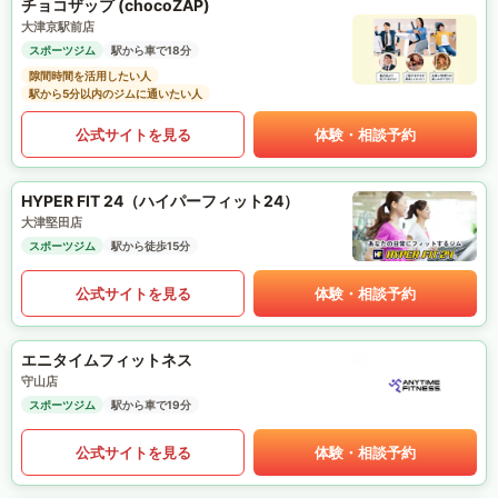
チョコザップ (chocoZAP)
大津京駅前店
スポーツジム
駅から車で18分
隙間時間を活用したい人
駅から5分以内のジムに通いたい人
公式サイトを見る
体験・相談予約
HYPER FIT 24（ハイパーフィット24）
大津堅田店
スポーツジム
駅から徒歩15分
公式サイトを見る
体験・相談予約
エニタイムフィットネス
守山店
スポーツジム
駅から車で19分
公式サイトを見る
体験・相談予約