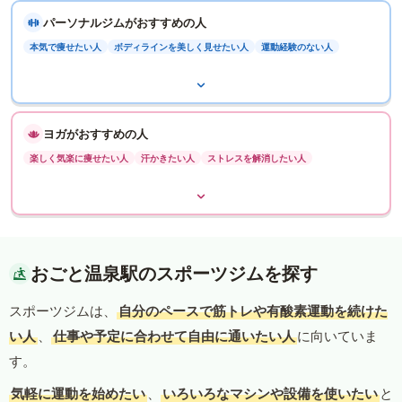
パーソナルジムがおすすめの人
本気で痩せたい人
ボディラインを美しく見せたい人
運動経験のない人
ヨガがおすすめの人
楽しく気楽に痩せたい人
汗かきたい人
ストレスを解消したい人
おごと温泉駅のスポーツジムを探す
スポーツジムは、
自分のペースで筋トレや有酸素運動を続けた
い人
、
仕事や予定に合わせて自由に通いたい人
に向いていま
す。
気軽に運動を始めたい
、
いろいろなマシンや設備を使いたい
と