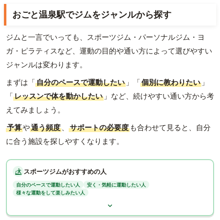
おごと温泉駅でジムをジャンルから探す
ジムと一言でいっても、スポーツジム・パーソナルジム・ヨ
ガ・ピラティスなど、運動の目的や通い方によって選びやすい
ジャンルは変わります。
まずは「
自分のペースで運動したい
」「
個別に教わりたい
」
「
レッスンで体を動かしたい
」など、続けやすい通い方から考
えてみましょう。
予算
や
通う頻度
、
サポートの必要度
も合わせて見ると、自分
に合う施設を探しやすくなります。
スポーツジムがおすすめの人
自分のペースで運動したい人
安く・気軽に運動したい人
様々な運動をして楽しみたい人