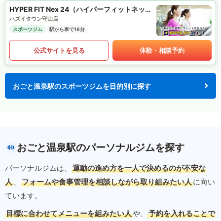
HYPER FIT Nex 24（ハイパーフィットネックス24）
ハズイタウン守山店
スポーツジム
駅から車で18分
公式サイトを見る
体験・相談予約
おごと温泉駅のスポーツジムを目的別に探す
おごと温泉駅のパーソナルジムを探す
パーソナルジムは、
運動の進め方を一人で決めるのが不安な
人
、
フォームや食事管理を相談しながら取り組みたい人
に向い
ています。
目標に合わせてメニューを組みたい人
や、
予約を入れることで