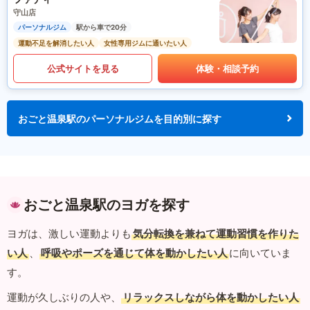
守山店
パーソナルジム
駅から車で20分
運動不足を解消したい人
女性専用ジムに通いたい人
公式サイトを見る
体験・相談予約
おごと温泉駅のパーソナルジムを目的別に探す
おごと温泉駅のヨガを探す
ヨガは、激しい運動よりも
気分転換を兼ねて運動習慣を作りた
い人
、
呼吸やポーズを通じて体を動かしたい人
に向いていま
す。
運動が久しぶりの人や、
リラックスしながら体を動かしたい人