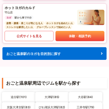
ホットヨガのカルド
守山店
ヨガ
駅から車で11分
姿勢・腰痛・肩こりが気になる人
ホットヨガを始めたい人
ストレスを解消したい人
グループレッスンで始めたい人
公式サイトを見る
体験・相談予約
おごと温泉駅のヨガを目的別に探す
おごと温泉駅周辺でジムを駅から探す
追分駅(101)
大津駅(85)
大谷駅(84)
京阪大津京駅(83)
びわ湖浜大津駅(82)
三井寺駅(79)