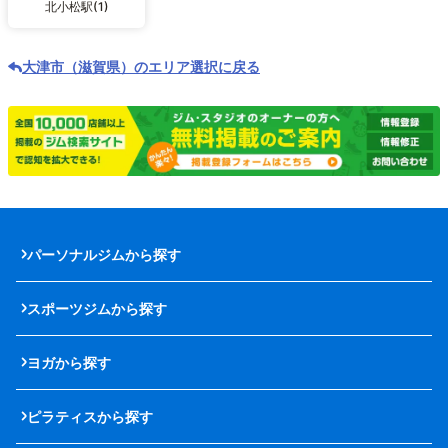
北小松駅(1)
大津市（滋賀県）のエリア選択に戻る
パーソナルジムから探す
スポーツジムから探す
ヨガから探す
ピラティスから探す