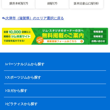
膳所本町駅(7)
錦駅(7)
坂本比叡山口駅(6)
大津市（滋賀県）のエリア選択に戻る
パーソナルジムから探す
スポーツジムから探す
ヨガから探す
ピラティスから探す