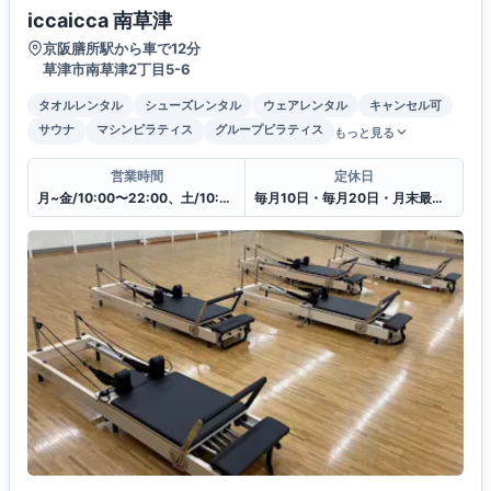
iccaicca 南草津
京阪膳所駅から車で12分
草津市南草津2丁目5-6
タオルレンタル
シューズレンタル
ウェアレンタル
キャンセル可
サウナ
マシンピラティス
グループピラティス
もっと見る
営業時間
定休日
月~金/10:00〜22:00、土/10:00〜20:00、日・祝日/10:00〜18:00
毎月10日・毎月20日・月末最終日