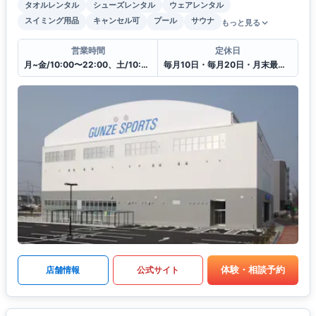
タオルレンタル
シューズレンタル
ウェアレンタル
スイミング用品
キャンセル可
プール
サウナ
もっと見る
営業時間
定休日
月~金/10:00〜22:00、土/10:00〜20:00、日・祝日/10:00〜18:00
毎月10日・毎月20日・月末最終日
体験・相談予約
店舗情報
公式サイト