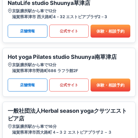
NatuLife studio Shuunya草津店
京阪膳所駅から車で12分
滋賀県草津市 西大路町4－32 エストピアプラザ2－3
体験・相談予約
店舗情報
公式サイト
Hot yoga Pilates studio Shuunya南草津店
京阪膳所駅から車で12分
滋賀県草津市野路町686 ラフラ館2F
体験・相談予約
店舗情報
公式サイト
一般社団法人Herbal season yogaクサツエスト
ピア店
京阪膳所駅から車で16分
滋賀県草津市西大路町４−３２ エストピアプラザ２－３