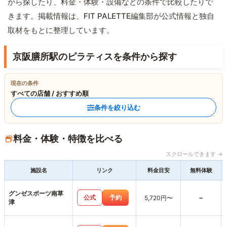
から探したり、料金・体験・設備などの条件で比較したりで
きます。掲載情報は、FIT PALETTE編集部が公式情報と独自
取材をもとに整理しています。
京阪膳所駅のピラティスを条件から探す
現在の条件
すべての店舗 / おすすめ順
条件を絞り込む
料金・体験・特徴を比べる
スクロールできます →
施設名
リンク
料金目安
無料体験
グンゼスポーツ南草
-
公式
予約
5,720円〜
津