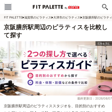
FIT PALETTE
滋賀県のピラティス
大津市のピラティス
京阪膳所駅のピラテ
京阪膳所駅周辺のピラティスを比較し
て探す
最終更新日：2026/08/07
京阪膳所駅周辺のピラティススタジオを、目的別のおすすめ