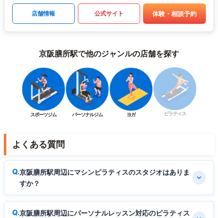
体験・相談予約
店舗情報
公式サイト
京阪膳所駅で他のジャンルの店舗を探す
ピラティス
スポーツジム
パーソナルジム
ヨガ
よくある質問
京阪膳所駅周辺にマシンピラティスのスタジオはありま
すか？
京阪膳所駅周辺にパーソナルレッスン対応のピラティス