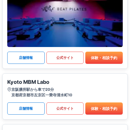
体験・相談予約
店舗情報
公式サイト
Kyoto MBM Labo
京阪膳所駅から車で20分
京都府京都市左京区一乗寺清水町10
体験・相談予約
店舗情報
公式サイト