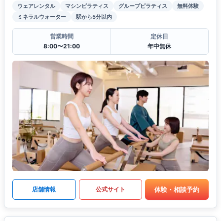
ウェアレンタル
マシンピラティス
グループピラティス
無料体験
ミネラルウォーター
駅から5分以内
営業時間
定休日
8:00〜21:00
年中無休
体験・相談予約
店舗情報
公式サイト