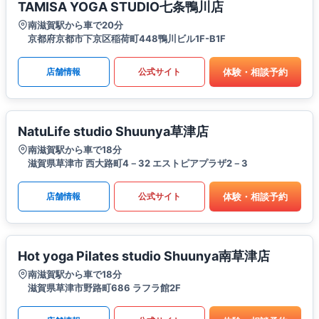
TAMISA YOGA STUDIO七条鴨川店
南滋賀駅から車で20分
京都府京都市下京区稲荷町448鴨川ビル1F-B1F
体験・相談予約
店舗情報
公式サイト
NatuLife studio Shuunya草津店
南滋賀駅から車で18分
滋賀県草津市 西大路町4－32 エストピアプラザ2－3
体験・相談予約
店舗情報
公式サイト
Hot yoga Pilates studio Shuunya南草津店
南滋賀駅から車で18分
滋賀県草津市野路町686 ラフラ館2F