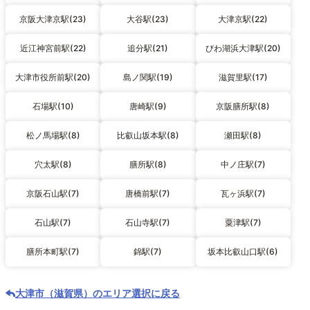
京阪大津京駅(23)
大谷駅(23)
大津京駅(22)
近江神宮前駅(22)
追分駅(21)
びわ湖浜大津駅(20)
大津市役所前駅(20)
島ノ関駅(19)
滋賀里駅(17)
石場駅(10)
唐崎駅(9)
京阪膳所駅(8)
松ノ馬場駅(8)
比叡山坂本駅(8)
瀬田駅(8)
穴太駅(8)
膳所駅(8)
中ノ庄駅(7)
京阪石山駅(7)
唐橋前駅(7)
瓦ヶ浜駅(7)
石山駅(7)
石山寺駅(7)
粟津駅(7)
膳所本町駅(7)
錦駅(7)
坂本比叡山口駅(6)
大津市（滋賀県）のエリア選択に戻る