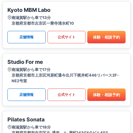
Kyoto MBM Labo
南滋賀駅から車で13分
京都府京都市左京区一乗寺清水町10
体験・相談予約
店舗情報
公式サイト
Studio For me
南滋賀駅から車で17分
京都府京都市上京区河原町通今出川下梶井町446リバース2F-
NE2号室
体験・相談予約
店舗情報
公式サイト
Pilates Sonata
南滋賀駅から車で18分
京都府京都市中京区六_通烏__ル_屋町143G&Gビル403