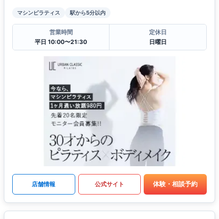
マシンピラティス
駅から5分以内
営業時間
定休日
平日 10:00〜21:30
日曜日
体験・相談予約
店舗情報
公式サイト