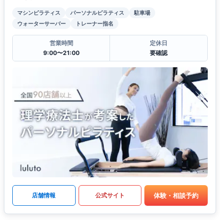
マシンピラティス
パーソナルピラティス
駐車場
ウォーターサーバー
トレーナー指名
営業時間
定休日
9:00〜21:00
要確認
体験・相談予約
店舗情報
公式サイト