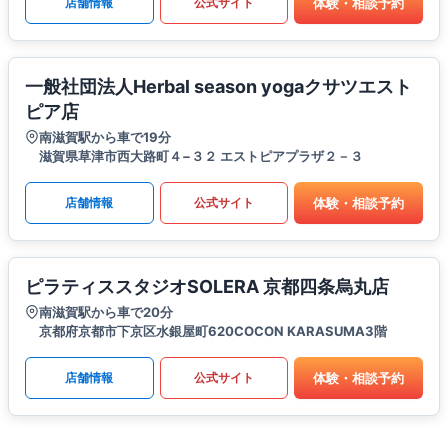
体験・相談予約
店舗情報
公式サイト
一般社団法人Herbal season yogaクサツエスト
ピア店
南滋賀駅から車で19分
滋賀県草津市西大路町４−３２ エストピアプラザ２－３
体験・相談予約
店舗情報
公式サイト
ピラティススタジオSOLERA 京都四条烏丸店
南滋賀駅から車で20分
京都府京都市下京区水銀屋町620COCON KARASUMA3階
体験・相談予約
店舗情報
公式サイト