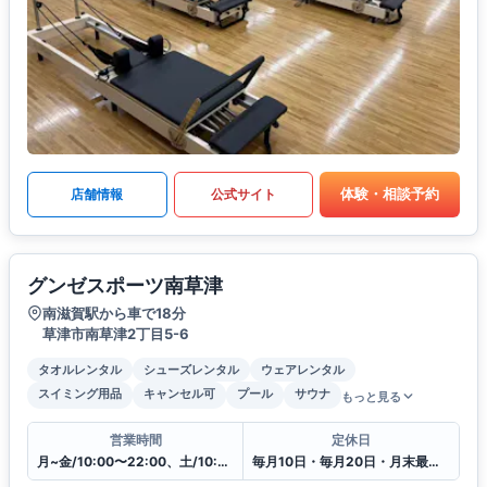
体験・相談予約
店舗情報
公式サイト
グンゼスポーツ南草津
南滋賀駅から車で18分
草津市南草津2丁目5-6
タオルレンタル
シューズレンタル
ウェアレンタル
スイミング用品
キャンセル可
プール
サウナ
もっと見る
営業時間
定休日
月~金/10:00〜22:00、土/10:00〜20:00、日・祝日/10:00〜18:00
毎月10日・毎月20日・月末最終日