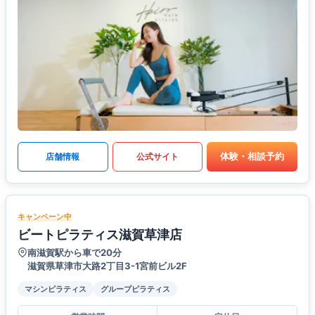
体験・相談予約
店舗情報
公式サイト
キャンペーン中
ビートピラティス滋賀草津店
南滋賀駅から車で20分
滋賀県草津市大路2丁目3-1宮前ビル2F
マシンピラティス
グループピラティス