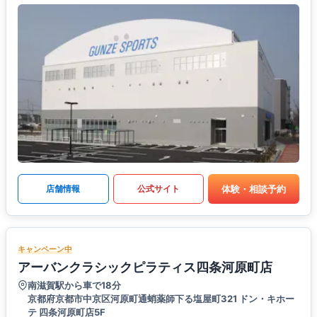
体験・相談予約
店舗情報
公式サイト
キャンペーン中
アーバンクラシックピラティス四条河原町店
南滋賀駅から車で18分
京都府京都市中京区河原町通蛸薬師下る塩屋町321 ドン・キホー
テ 四条河原町店5F