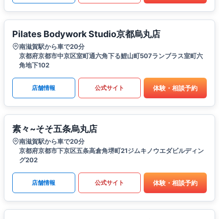
Pilates Bodywork Studio京都烏丸店
南滋賀駅から車で20分
京都府京都市中京区室町通六角下る鯉山町507ランブラス室町六
角地下102
体験・相談予約
店舗情報
公式サイト
素々~そそ五条烏丸店
南滋賀駅から車で20分
京都府京都市下京区五条高倉角堺町21ジムキノウエダビルディン
グ202
体験・相談予約
店舗情報
公式サイト