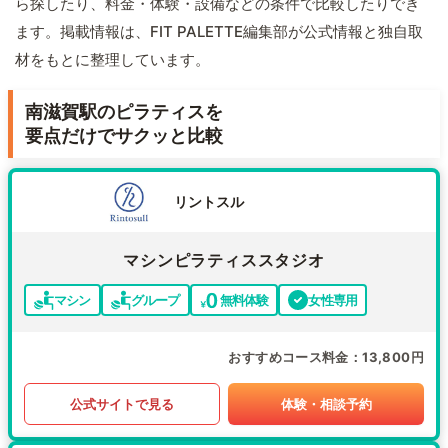
ら探したり、料金・体験・設備などの条件で比較したりでき
ます。掲載情報は、FIT PALETTE編集部が公式情報と独自取
材をもとに整理しています。
南滋賀駅のピラティスを
要点だけでサクッと比較
リントスル
マシンピラティススタジオ
マシン
グループ
無料体験
女性専用
おすすめコース料金
13,800円
公式サイトで見る
体験・相談予約