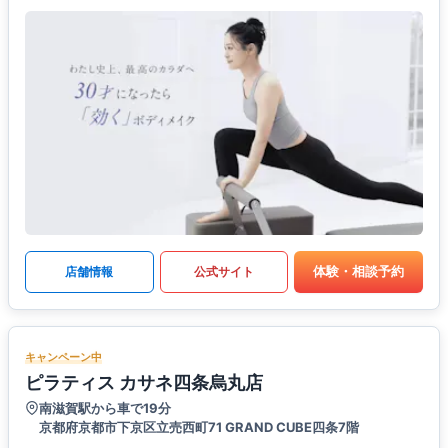
体験・相談予約
店舗情報
公式サイト
キャンペーン中
ピラティス カサネ四条烏丸店
南滋賀駅から車で19分
京都府京都市下京区立売西町71 GRAND CUBE四条7階