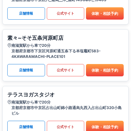
体験・相談予約
店舗情報
公式サイト
素々~そそ五条河原町店
南滋賀駅から車で20分
京都府京都市下京区河原町通五条下る本塩竈町583-
4KAWARAMACHI-PLACE101
体験・相談予約
店舗情報
公式サイト
テラスヨガスタジオ
南滋賀駅から車で20分
京都府京都市中京区占出山町錦小路通烏丸西入占出山町320小島
ビル
体験・相談予約
店舗情報
公式サイト