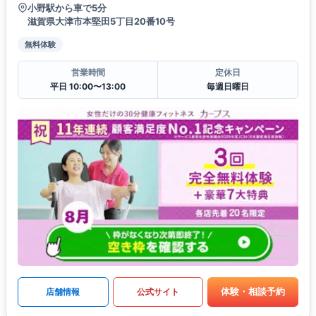
小野駅から車で5分
滋賀県大津市本堅田5丁目20番10号
無料体験
営業時間
定休日
平日 10:00〜13:00
毎週日曜日
体験・相談予約
店舗情報
公式サイト