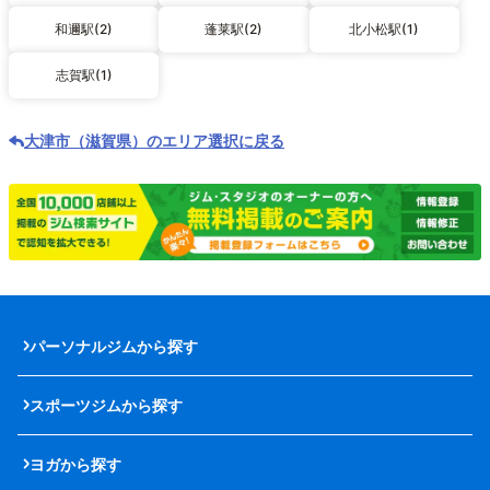
和邇駅(2)
蓬莱駅(2)
北小松駅(1)
志賀駅(1)
大津市（滋賀県）のエリア選択に戻る
パーソナルジムから探す
スポーツジムから探す
ヨガから探す