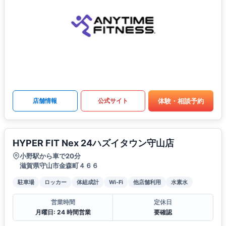
体験・相談予約
店舗情報
公式サイト
HYPER FIT Nex 24ハズイタウン守山店
小野駅から車で20分
滋賀県守山市金森町４６６
駐車場
ロッカー
体組成計
Wi-Fi
他店舗利用
水素水
営業時間
定休日
月曜日: 24 時間営業
要確認