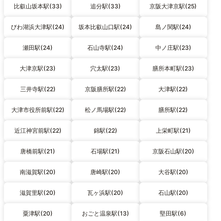
比叡山坂本駅(33)
追分駅(33)
京阪大津京駅(25)
びわ湖浜大津駅(24)
坂本比叡山口駅(24)
島ノ関駅(24)
瀬田駅(24)
石山寺駅(24)
中ノ庄駅(23)
大津京駅(23)
穴太駅(23)
膳所本町駅(23)
三井寺駅(22)
京阪膳所駅(22)
大津駅(22)
大津市役所前駅(22)
松ノ馬場駅(22)
膳所駅(22)
近江神宮前駅(22)
錦駅(22)
上栄町駅(21)
唐橋前駅(21)
石場駅(21)
京阪石山駅(20)
南滋賀駅(20)
唐崎駅(20)
大谷駅(20)
滋賀里駅(20)
瓦ヶ浜駅(20)
石山駅(20)
粟津駅(20)
おごと温泉駅(13)
堅田駅(6)