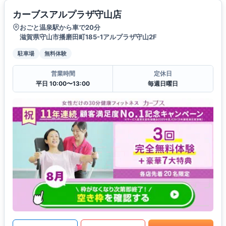
カーブスアルプラザ守山店
おごと温泉駅から車で20分
滋賀県守山市播磨田町185-1アルプラザ守山2F
駐車場
無料体験
営業時間
定休日
平日 10:00〜13:00
毎週日曜日