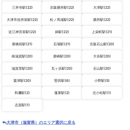
三井寺駅(22)
京阪膳所駅(22)
大津駅(22)
大津市役所前駅(22)
松ノ馬場駅(22)
膳所駅(22)
近江神宮前駅(22)
錦駅(22)
上栄町駅(21)
唐橋前駅(21)
石場駅(21)
京阪石山駅(20)
南滋賀駅(20)
唐崎駅(20)
大谷駅(20)
滋賀里駅(20)
瓦ヶ浜駅(20)
石山駅(20)
粟津駅(20)
堅田駅(6)
小野駅(5)
和邇駅(2)
蓬莱駅(2)
北小松駅(1)
志賀駅(1)
大津市（滋賀県）のエリア選択に戻る