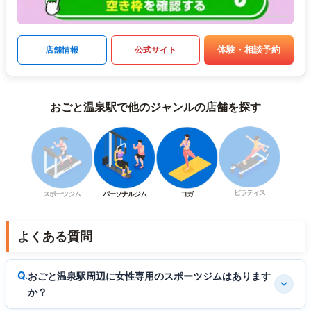
体験・相談予約
店舗情報
公式サイト
おごと温泉駅で他のジャンルの店舗を探す
ピラティス
スポーツジム
パーソナルジム
ヨガ
よくある質問
おごと温泉駅周辺に女性専用のスポーツジムはあります
か？