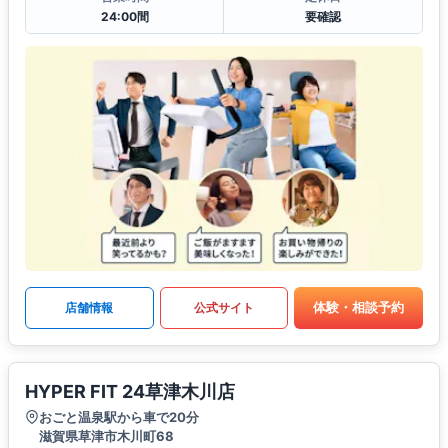
24:00間
要確認
体験・相談予約
店舗情報
公式サイト
HYPER FIT 24草津木川店
おごと温泉駅から車で20分
滋賀県草津市木川町68