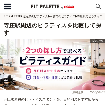
FIT PALETTE
滋賀県のピラティス
甲賀市のピラティス
寺庄駅のピラティス
寺庄駅周辺のピラティスを比較して探
す
最終更新日：2026/08/07
寺庄駅周辺のピラティススタジオを、目的別のおすすめから