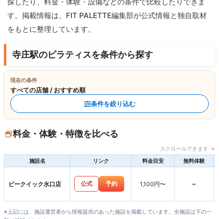
探したり、料金・体験・設備などの条件で比較したりできま
す。掲載情報は、FIT PALETTE編集部が公式情報と独自取材
をもとに整理しています。
寺庄駅のピラティスを条件から探す
現在の条件
すべての店舗 / おすすめ順
条件を絞り込む
料金・体験・特徴を比べる
スクロールできます →
施設名
リンク
料金目安
無料体験
-
公式
予約
ビークイック水口店
1,100円〜
※上記には、施設運営者から情報提供のあった施設を掲載しています。全施設は下の一