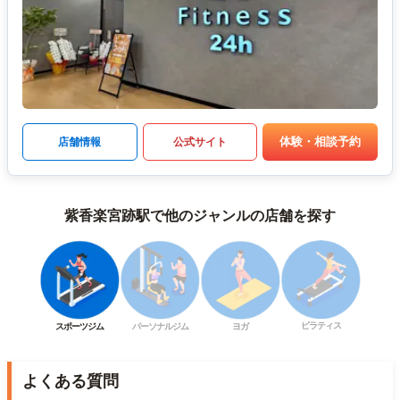
体験・相談予約
店舗情報
公式サイト
紫香楽宮跡駅で他のジャンルの店舗を探す
ピラティス
スポーツジム
パーソナルジム
ヨガ
よくある質問