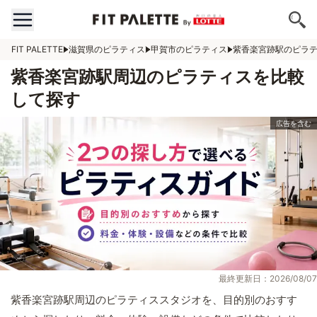
FIT PALETTE
滋賀県のピラティス
甲賀市のピラティス
紫香楽宮跡駅のピラ
紫香楽宮跡駅周辺のピラティスを比較
して探す
最終更新日：2026/08/07
紫香楽宮跡駅周辺のピラティススタジオを、目的別のおすす