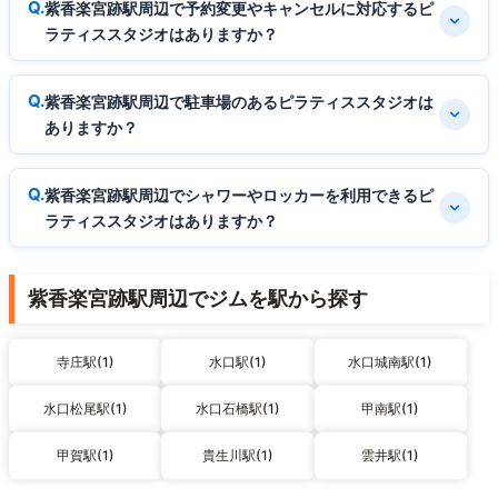
紫香楽宮跡駅周辺で予約変更やキャンセルに対応するピ
ラティススタジオはありますか？
紫香楽宮跡駅周辺で駐車場のあるピラティススタジオは
ありますか？
紫香楽宮跡駅周辺でシャワーやロッカーを利用できるピ
ラティススタジオはありますか？
紫香楽宮跡駅周辺でジムを駅から探す
寺庄駅(1)
水口駅(1)
水口城南駅(1)
水口松尾駅(1)
水口石橋駅(1)
甲南駅(1)
甲賀駅(1)
貴生川駅(1)
雲井駅(1)