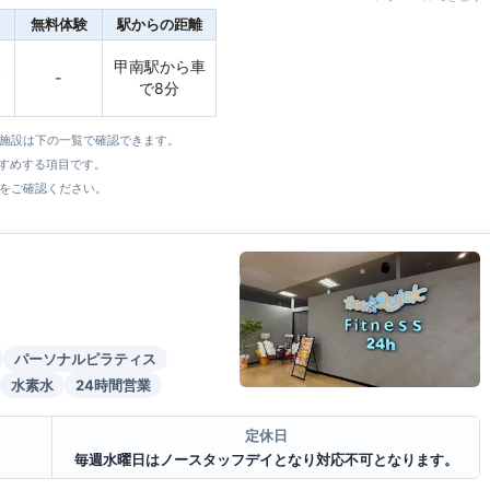
無料体験
駅からの距離
甲南駅から車
〜
-
で8分
全施設は下の一覧で確認できます。
すすめする項目です。
をご確認ください。
パーソナルピラティス
水素水
24時間営業
定休日
毎週水曜日はノースタッフデイとなり対応不可となります。