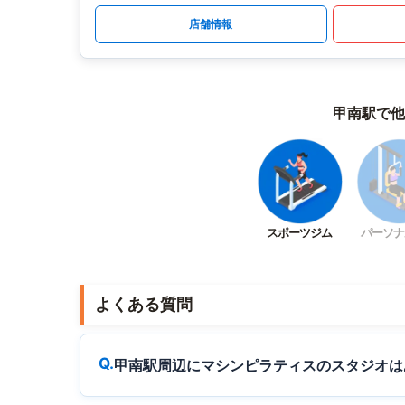
店舗情報
甲南駅で他
スポーツジム
パーソナ
よくある質問
甲南駅周辺にマシンピラティスのスタジオは