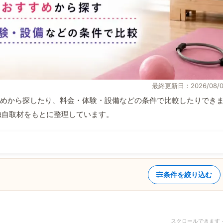
最終更新日：2026/08/0
めから探したり、料金・体験・設備などの条件で比較したりでき
報と独自取材をもとに整理しています。
条件を絞り込む
スクロールできます 