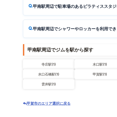
甲南駅周辺で駐車場のあるピラティススタジ
甲南駅周辺でシャワーやロッカーを利用でき
甲南駅周辺でジムを駅から探す
寺庄駅(1)
水口駅(1)
水口石橋駅(1)
甲賀駅(1)
雲井駅(1)
甲賀市のエリア選択に戻る