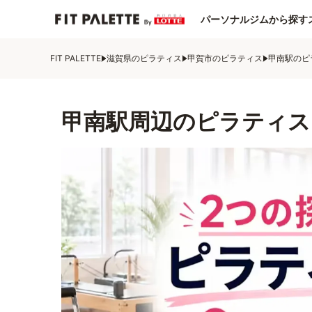
パーソナルジムから探す
FIT PALETTE
滋賀県のピラティス
甲賀市のピラティス
甲南駅のピ
甲南駅周辺のピラティス