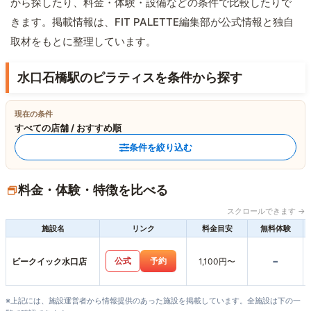
から探したり、料金・体験・設備などの条件で比較したりで
きます。掲載情報は、FIT PALETTE編集部が公式情報と独自
取材をもとに整理しています。
水口石橋駅のピラティスを条件から探す
現在の条件
すべての店舗 / おすすめ順
条件を絞り込む
料金・体験・特徴を比べる
スクロールできます →
施設名
リンク
料金目安
無料体験
-
公式
予約
ビークイック水口店
1,100円〜
※上記には、施設運営者から情報提供のあった施設を掲載しています。全施設は下の一