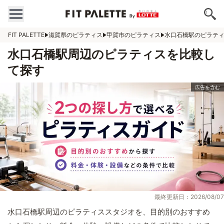
FIT PALETTE
滋賀県のピラティス
甲賀市のピラティス
水口石橋駅のピラテ
水口石橋駅周辺のピラティスを比較し
て探す
最終更新日：2026/08/07
水口石橋駅周辺のピラティススタジオを、目的別のおすすめ