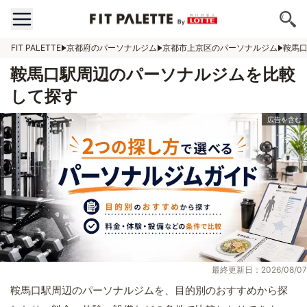
FIT PALETTE
京都府のパーソナルジム
京都市上京区のパーソナルジム
鞍馬
鞍馬口駅周辺のパーソナルジムを比較
して探す
最終更新日：2026/08/07
鞍馬口駅周辺のパーソナルジムを、目的別のおすすめから探