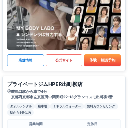
体験・相談予約
店舗情報
公式サイト
プライベートジムHPER出町柳店
鞍馬口駅から車で4分
京都府京都市左京区田中関田町22-13グランコスモ出町柳1階
タオルレンタル
駐車場
ミネラルウォーター
無料カウンセリング
駅から5分以内
営業時間
定休日