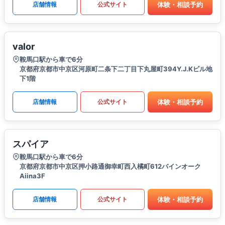
体験・相談予約
店舗情報
公式サイト
valor
鞍馬口駅から車で6分
京都府京都市中京区河原町二条下二丁目下丸屋町394Y.J.Kビル地
下1階
体験・相談予約
店舗情報
公式サイト
スパイア
鞍馬口駅から車で6分
京都府京都市中京区押小路通御幸町西入橘町612バインオーク
Aiina3F
体験・相談予約
店舗情報
公式サイト