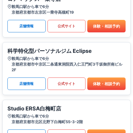
鞍馬口駅から車で6分
京都府京都市左京区一乗寺高槻町19
体験・相談予約
店舗情報
公式サイト
科学特化型パーソナルジム Eclipse
鞍馬口駅から車で6分
京都府京都市中京区二条通東洞院西入仁王門町3千坂御所南ビル
2F
体験・相談予約
店舗情報
公式サイト
Studio ERSA白梅町店
鞍馬口駅から車で6分
京都府京都市北区北野下白梅町55-3-2階