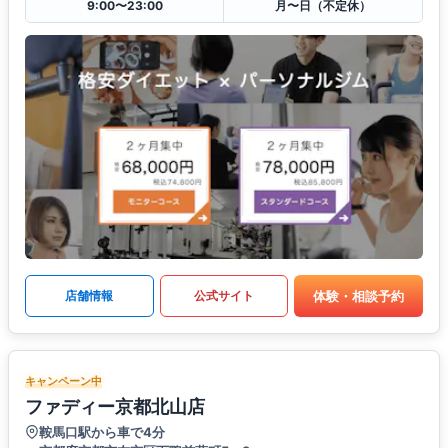
9:00〜23:00
月〜日（不定休）
体験・相談予約
店舗情報
公式サイト
キャンペーン中
ファディー京都北山店
鞍馬口駅から車で4分