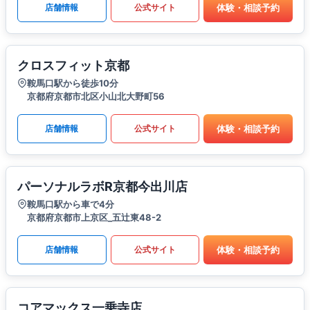
体験・相談予約
店舗情報
公式サイト
クロスフィット京都
鞍馬口駅から徒歩10分
京都府京都市北区小山北大野町56
体験・相談予約
店舗情報
公式サイト
パーソナルラボR京都今出川店
鞍馬口駅から車で4分
京都府京都市上京区_五辻東48-2
体験・相談予約
店舗情報
公式サイト
コアマックス一乗寺店