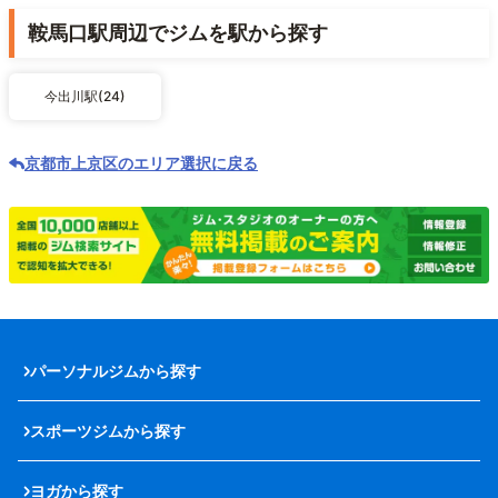
鞍馬口駅周辺でジムを駅から探す
今出川駅(24)
京都市上京区のエリア選択に戻る
パーソナルジムから探す
スポーツジムから探す
ヨガから探す