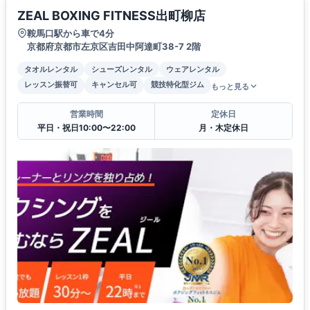
ZEAL BOXING FITNESS出町柳店
鞍馬口駅から車で4分
京都府京都市左京区吉田中阿達町38-7 2階
タオルレンタル
シューズレンタル
ウェアレンタル
レッスン振替可
キャンセル可
競技特化型ジム
もっと見る
営業時間
定休日
平日・祝日10:00〜22:00
月・木定休日