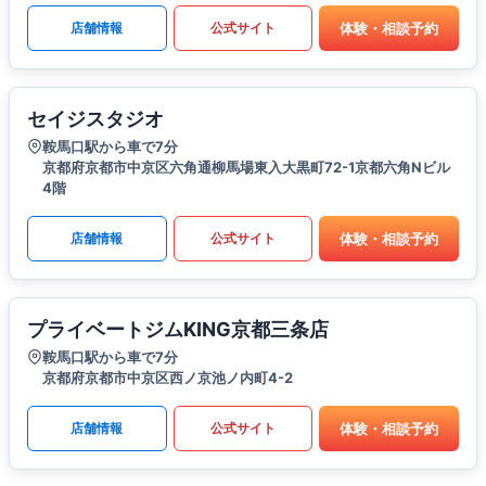
体験・相談予約
店舗情報
公式サイト
セイジスタジオ
鞍馬口駅から車で7分
京都府京都市中京区六角通柳馬場東入大黒町72-1京都六角Nビル
4階
体験・相談予約
店舗情報
公式サイト
プライベートジムKING京都三条店
鞍馬口駅から車で7分
京都府京都市中京区西ノ京池ノ内町4-2
体験・相談予約
店舗情報
公式サイト