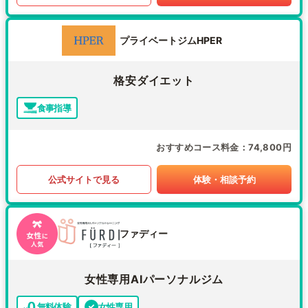
プライベートジムHPER
格安ダイエット
食事指導
おすすめコース料金
74,800円
公式サイトで見る
体験・相談予約
ファディー
女性専用AIパーソナルジム
無料体験
女性専用