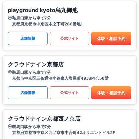
playground kyoto烏丸御池
鞍馬口駅から車で7分
京都府京都市中京区木之下町286番地1
体験・相談予約
店舗情報
公式サイト
クラウドナイン京都店
鞍馬口駅から車で7分
京都市中京区三条通油小路東入塩屋町49JSPビル6階
体験・相談予約
店舗情報
公式サイト
クラウドナイン京都西ノ京店
鞍馬口駅から車で7分
京都府京都市中京区西ノ京東中合町42オリエントビル2F