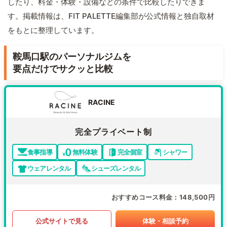
したり、料金・体験・設備などの条件で比較したりできま
す。掲載情報は、FIT PALETTE編集部が公式情報と独自取材
をもとに整理しています。
鞍馬口駅のパーソナルジムを
要点だけでサクッと比較
RACINE
完全プライベート制
食事指導
無料体験
完全個室
シャワー
ウェアレンタル
シューズレンタル
おすすめコース料金
148,500円
公式サイトで見る
体験・相談予約